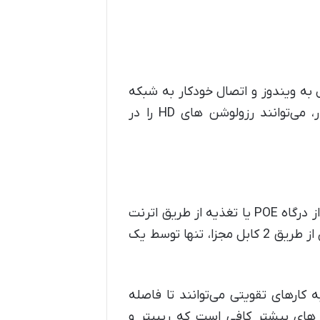
ای IP جدید، قابلیت اتصال به ویندوز و اتصال خودکار به شبکه
را دارند. برخی از دوربین های آی پی و دستگاه های ان وی ار، می‌توانند رزولوشن های HD را در
مزیت و تفاوت دیگر دوربین های IP نسبت به HD، استفاده آنها از درگاه POE یا تغذیه از طریق اترنت
است که باعث می‌شود هم ویدئو و هم برق به جای منتقل شدن از طریق 2 کابل مجزا، تنها توسط یک
کارهای تقویتی می‌توانند تا فاصله
اصله های بیشتر کافی است که ریپیتر و