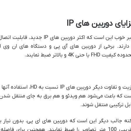
ایای دوربین های IP
خبر خوب این است که اکثر دوربین ه
ه کیفیت FHD یا حتی 4K و بالاتر ضبط نمایند.
بل ترکیبی منتقل شوند.
ته جالب دیگر این است که دوربین های ای پی، بدون نیاز به 
تقریبی 100 متر تصاویر را ضبط نمایند. همچنین برای ف