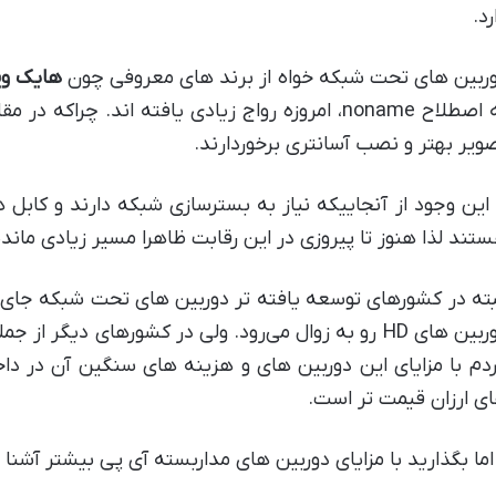
رد.
ربین های تحت شبکه خواه از برند های معروفی چون
هایک وی
به اصطلاح noname، امروزه رواج زیادی یافته اند. چر
ویر بهتر و نصب آسانتری برخوردارند.
 این وجود از آنجاییکه نیاز به بسترسازی شبکه دارند و کابل ها
تند لذا هنوز تا پیروزی در این رقابت ظاهرا مسیر زیادی مانده
بته در کشورهای توسعه یافته تر دوربین های تحت شبکه جای خود
دوربین های HD رو به زوال می‌رود. ولی در کشورهای دیگر 
دم با مزایای این دوربین های و هزینه های سنگین آن در داخ
ی ارزان قیمت تر است.
اما بگذارید با مزایای دوربین های مداربسته آی پی بیشتر آشنا 