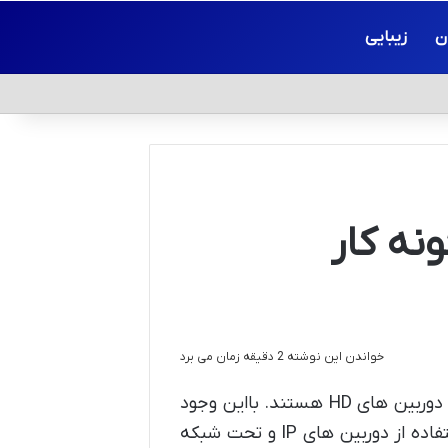
ن
زیبایی
مدرابسته IP چگونه کار
خواندن این نوشته 2 دقیقه زمان می برد
علی رغم اینکه همچنان دوربین های غالب و پرفروش بازار از نوع دوربین های HD هستند. بااین وجود
آمارها نشان از رشد زیاد تمایل مشتریان و تولید کنندگان به استفاده از دوربین های IP و تحت شبکه