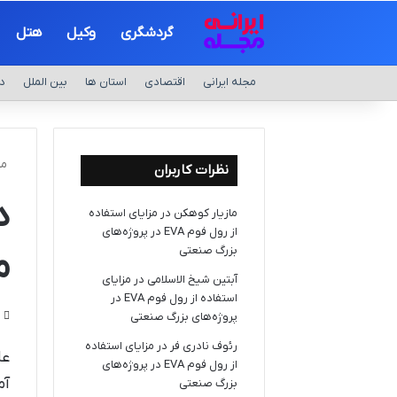
گردشگری
وکیل
هتل
مجله ایرانی
اقتصادی
استان ها
بین الملل
د
مج
نظرات کاربران
مازیار کوهکن
در
مزایای استفاده
از رول فوم EVA در پروژه‌های
بزرگ صنعتی
م
آبتین شیخ الاسلامی
در
مزایای
استفاده از رول فوم EVA در
پروژه‌های بزرگ صنعتی
9
رئوف نادری فر
در
مزایای استفاده
از رول فوم EVA در پروژه‌های
بزرگ صنعتی