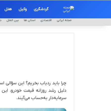
گردشگری
وکیل
هتل
مجله ایرانی
اقتصادی
استان ها
بین الملل
د
چرا باید ردیاب بخریم؟ این سؤالی 
دلیل رشد روزانه قیمت خودرو، این و
سرمایه‌دار به‌حساب می‌آیند.