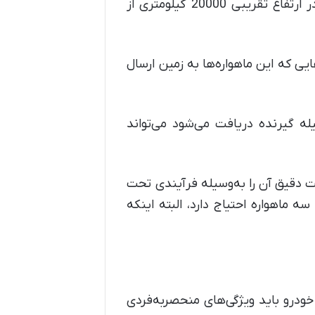
محل دقیق این 24 ماهواره GPS می‌توان گفت این ماهواره‌ها بر روی مدار متوسط زمین (MEO) در ارتفاع تقریبی 20000 کیلومتری از
ی‌چرخند. داده‌هایی که این ماهواره‌ها به زمین ارسال
له گیرنده دریافت می‌شود می‌تواند
و موقعیت دقیق آن را به‌وسیله فرآیندی تحت
 ماهواره احتیاج دارد، البته اینکه
ودرو باید ویژگی‌های منحصربه‌فردی