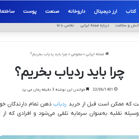
کتاب
ارز دیجیتال
داروخانه
صنعت
پوست
ساختما
انش و سلامت
درباره مجله ایرانی
تماس با ما
مجله ایرانی
»
عمومی
»
چرا باید ردیاب بخریم؟
چرا باید ردیاب بخریم؟
22/06/1401
خواندن این نوشته 3 دقیقه زمان می برد
است که ممکن است قبل از خرید
ردیاب
ذهن تمام دارندگان خود
سیله نقلیه به‌عنوان سرمایه تلقی می‌شود و افرادی که از ا