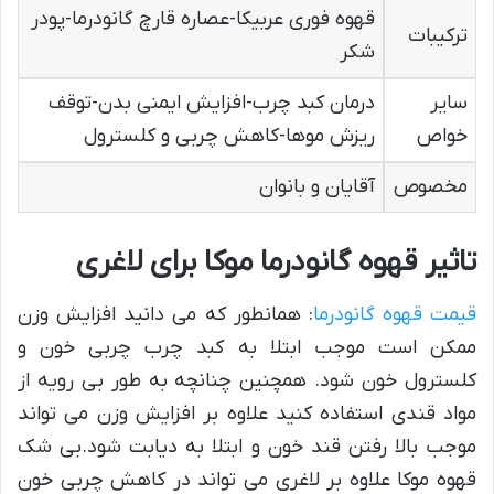
قهوه فوری عربیکا-عصاره قارچ گانودرما-پودر
ترکیبات
شکر
سایر
درمان کبد چرب-افزایش ایمنی بدن-توقف
خواص
ریزش موها-کاهش چربی و کلسترول
مخصوص
آقایان و بانوان
تاثیر قهوه گانودرما موکا برای لاغری
قیمت قهوه گانودرما
: همانطور که می دانید افزایش وزن
ممکن است موجب ابتلا به کبد چرب چربی خون و
کلسترول خون شود. همچنین چنانچه به طور بی رویه از
مواد قندی استفاده کنید علاوه بر افزایش وزن می تواند
موجب بالا رفتن قند خون و ابتلا به دیابت شود.بی شک
قهوه موکا علاوه بر لاغری می تواند در کاهش چربی خون