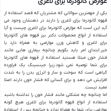
عوارض گانودرما برای لاغری
یکی از مهمترین سوالاتی که مشتریان که قصد استفاده از
قهوه گانودرما برای لاغری را دارند در ذهنشان وجود می
آید این است که عوارض گانودرما برای لاغری چیست و آیا
استفاده از انواع محصولات دکتر بیز قهوه های گانودرما
برای لاغری و کاهش وزن عوارضی به همراه دارد یا
خیر.ابتدای امر باید بگویم چنانچه بیماری هایی مانند
فشار خون مبتلا هستید استفاده از قهوه های گانودرما
برای شما توصیه نمی شود.زیرا جینسینگ یک فراورده
گیاهی است که سوخت و ساز و انرژی بدن را به شدت
افزایش می دهد و برای کسانی که فشار خون دارند اصلا
مفید نیست.
اما چنانچه چه مشکلی مانند فشار خون را نداشته باشید
استفاده از انواع قهوه گانودرما برای لاغری هیچ گونه
عوارضی برای شما به همراه ندارد و چنانچه پس از استفاده