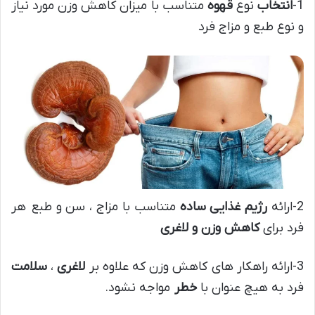
1-
انتخاب
نوع
قهوه
متناسب با میزان کاهش وزن مورد نیاز
و نوع طبع و مزاج فرد
2-ارائه
رژیم غذایی ساده
متناسب با مزاج ، سن و طبع هر
فرد برای
کاهش وزن و لاغری
3-ارائه راهکار های کاهش وزن که علاوه بر
لاغری
،
سلامت
فرد به هیچ عنوان با
خطر
مواجه نشود.