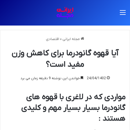
منو
مجله ایرانی
»
اقتصادی
آیا قهوه گانودرما برای کاهش وزن
مفید است؟
24/04/1402
خواندن این نوشته 9 دقیقه زمان می برد
مواردی که در لاغری با قهوه های
گانودرما بسیار بسیار مهم و کلیدی
هستند
: