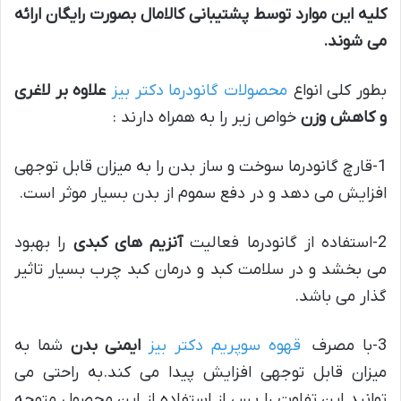
کلیه این موارد توسط پشتیبانی کالامال بصورت رایگان ارائه
می شوند
.
بطور کلی انواع
محصولات گانودرما دکتر بیز
علاوه بر لاغری
و کاهش وزن
خواص زیر را به همراه دارند :
1-قارچ گانودرما سوخت و ساز بدن را به میزان قابل توجهی
افزایش می دهد و در دفع سموم از بدن بسیار موثر است.
2-استفاده از گانودرما فعالیت
آنزیم های کبدی
را بهبود
می بخشد و در سلامت کبد و درمان کبد چرب بسیار تاثیر
گذار می باشد.
3-با مصرف
قهوه سوپریم دکتر بیز
ایمنی بدن
شما به
میزان قابل توجهی افزایش پیدا می کند.به راحتی می
توانید این تفاوت را پس از استفاده از این محصول متوجه