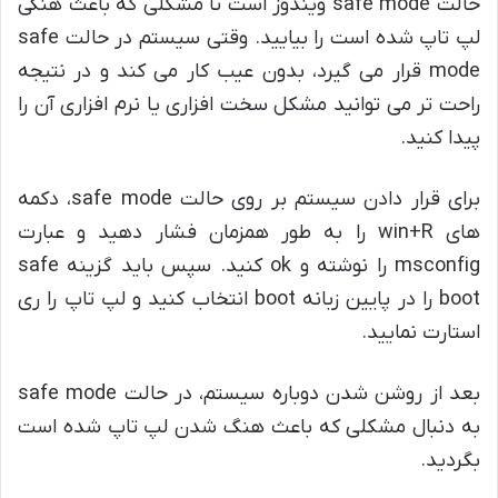
حالت safe mode ویندوز است تا مشکلی که باعث هنگی
لپ تاپ شده است را بیایید. وقتی سیستم در حالت safe
mode قرار می گیرد، بدون عیب کار می کند و در نتیجه
راحت تر می توانید مشکل سخت افزاری یا نرم افزاری آن را
پیدا کنید.
برای قرار دادن سیستم بر روی حالت safe mode، دکمه‌
های win+R را به طور همزمان فشار دهید و عبارت
msconfig را نوشته و ok کنید. سپس باید گزینه safe
boot را در پایین زبانه boot انتخاب کنید و لپ تاپ را ری
استارت نمایید.
بعد از روشن شدن دوباره سیستم، در حالت safe mode
به دنبال مشکلی که باعث هنگ شدن لپ تاپ شده است
بگردید.