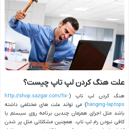
علت هنگ کردن لپ تاپ چیست؟
هنگ کردن لپ تاپ (
http://shop.sazgar.com/fix-
hanging-laptops
) می تواند علت های مختلفی داشته
باشد مثل اجرای همزمان چندین برنامه روی سیستم یا
کافی نبودن رم لپ تاپ. همچنین مشکلاتی مثل پر شدن