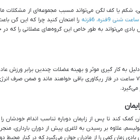
شکم یا کف لگن می‌تواند مسبب مجموعه‌ای از مشکلات مانند
نی 9فنره، 6قزنه
را امتحان کنید چرا که این گن باع
س بادی می‌تواند به طور خاص این گروه‌های عضلانی را که 
یل به کار گیری موثر و بهینه عضلات چندین برابر ورزش عاد
از هر جلسه تمرینی عضلات بدن تا ۷۲ ساعت در فاز ریکاوری باقی خواهند ماند و ض
ی‌گیرد.
یمان
ران کمک کند تا پس از زایمان دوباره تناسب اندام خودشان را
بولیسم، علاوه بر رسیدن به لاغری پیش از دوران بارداری، من
 بادی زمان کمی را از مادران جوان می‌گیرد که در کنار محیط د