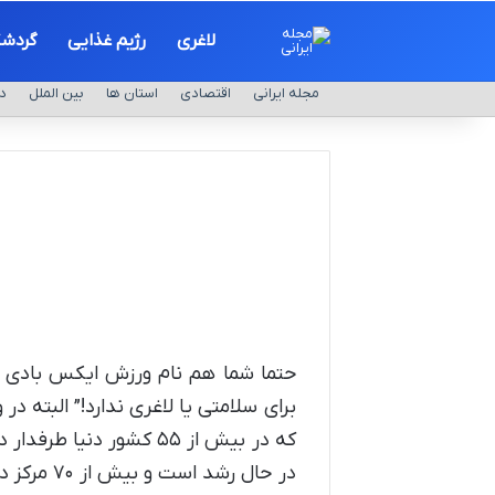
لاغری
رژیم غذایی
گردش
مجله ایرانی
اقتصادی
استان ها
بین الملل
د
حتما شما هم نام ورزش ایکس بادی را
برای سلامتی یا لاغری ندارد!” البته
در حال رشد است و بیش از ۷۰ مرکز در و شهرستان‌ها برای انجام این ورزش وجود دارد. بهتر است قبل از شروع ایکس بادی،