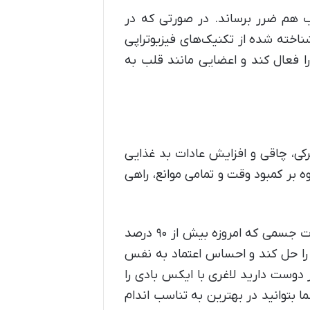
ب هم ضرر برساند. در صورتی که در
ناخته شده از تکنیک‌های فیزیوتراپی
 فعال کند و اعضایی مانند قلب به
حرکی، چاقی و افزایش عادات بد غذایی
وه بر کمبود وقت و تمامی موانع، راهی
یک جلسه تمرین ۲۰ دقیقه‌ای ایکس بادی علی رغم اینکه بسیار سرگرم کننده است، می‌تواند مشکلات جسمی که امروزه بیش از ۹۰ درصد
ن را حل کند و احساس اعتماد به نفس
دوست دارید لاغری با ایکس بادی را
ما بتوانید در بهترین به تناسب اندام