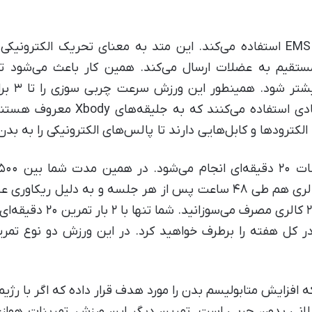
ایکس بادی ورزشی است که از متد EMS استفاده می‌کند. این متد به معنای ت
عضله‌سازی
جلیقه‌هایی در کنار دستگاه ایکس بادی
 الکترودها و کابل‌هایی دارند تا پالس‌های الکترونیکی را به بد
تمرینات می‌سوزانید. در حدود ۱۸۰۰ کالری هم طی ۴۸ ساعت پس از هر جلسه
ر کل هفته را برطرف خواهید کرد. در این ورزش دو نوع تمری
افزایش متابولیسم بدن را مورد هدف قرار داده که اگر با رژی
انی بدون چربی است. تمرین دیگر این ورزش، تمرینات هوازی