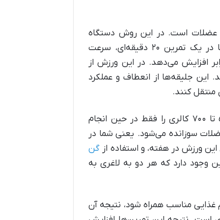
حریک الکترونیکی عضلات است. در این روش دستگاه
پالس‌های الکترونیکی را به صورت مستقیم به عضلات ارسال می‌کند. همین کار باعث می‌شود تا در یک تمرین ۲۰ دقیقه‌ای، سرعت
 در بدن شما تا ۵ برابر بیشتر شود. همینطور این ورزش سرعت چربی سوزی را تا ۳ برابر افزایش می‌دهد. در این ورزش از
 استفاده می‌کنند که به جلیقه‌‌های Xbody معروف هستند. این جلیقه‌ها از انعطاف و عملکرد
ن منتقل کنند.
تمرینات ایکس بادی معمولا در جلسات ۲۰ دقیقه‌ای انجام می‌شود. در همین مدت شما بین ۵۰۰ تا ۷۰۰ کالری را فقط در حین انجام
 و به دلیل ریکاوری عضلات سوزانده می‌شود. یعنی شما در
گن
ن وجود دارد که هر دو به لاغری به
م غذایی مناسب همراه شود، نتیجه آن
 است. نتیجه این تمرین‌ها افزایش