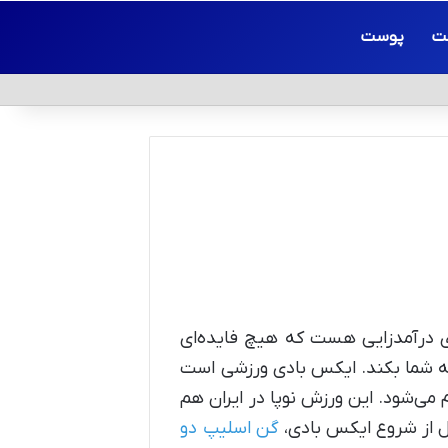
ت
پوست
ای درآمدزایی هست که هیچ فایده‌ای
 به شما بکند. ایکس بادی ورزشی است
ن به وسیله این دستگاه انجام می‌شود. این ورزش نوپا در ایران هم
گن اسلیپ دو