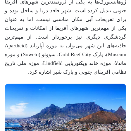
ژوهانسبورگ‌ها به یکی از ثروتمندترین شهر‌های آفریقا
جنوبی تبدیل کرده است. شهر فاقد دریا و ساحل بوده و
برای تفریحات آبی مکان مناسبی نیست. اما به عنوان
یکی از مهم‌ترین شهر‌های آفریقا از امکانات و تفریحات
گردشگری دیگری نیز برخوردار است. از مهم‌ترین
جاذبه‌های این شهر می‌توان به موزه آپارتاید (
Apartheid
Museum
)، پارک
Gold Reef City
، سووتو (
Soweto
) و موزه
ماندلا، موزه خانه ویکتوریایی
Lindfield
، موزه ملی تاریخ
نظامی آفریقای جنوبی و پارک شیر اشاره کرد.