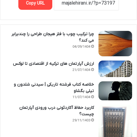
Copy URL
چرا ترکیب چوب با فلز هیجان طراحی را چندبرابر
می کند؟
04/09/1404
ارزش آپارتمان های ترکیه از اقتصادی تا لوکس
21/07/1404
خلاصه کتاب فرشته تاریکی | سیدنی شلدون و
تیلی بگشاو
11/07/1404
کاربرد حفاظ آکاردئونی درب ورودی آپارتمان
چیست؟
29/11/1403