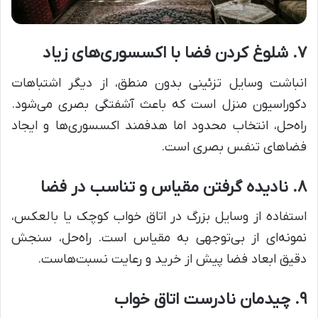
۷. شلوغ کردن فضا با اکسسوری‌های زیاد
انباشت وسایل تزئینی بدون منطق، از دیگر اشتباهات
دکوراسیون منزل است که باعث آشفتگی بصری می‌شود.
راه‌حل، انتخاب محدود اما هدفمند اکسسوری‌ها و ایجاد
فضاهای تنفس بصری است.
۸. نادیده گرفتن مقیاس و تناسب در فضا
استفاده از وسایل بزرگ در اتاق خواب کوچک یا بالعکس،
نمونه‌ای از بی‌توجهی به مقیاس است. راه‌حل، سنجش
دقیق ابعاد فضا پیش از خرید و رعایت نسبت‌هاست.
۹. چیدمان نادرست اتاق خواب