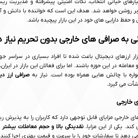
ارهای حیاتی انتخاب، نکات امنیتی پیشرفته و مدیریت ریس
ربر روشن خواهد شد. هدف این است که خواننده با دانش و آگ
 حفظ دارایی های خود در این بازار پیچیده باشد.
رانی به صرافی های خارجی بدون تحریم نیاز د
زار ارزهای دیجیتال باعث شده تا افراد بسیاری در سراسر ج
عامله در این حوزه باشند. اما برای فعالان این بازار در ایرا
واره با چالش هایی همراه بوده است. نیاز به
صرافی ارز دی
شأت می گیرد.
ی خارجی
ی خارجی مزایای قابل توجهی دارد که کاربران را به پذیرش 
کند. یکی از این مزایا،
نقدینگی بالا و حجم معاملات بیشتر
ا
می دهد تا سفارشات خود را با سرعت و قیمت بهتری اجرا کنند 