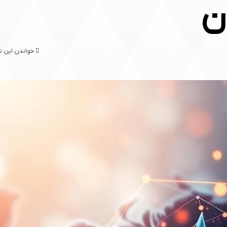
ان
خواندن این نوشته 24 دقیقه 