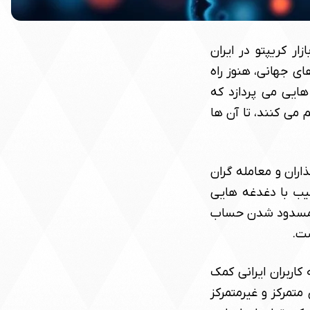
ار کریپتو در ایران
ای جهانی، هنوز راه
هایی می پردازد که
م می کنند، تا آن ها
اران و معامله گران
نشیب با دغدغه هایی
ک مسدود شدن حساب
ست.
کاربران ایرانی کمک
متمرکز و غیرمتمرکز