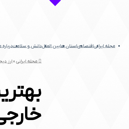
مجله ایرانی
اقتصادی
استان ها
بین الملل
دانش و سلامت
درباره 
مجله ایرانی
»
ارز دیج
بهتری
خارجی