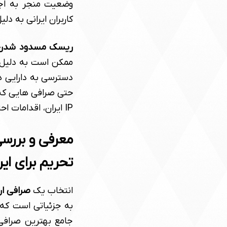
وضعیت منجر به ا
کاربران ایرانی به د
ریسک مسدود شدن ح
دسترسی به دارایی ه
حتی صرافی هایی که 
IP ایران، اقدامات احتیاطی را در نظر بگیرند.
تحریم برای ایر
انتخاب یک
صرافی ار
به جزئیاتی است که 