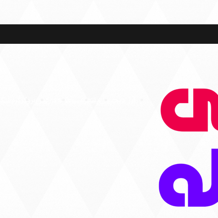
ارز دیجیتال
پلتفرم
سرمایه
فارکس
بروکر
گردشگ