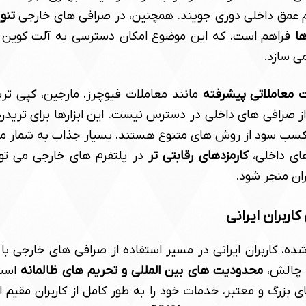
م عمق داخلی دوری جویند. همچنین، در صرافی های خارجی
تنو
ا
فراهم است، که این موضوع امکان دسترسی به آلت کوین 
می سازد.
ت معاملاتی پیشرفته
مانند معاملات فیوچرز، مارجین، کپی تر
از صرافی های داخلی در دسترس نیست. این ابزارها برای ترید
کسب سود از روش های متنوع هستند، بسیار جذاب به شمار می
ای داخلی،
کارمزدهای رقابتی تر
در پلتفرم های خارجی می توا
ان منجر شود.
ربران ایرانی
شده، کاربران ایرانی در مسیر استفاده از صرافی های خارجی با
 چالش،
محدودیت های بین المللی و تحریم های ظالمانه
است 
 بزرگ و معتبر، خدمات خود را به طور کامل از کاربران مقیم ا