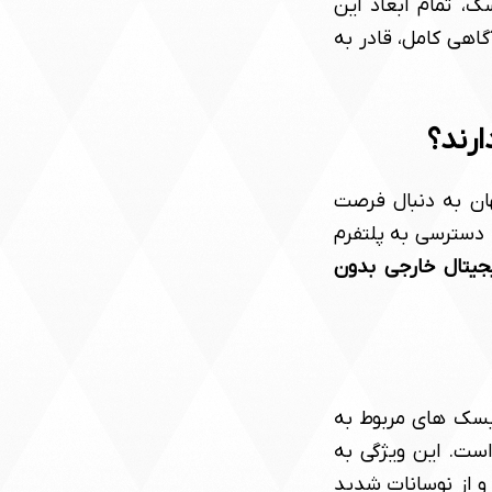
ک، تمام ابعاد این
اهی کامل، قادر به
ارند؟
هان به دنبال فرصت
ن، دسترسی به پلتفرم
جیتال خارجی بدون
ریسک های مربوط به
ست. این ویژگی به
و از نوسانات شدید