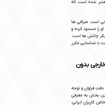
عتبر شده است، که
رانی است. صرافی ها
ان حساب او را مسدود کرده و
یگر چالش ها است.
ت با شناسایی مکرر
رسی جامع بهترین صرافی های متمرکز (CEX) خارجی بدون
د دقت فراوان و توجه
 این بخش به معرفی
تن شرایط خاص کاربران ایرانی،