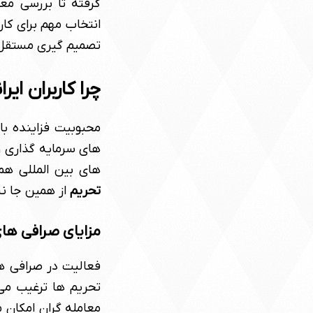
گرفته تا بررسی معی
انتخاب مهم برای کا
تصمیم گیری مستقل و
چرا کاربران ای
محبوبیت فزاینده با
های سرمایه گذاری و م
های بین المللی هم
تحریم
از همین جا ن
مزایای صرافی ها
فعالیت در صرافی ها
تحریم ها ترغیب می 
معامله گران امکان 