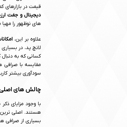
قیمت در بازارهای ک
دیجیتال و جفت ارزه
های نوظهور را مهیا 
علاوه بر این،
امکانا
لانچ پد، در بسیاری 
کسانی که به دنبال 
مقایسه با صرافی ه
سودآوری بیشتر کاربر
چالش های اصلی کا
با وجود مزایای ذکر 
هستند. اصلی ترین
بسیاری از صرافی های