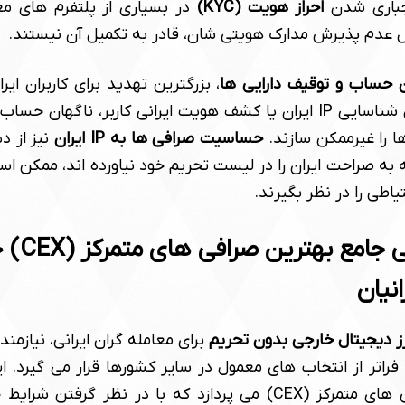
جباری شدن
احراز هویت (KYC)
در بسیاری از پلتفرم های م
لیل عدم پذیرش مدارک هویتی شان، قادر به تکمیل آن نیستند.
ساب و توقیف دارایی ها
، بزرگترین تهدید برای کاربران ای
ممکن است به دلیل شناسایی IP ایران یا کشف هویت ایرانی کاربر، ناگه
ا را غیرممکن سازند.
حساسیت صرافی ها به IP ایران
نیز از د
به صراحت ایران را در لیست تحریم خود نیاورده اند، ممکن اس
معرفی و بر
انیان
ز دیجیتال خارجی بدون تحریم
برای معامله گران ایرانی، نیازمن
فراتر از انتخاب های معمول در سایر کشورها قرار می گیرد.
جامع بهترین صرافی های متمرکز (CEX) می پردازد که با در نظر گرف