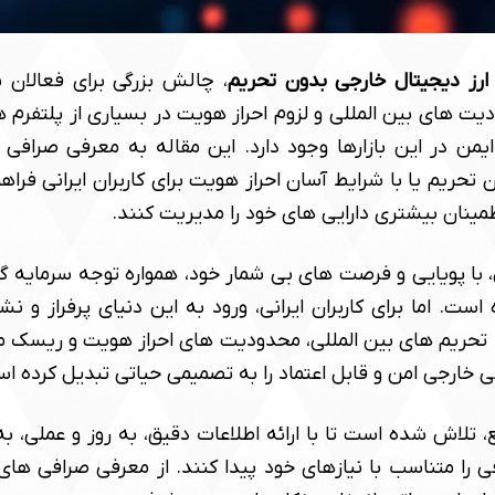
ارز دیجیتال خارجی بدون تحریم
، چالش بزرگی برای فعالان باز
ت های بین المللی و لزوم احراز هویت در بسیاری از پلتفرم ه
یمن در این بازارها وجود دارد. این مقاله به معرفی صرافی 
 تحریم یا با شرایط آسان احراز هویت برای کاربران ایرانی فراه
اطمینان بیشتری دارایی های خود را مدیریت کنند.
ل، با پویایی و فرصت های بی شمار خود، همواره توجه سرمایه گذ
است. اما برای کاربران ایرانی، ورود به این دنیای پرفراز و 
تحریم های بین المللی، محدودیت های احراز هویت و ریس
 خارجی امن و قابل اعتماد را به تصمیمی حیاتی تبدیل کرده ا
، تلاش شده است تا با ارائه اطلاعات دقیق، به روز و عملی، به 
 را متناسب با نیازهای خود پیدا کنند. از معرفی صرافی های 