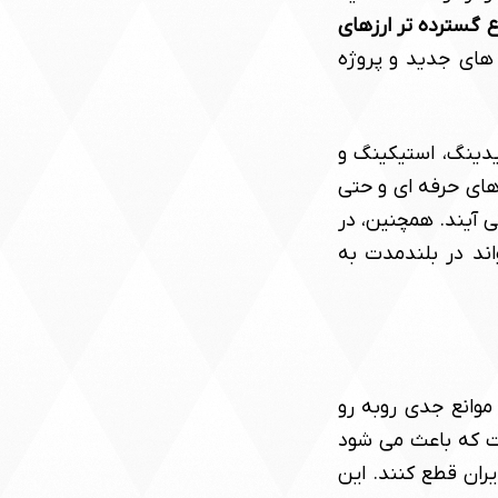
ع گسترده تر ارزهای
های جدید و پروژه
یدینگ، استیکینگ و
رهای حرفه ای و حتی
 آیند. همچنین، در
ند در بلندمدت به
 موانع جدی روبه رو
که باعث می شود
یران قطع کنند. این