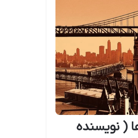
 ( نویسنده