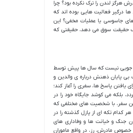
ش هرگز لندن را ترک نکرده بود؟ چرا
ها درگیر فعالیت هایی بوده اند که
های جاسوسی یا عملیات مخفی؟ این
کشف حقیقت سوق می دهد، حقیقتی که
و پناه جویی نیست که سال ها پیش توسط
 بی پایان ذهنش درباره ی والدین و
ی یافتن پاسخ ها، سفری را آغاز کند؛
د، بلکه می کوشد جایگاه خود را در
ر این سفر، با شخصیت های مختلفی که
 هر کدام تکه ای از پازل گذشته را در
وران جنگ و خیانت ها و وفاداری های
 خصوص مادرش، رز، در واقع ماموران