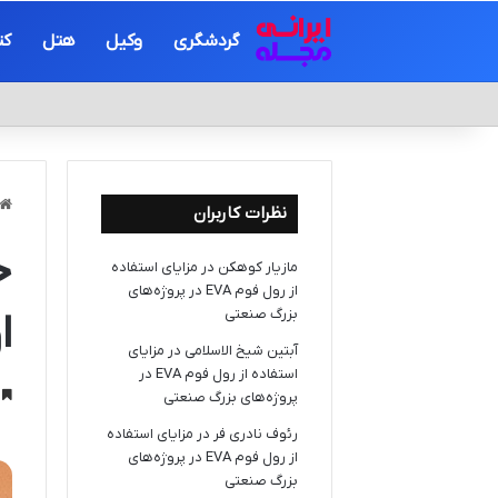
گردشگری
وکیل
هتل
کت
نظرات کاربران
خ
مازیار کوهکن
در
مزایای استفاده
از رول فوم EVA در پروژه‌های
بزرگ صنعتی
ا
آبتین شیخ الاسلامی
در
مزایای
استفاده از رول فوم EVA در
پروژه‌های بزرگ صنعتی
خ
رئوف نادری فر
در
مزایای استفاده
از رول فوم EVA در پروژه‌های
بزرگ صنعتی