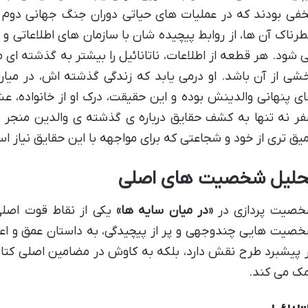
فی بودند که در عملیات های حیاتی دوران جنگ جهانی دوم ن
رناک آن ها، از روابط پیچیده شان با سازمان های اطلاعاتی و ا
 شود. هر قطعه از اطلاعات، ناتانائیل را بیشتر به گذشته ای
شی از آن باشد. او درمی یابد که زندگی گذشته اش، در میان
ی پنهانی والدینش بوده و این حقیقت، درک او از خانواده، عش
ر نه تنها به کشف حقایق درباره ی گذشته ی والدین منجر می
یق تری از خود و شجاعتی که برای مواجهه با این حقایق نیاز ا
حلیل شخصیت های اصلی
صیت پردازی در
«در میان سایه ها»
یکی از نقاط قوت اصلی 
صیت هایی چندوجهی و پر از پیچیدگی، به داستان عمق و اع
 پیشبرد طرح نقش دارد، بلکه به کاوش در مضامین اصلی کتاب
ک می کند.