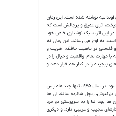
ونداتیه نوشته شده است. این رمان
ا برانگیخت، اثری عمیق و پرچالش است که
 در این اثر، سبک نوشتاری خاص خود
است، به اوج می رساند. این رمان نه
 کاو فلسفی در ماهیت حافظه، هویت و
 با مهارت تمام، واقعیت و خیال را در
 پیچیده را در کنار هم قرار دهد و
داستان کتاب در میان سایه ها، با روایتی غافلگیرکننده آغاز می شود: در سال ۱۹۴۵، تنها چند ماه پس
ر بزرگترش، ریچل شانزده ساله، آن ها
آن ها بچه ها را به سرپرستی دو مرد
تارهای عجیب و غریبی دارد، و دیگری