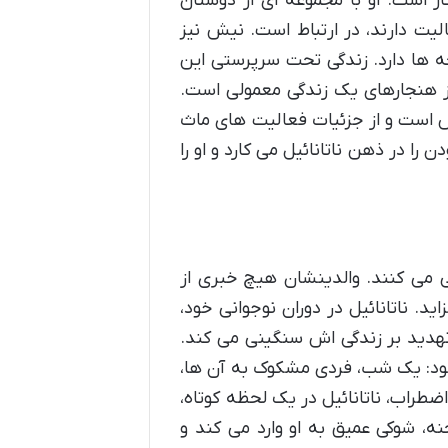
ار است. او با مجموعه ای از دوستان
لیت دارند، در ارتباط است. نیش نیز
ه ها دارد. زندگی تحت سرپرستی این
ر از هنجارهای یک زندگی معمولی است.
اس است و از جزئیات فعالیت های ماث
ا در ذهن ناتانائیل می کارد و او را
ی می کنند. والدینشان هیچ خبری از
. ناتانائیل در دوران نوجوانی خود،
دید بر زندگی اش سنگینی می کند.
ود: یک شب، فردی مشکوک به آن ها،
طراب، ناتانائیل در یک لحظه کوتاه،
ه، شوکی عمیق به او وارد می کند و