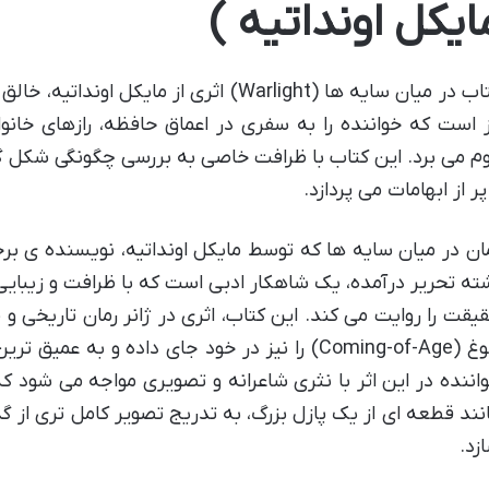
ایکل اونداتیه )
کتاب در میان سایه ها (Warlight) اثری از مایک
ز است که خواننده را به سفری در اعماق حافظه، رازهای خان
م می برد. این کتاب با ظرافت خاصی به بررسی چگونگی شکل 
پر از ابهامات می پردازد.
ان در میان سایه ها که توسط مایکل اونداتیه، نویسنده ی برجس
ته تحریر درآمده، یک شاهکار ادبی است که با ظرافت و زیبایی
یقت را روایت می کند. این کتاب، اثری در ژانر رمان تاریخی
بلوغ (Coming-of-Age) را نیز در خود جای داده و به
اننده در این اثر با نثری شاعرانه و تصویری مواجه می شود که
نند قطعه ای از یک پازل بزرگ، به تدریج تصویر کامل تری از
زد.