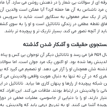
قه ای از سوالات بی شمار را در ذهنش روشن می سازد. آیا مادر
 مرد ناشناس به آن ها حمله کرد؟ آیا ممکن است والدین آن 
اتر از یک سفر معمولی به سنگاپور است، شاید با سرویس 
فاق نقطه عطفی در زندگی ناتانائیل است و او را به سوی 
ید از آنچه تصور می کند، بسیار تاریک تر و پیچیده تر باشد.
ستجوی حقیقت و آشکار شدن گذشته
سال ۱۹۵۹ فرا می رسد و ناتانائیل دیگر آن نوجوان بی کس 
لدینش رها شده بود. او اکنون یک مرد جوان است، اما سوالات
شته شان همچنان او را آزار می دهد. او تصمیم می گیرد که برا
ری که در آن نه تنها به دنبال هویت واقعی والدینش می گرد
ن شبکه پیچیده از رازها و پنهان کاری ها بیابد. ناتانائیل د
انی با والدینش در ارتباط بودند، ملاقات می کند. این افراد، که
تیار دارند، او را با دنیایی از جاسوسی، عملیات مخفی در د
چیده آشنا می کنند. او به تدریج درمی یابد که والدینش، به