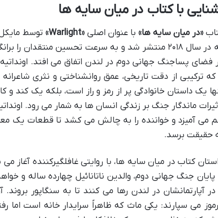
شنایی با کتاب در میان سایه ها
اب
«در میان سایه ها»
با عنوان اصلی
«Warlight»
توسط مایکل ا
که در سال ۲۰۱۸ منتشر شد و به سرعت تحسین منتقدان ر
 فضای پساجنگ جهانی دوم در لندن اتفاق می افتد. اونداتیه
 که ترکیبی از دقت تاریخی، عمق روانشناختی و نثری شاعرانه 
ها یک داستان خانوادگی پر از رمز و راز است، بلکه یک کند و
ثیرات ماندگار جنگ بر زندگی انسان ها به شمار می رود. اونداتیه
 می آمیزد و خواننده را به چالش می کشد تا قطعات یک معمای
 حقیقت برسد.
 پایان جنگ جهانی دوم، والدین ناتانائیل چهارده ساله و خواه
 در آپارتمانشان در لندن رها می کنند تا به سنگاپور بروند. 
موز می سپارند: یکی ماث که ظاهراً سرایدار خانه است اما رف