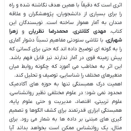
اثری است که دقیقاً با همین هدف نگاشته شده و راه
را برای بسیاری از دانشجویان، پژوهشگران و علاقه
مندان به آمار هموار ساخته است. نویسندگان این
کتاب،
مهدی کلانتری
،
محمدرضا نظریان
و
زهرا
شهبازی
، با تلاشی ستودنی مفاهیم نسبتاً دشوار آماری
را به گونه ای توضیح داده اند که حتی برای کسانی که
پیش زمینه قوی در آمار ندارند نیز قابل فهم باشد.
این اثر به مخاطب می آموزد که چگونه روابط میان
متغیرهای مختلف را شناسایی، توصیف و تحلیل کند.
اهمیت درک همبستگی تنها به حوزه های آکادمیک
محدود نمی شود؛ در علوم مختلفی نظیر روانشناسی،
علوم تربیتی، اقتصاد، مدیریت و حتی علوم پایه،
همبستگی ابزاری قدرتمند برای کشف الگوها و تصمیم
گیری های مبتنی بر داده ها به شمار می رود. برای
مثال، یک روانشناس ممکن است بخواهد بداند آیا