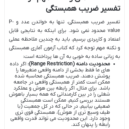
تفسیر ضریب همبستگی
تفسیر ضریب همبستگی، تنها به خواندن عدد و P-
value محدود نمی شود. برای اینکه به نتایجی قابل
اعتماد و کاربردی برسیم، باید به چندین ملاحظه عملی
و نکته مهم توجه کرد که کتاب آزمون آماری همبستگی
به زبانی ساده به خوبی به آن ها پرداخته است:
محدودیت دامنه (Range Restriction):
اگر داده
های ما فقط بخشی از دامنه واقعی متغیرها را
پوشش دهند، ضریب همبستگی محاسبه شده
ممکن است کمتر از همبستگی واقعی در جامعه
باشد. برای مثال، اگر رابطه بین هوش و عملکرد
شغلی را در بین کارمندانی که همه بسیار باهوش
هستند بررسی کنیم، ممکن است همبستگی
ضعیفی بیابیم، در حالی که در کل جمعیت (با
طیف وسیع تری از هوش)، همبستگی قوی تری
وجود دارد. این محدودیت می تواند قدرت واقعی
رابطه را پنهان کند.