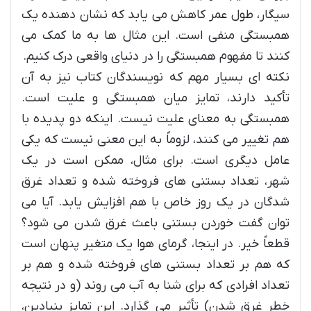
سیگار، طول عمر کاهش می یابد که نشان دهنده یک
همبستگی منفی است. این مثال ها به ما کمک می
کنند تا مفهوم همبستگی را در دنیای واقعی درک کنیم.
نکته ای بسیار مهم که نویسندگان کتاب نیز به آن
تأکید دارند، تمایز میان همبستگی و علیت است.
همبستگی به معنای علیت نیست. اینکه دو پدیده با
هم تغییر می کنند، لزوماً به این معنی نیست که یکی
عامل دیگری است. برای مثال، ممکن است در یک
شهر، تعداد بستنی های فروخته شده و تعداد غرق
شدگان در یک روز خاص با هم افزایش یابد. آیا می
توان گفت خوردن بستنی باعث غرق شدن می شود؟
قطعاً خیر. در اینجا، گرمای هوا یک متغیر پنهان است
که هم بر تعداد بستنی های فروخته شده و هم بر
تعداد افرادی که برای شنا به آب می روند (و در نتیجه
خطر غرق شدن) تأثیر می گذارد. این تمایز بنیادین،