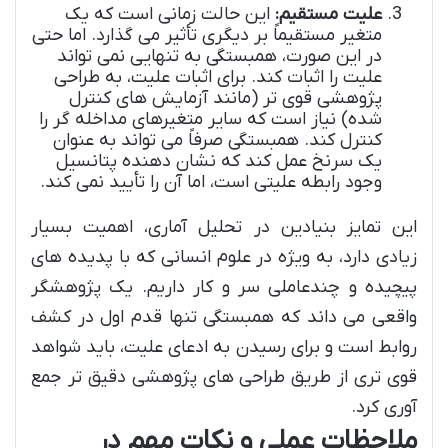
علیت مستقیم:
این حالت زمانی است که یک
متغیر مستقیماً بر دیگری تأثیر می گذارد. اما حتی
در این صورت، همبستگی به تنهایی نمی تواند
علیت را اثبات کند. برای اثبات علیت، به طراحی
پژوهشی قوی تر (مانند آزمایش های کنترل
شده) نیاز است که سایر متغیرهای مداخله گر را
کنترل کند. همبستگی صرفاً می تواند به عنوان
یک سرنخ عمل کند که نشان دهنده پتانسیل
وجود رابطه علیتی است، اما آن را تأیید نمی کند.
این تمایز بنیادین در تحلیل آماری، اهمیت بسیار
زیادی دارد، به ویژه در علوم انسانی که با پدیده های
پیچیده و چندعاملی سر و کار داریم. یک پژوهشگر
واقعی می داند که همبستگی تنها قدم اول در کشف
روابط است و برای رسیدن به ادعای علیت، باید شواهد
قوی تری از طریق طراحی های پژوهشی دقیق تر جمع
آوری کرد.
ملاحظات عملی و نکات مهم در