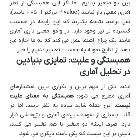
بین دو متغیر بیابیم. اما اگر این همبستگی از نظر
آماری معنی دار نباشد (P-value بزرگتر از ۰.۰۵ باشد)،
نمی توانیم نتیجه بگیریم که این رابطه در جمعیت
گسترده تر نیز وجود دارد. در واقع، معنی داری آماری
مانند یک چراغ راهنما عمل می کند که به ما اجازه می
دهد از نتایج نمونه به جمعیت تعمیم دهیم یا خیر.
همبستگی و علیت: تمایزی بنیادین
در تحلیل آماری
اینجا یکی از مهم ترین و تکراری ترین هشدارهای
آماری مطرح می شود:
همبستگی به معنای علیت
نیست.
این جمله شاید ساده به نظر برسد، اما در
قلب بسیاری از سوءتفسیرهای آماری و پژوهشی قرار
دارد. صرف اینکه دو متغیر با هم تغییر می کنند،
دلیلی بر این نیست که یکی باعث دیگری می شود.