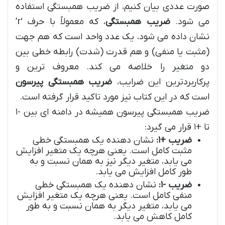
صورت عددی بیان کنیم، از ضریب همبستگی استفاده
می شود.
ضریب همبستگی
، که معمولاً با حرف ‘r’
نشان داده می شود، یک عدد واحد است که هم جهت
(مثبت یا منفی) و هم قدرت (شدت) رابطه خطی بین
دو متغیر را خلاصه می کند. معروف ترین و
پرکاربردترین این ضرایب،
ضریب همبستگی پیرسون
است که در این کتاب نیز مورد تاکید قرار گرفته است.
ضریب همبستگی پیرسون همیشه در دامنه ای بین -۱
تا +۱ قرار می گیرد:
ضریب +۱:
نشان دهنده یک همبستگی خطی
مثبت کامل است. یعنی هرچه یک متغیر افزایش
می یابد، متغیر دیگر نیز به همان نسبت و به
طور کامل افزایش می یابد.
ضریب -۱:
نشان دهنده یک همبستگی خطی
منفی کامل است. یعنی هرچه یک متغیر افزایش
می یابد، متغیر دیگر به همان نسبت و به طور
کامل کاهش می یابد.