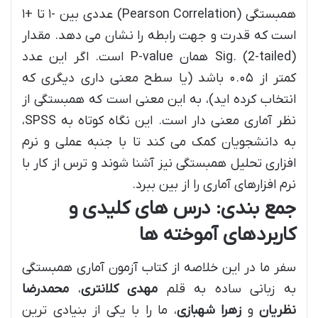
همبستگی (Pearson Correlation) عددی بین -۱ تا +۱
است که قدرت و جهت رابطه را نشان می دهد. مقدار
Sig. (2-tailed) همان P-value است. اگر این عدد
کمتر از ۰.۰۵ باشد (یا سطح معنی داری دیگری که
انتخاب کرده اید)، به این معنی است که همبستگی از
نظر آماری معنی دار است. این نگاه کوتاه به SPSS،
به دانشجویان کمک می کند تا با جنبه عملی و نرم
افزاری تحلیل همبستگی نیز آشنا شوند و ترس از کار با
نرم افزارهای آماری را از بین ببرد.
جمع بندی: درس های کلیدی و
کاربردهای آموخته ها
سفر ما در این خلاصه از کتاب آزمون آماری همبستگی
به زبانی ساده به قلم
مهدی کلانتری
،
محمدرضا
نظریان
و
زهرا شهبازی
، ما را با یکی از بنیادی ترین