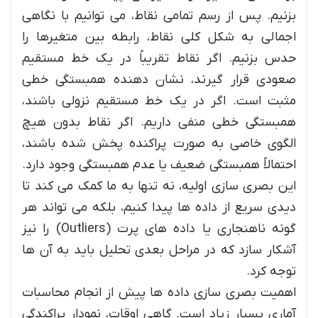
بزنیم. پس از رسم تمامی نقاط، می توانیم با نگاهی
اجمالی به شکل کلی نقاط، رابطه بین متغیرها را
حدس بزنیم. اگر نقاط تقریباً در یک خط مستقیم
صعودی قرار گیرند، نشان دهنده همبستگی خطی
مثبت است. اگر در یک خط مستقیم نزولی باشند،
همبستگی خطی منفی داریم. اگر نقاط بدون هیچ
الگوی خاصی به صورت پراکنده پخش شده باشند،
احتمالاً همبستگی ضعیف یا عدم همبستگی وجود دارد.
این بصری سازی اولیه، نه تنها به ما کمک می کند تا
دیدی سریع از داده ها پیدا کنیم، بلکه می تواند هر
گونه ناهنجاری یا داده های پرت (Outliers) را نیز
آشکار سازد که در مراحل بعدی تحلیل باید به آن ها
توجه کرد.
اهمیت بصری سازی داده ها پیش از انجام محاسبات
آماری بسیار زیاد است. گاهی اوقات، نمودار پراکندگی