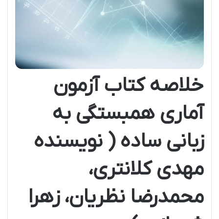
خلاصه کتاب آزمون
آماری همبستگی به
زبانی ساده ( نویسنده
مهدی کلانتری،
محمدرضا نظریان، زهرا