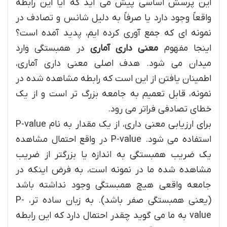
این پرسش اساسی پیش می آید که آیا این رابطه
واقعاً وجود دارد یا صرفاً به دلیل شانس و تصادف در
نمونه ای که جمع آوری کرده ایم، پدید آمده است؟
اینجا مفهوم
معنی داری آماری
در همبستگی وارد
میدان می شود. هدف اصلی معنی داری آماری،
اطمینان یافتن از این است که رابطه مشاهده شده در
نمونه، قابل تعمیم به جامعه بزرگ تر است و از یک
خطای تصادفی فراتر می رود.
برای ارزیابی معنی داری، از یک مقدار به نام P-value
استفاده می شود. P-value در واقع احتمال مشاهده
یک ضریب همبستگی به اندازه یا بزرگتر از ضریب
مشاهده شده ما در نمونه است، به فرض اینکه در
جامعه واقعی هیچ همبستگی وجود نداشته باشد
(یعنی همبستگی صفر باشد). به زبان ساده تر، P-
value به ما می گوید چقدر احتمال دارد که این رابطه