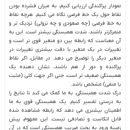
نمودار پراکندگی ارزیابی کنیم، به میزان فشرده بودن
نقاط حول یک خط فرضی نگاه می کنیم. هرچه نقاط
به خط فرضی (چه صعودی و چه نزولی) نزدیک تر و
متمرکزتر باشند، شدت همبستگی بیشتر است. این به
آن معناست که رابطه بین دو متغیر قوی تر است و
تغییرات در یک متغیر با دقت بیشتری تغییرات در
متغیر دیگر را توضیح می دهد. در مقابل، اگر نقاط
پراکنده و دور از هم باشند، نشان دهنده یک
همبستگی ضعیف تر است، حتی اگر جهت کلی (مثبت
یا منفی) مشخص باشد.
درک شدت همبستگی، به ما کمک می کند تا نتایج را
به درستی تفسیر کنیم. یک همبستگی قوی به ما
اطمینان بیشتری می دهد که رابطه مشاهده شده
قابل اتکاست و تصادفی نیست. این مفهوم، پیش
زمینه ورود به بحث ضریب همبستگی است که در آن