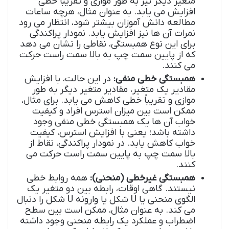
متغیر دیگر نیز به طور موازی و تقریباً خطی
افزایش می یابد. به عنوان مثال، هرچه ساعات
مطالعه دانش آموزان بیشتر شود، انتظار می رود
نمرات آن ها نیز افزایش یابد. نمودار پراکندگی
برای این نوع همبستگی، نقاطی را نشان می دهد
که از پایین سمت چپ به بالا سمت راست حرکت
می کنند.
همبستگی خطی منفی:
در این حالت، با افزایش
مقادیر یک متغیر، مقادیر متغیر دیگر به طور
موازی و تقریباً خطی کاهش می یابد. برای مثال،
ممکن است بین میزان استرس افراد و کیفیت
خواب آن ها یک همبستگی خطی منفی وجود
داشته باشد؛ یعنی با افزایش استرس، کیفیت
خواب کاهش یابد. در نمودار پراکندگی، نقاط از
بالا سمت چپ به پایین سمت راست حرکت می
کنند.
همبستگی غیرخطی (منحنی):
همه روابط خطی
نیستند. گاهی اوقات، رابطه بین دو متغیر یک
الگوی منحنی یا U شکل یا وارونه U شکل را دنبال
می کند. به عنوان مثال، ممکن است بین سطح
اضطراب و عملکرد یک رابطه منحنی وجود داشته