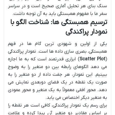
سنگ بنای هر تحلیل آماری صحیح است و در سراسر
سفر ما با مفهوم همبستگی باید به آن توجه داشت.
ترسیم همبستگی ها: شناخت الگو با
نمودار پراکندگی
یکی از اولین و شهودی ترین گام ها در فهم
همبستگی، بصری سازی داده ها است. نمودار پراکندگی
(
Scatter Plot
) ابزاری قدرتمند است که به ما اجازه
می دهد الگوهای رابطه بین دو متغیر را به وضوح
ببینیم. این نمودار، هر جفت داده از دو متغیر را به
صورت یک نقطه در یک فضای دوبعدی نمایش می
دهد. محور افقی معمولاً به یک متغیر و محور عمودی
به متغیر دیگر اختصاص می یابد.
برای رسم یک نمودار پراکندگی، کافی است هر نقطه را
بر اساس مقادیر دو متغیر آن پیدا کرده و علامت