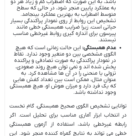
باشد، به این صورت که اضطراب کم و زیاد هر دو
به عملکرد پایین منجر شود، در حالی که سطح
متوسط اضطراب به بهترین عملکرد بینجامد.
تشخیص این روابط از روی نمودار پراکندگی بسیار
حیاتی است، زیرا ضرایب همبستگی خطی مانند
پیرسون برای اندازه گیری روابط غیرخطی مناسب
نیستند.
عدم همبستگی:
این حالت زمانی است که هیچ
الگوی مشخصی بین دو متغیر وجود ندارد. نقاط
در نمودار پراکندگی به صورت تصادفی و پراکنده
پخش شده اند و نمی توان هیچ روند صعودی،
نزولی یا منحنی را در آن ها مشاهده کرد. به
عنوان مثال، ممکن است بین تعداد کفش هایی
که یک فرد دارد و میزان هوش او، هیچ همبستگی
وجود نداشته باشد.
توانایی تشخیص الگوی صحیح همبستگی، گام نخست
در انتخاب ابزار آماری مناسب برای تحلیل است. اگر
رابطه غیرخطی باشد، استفاده از آزمون همبستگی
خطی می تواند به نتایج گمراه کننده منجر شود. این