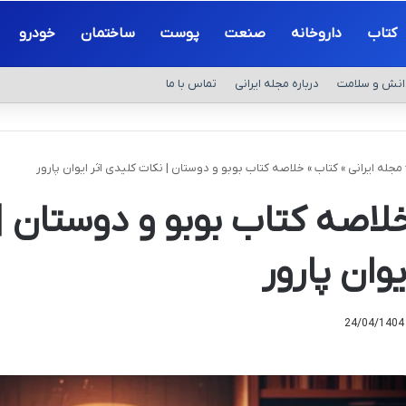
کتاب
داروخانه
صنعت
پوست
ساختمان
خودرو
انش و سلامت
درباره مجله ایرانی
تماس با ما
مجله ایرانی
»
کتاب
»
خلاصه کتاب بوبو و دوستان | نکات کلیدی اثر ایوان پارور
لاصه کتاب بوبو و دوستان |
یوان پارور
24/04/1404