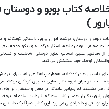
لاصه کتاب بوبو و دوستان (
ارور )
اب «بوبو و دوستان» نوشته ایوان پارور، داستانی کودکانه 
ست صمیمی، بوبو روباهه، اسکار خرگوشه و ریکو جوجه تیغی ر
 از مفاهیم عمیق انسانی نظیر دوستی، شجاعت و همدلی
انندگان کوچک خود پیشکش می کند.
یای داستان های کودکانه، همواره پناهگاهی امن برای پرو
ده است. در میان انبوه کتاب هایی که برای کودکان نوشته می
ن می نشینند که ردپایی ماندگار بر ذهن و قلبشان بر جای می
وان پارور، یکی از همین آثار است که با روایت ساده اما پرمغز
یای دوستی و ماجراجویی می برد. این کتاب صرفاً یک داستان 