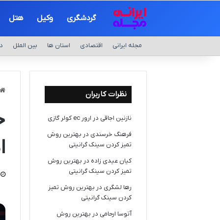
گردشگری
وکیل
هتل
مجله ایرانی
اقتصادی
استان ها
بین الملل
د
نظرات کاربران
خ
نازنین اجاقی
در
ارور ec کولر گازی
فرهنگ خرسندی
در
بهترین روش
ا
تمیز کردن سینک گرانیتی
کیان عیدی زاده
در
بهترین روش
تمیز کردن سینک گرانیتی
رها لشگری
در
بهترین روش تمیز
کردن سینک گرانیتی
آتوسا ارحامی
در
بهترین روش