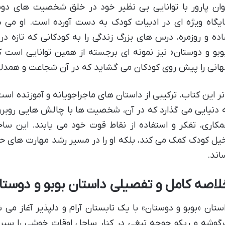
وان پارور با توانایی بی نظیر خود در خلق شخصیت های 
یگاه ویژه ای در ادبیات کودک به دست آورده است. او می دا
ده و روزمره، درس های بزرگ زندگی را به کودکانی که تازه د
وبو و دوستان» نیز نمونه ای برجسته از همین توانایی است ک
انی را پیش روی کودکان می گشاید که در آن شجاعت و همدل
نر این کتاب، ترکیبی از داستان های ماجراجویانه و آموزنده است
 دنیایی می گذارد که در آن، شخصیت ها با چالش هایی روبرو 
کاری، تفکر و استفاده از نقاط قوت خود می یابند. این ساخت
یل کودک کمک می کند، بلکه او را در مسیر رشد مهارت های حل
اند.
لاصه کامل و تفصیلی داستان بوبو و دوستا
ستان «بوبو و دوستان» با یک تابستان آرام و دلپذیر آغاز می ش
گوشه و ریکو جوجه تیغی در کنار ساحل اوقات خوشی را سپری