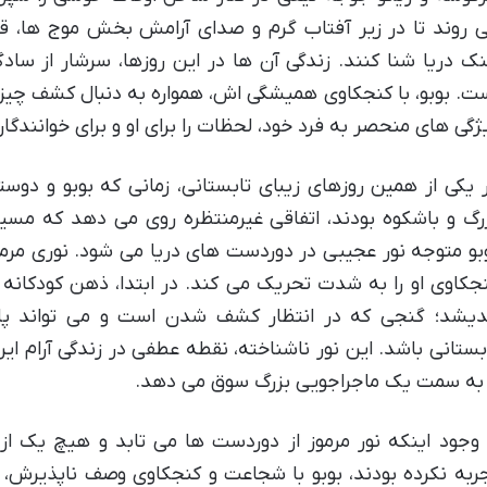
 روند تا در زیر آفتاب گرم و صدای آرامش بخش موج ها، ق
ک دریا شنا کنند. زندگی آن ها در این روزها، سرشار از سا
ت. بوبو، با کنجکاوی همیشگی اش، همواره به دنبال کشف چیزه
ژگی های منحصر به فرد خود، لحظات را برای او و برای خوانندگا
 یکی از همین روزهای زیبای تابستانی، زمانی که بوبو و د
رگ و باشکوه بودند، اتفاقی غیرمنتظره روی می دهد که مسیر
بو متوجه نور عجیبی در دوردست های دریا می شود. نوری مرمو
جکاوی او را به شدت تحریک می کند. در ابتدا، ذهن کودکانه 
دیشد؛ گنجی که در انتظار کشف شدن است و می تواند پایان
بستانی باشد. این نور ناشناخته، نقطه عطفی در زندگی آرام
 به سمت یک ماجراجویی بزرگ سوق می دهد.
 وجود اینکه نور مرموز از دوردست ها می تابد و هیچ یک ا
ربه نکرده بودند، بوبو با شجاعت و کنجکاوی وصف ناپذیرش،