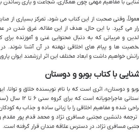
نایی با مفاهیم مهمی چون همکاری، شجاعت و یاری رساندن ب
مولاً، وقتی صحبت از این کتاب می شود، تمرکز بسیاری از من
ار می گیرد. با این حال، هدف از این مقاله، غرق شدن در عم
لدین و مربیانی که به دنبال محتوایی غنی و آموزنده برای ک
صیت ها و پیام های اخلاقی نهفته در آن آشنا شوند. در ا
رانش خواهیم داشت و ابعاد مختلف این اثر ارزشمند ایوان پارور 
شنایی با کتاب بوبو و دوستان
وبو و دوستان»، اثری است که با نام نویسنده خلاق و توانا، ایو
داستانی ماجراجویانه
احی شده و مفاهیم اخلاقی را با زبانی ساده و جذاب به کودکان
 ترجمه دلنشین مجتبی مسافری نژاد و محمد قدم پور مقدم و 
تبی مسافری نژاد، در دسترس علاقه مندان قرار گرفته است.