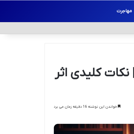
مهاجرت
 نکات کلیدی اثر
خواندن این نوشته 16 دقیقه زمان می برد