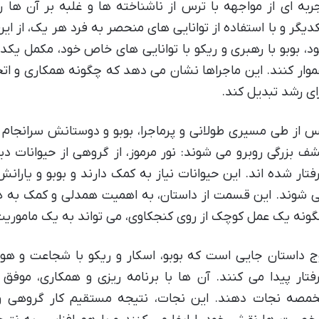
ربه ای از مواجهه با ترس از ناشناخته ها و غلبه بر آن ها 
دیگر و با استفاده از توانایی های منحصر به فرد هر یک، از این
د، بوبو با رهبری و ریکو با توانایی های خاص خود، مکمل یکدیگ
وار کنند. این ماجراها نشان می دهد که چگونه همکاری و اتح
ای رشد تبدیل کند.
 از طی مسیری طولانی و پرماجرا، بوبو و دوستانش سرانجام به
ف بزرگی روبرو می شوند: نور مرموز، از گروهی از حیوانات دیگ
فتار شده اند. این حیوانات نیاز به کمک دارند و بوبو و یاران
 شوند. این قسمت از داستان، به اهمیت همدلی و کمک به ه
ونه یک عمل کوچک از روی کنجکاوی، می تواند به یک ماموری
ج داستان جایی است که بوبو، اسکار و ریکو با شجاعت و هو
فتار پیدا می کنند. آن ها با برنامه ریزی و همکاری، موفق 
مصه نجات دهند. این نجات، نتیجه مستقیم کار گروهی و 