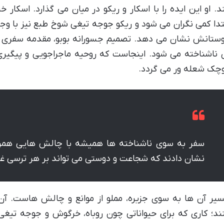
د. او این ایده را با اسکار و ریکو در میان می گذارد. اسکار 
تدا کمی نگران می شود و ریکو جوجه تیغی شوخ طبع نیز با وجود
ستانش نشان می دهد. تصمیم جسورانه بوبو، مقدمه سفری هی
 ناشناخته می شود. اینجاست که روحیه ماجراجویی و پیگ
چک شعله ور می گردد.
سفر به سوی ناشناخته ها همیشه با چالش هایی همراه
نشان دادند که شجاعت و دوستی می تواند بر هر ترسی غل
یر آن ها به سوی جزیره، مملو از موانع و چالش هاست. آن 
ند؛ کاری که برای حیواناتی چون روباه، خرگوش و جوجه تیغ