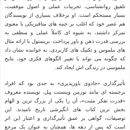
تلفیق روانشناسی، تجربیات عملی و اصول موفقیت،
بسیار مستحکم است. او برخلاف بسیاری از نویسندگان
هم عصر خود که اغلب بر جنبه های متافیزیکی یا معنوی
تمرکز داشتند، به شیوه ای کاملاً عملی و منطقی به
بررسی قدرت ذهن و باور پرداخت. بریستول با ارائه مثال
های ملموس و تکنیک های کاربردی، به خواننده نشان داد
که چگونه می تواند با تغییر الگوهای فکری خود، نتایج
ملموسی در زندگی اش ایجاد کند.
تأثیرگذاری «جادوی باورپذیری» به حدی بود که افراد
برجسته ای مانند نورمن وینسنت پیل، نویسنده معروف
«قدرت تفکر مثبت»، آن را یکی از بزرگ ترین و الهام
بخش ترین کتاب های انگیزشی تاریخ نامیدند. این
توصیفات، گواهی بر عمق تأثیرگذاری و اعتبار این اثر
است که پس از دهه ها، همچنان به عنوان یک مرجع