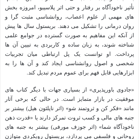
تأثیر ناخودآگاه بر رفتار و حتی اثر پلاسیبو، امروزه بخش
های مهمی از علوم اعصاب، روانشناسی مثبت گرا و
روان درمانی را تشکیل می دهند. بریستول سال ها پیش
از آنکه این مفاهیم به صورت گسترده در جوامع علمی
شناخته شوند، به زبان ساده و کاربردی به تبیین آن ها
پرداخت. او توانست یک پل ارتباطی میان تجربیات
شخصی و اصول روانشناسی ایجاد کند و آن ها را به
ابزارهایی قابل فهم برای عموم مردم تبدیل کند.
«جادوی باورپذیری» از بسیاری جهات با دیگر کتاب های
موفقیت در بازار متمایز است. در حالی که برخی آثار
مانند «فکر کن و ثروتمند شو» (اثر ناپلئون هیل) بیشتر بر
جنبه های مالی و کسب ثروت تمرکز دارند یا «قدرت ذهن
ناخودآگاه شما» (اثر جوزف مورفی) بیشتر به جنبه های
روحانی و فلسفی می پردازد، بریستول رویکردی متوازن