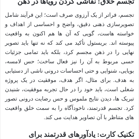
تجسم خلاق: نقاشی کردن رویاها در ذهن
تجسم، فراتر از یک آرزوی صرف است؛ این فرآیند شامل
تصویرسازی ذهنی دقیق، واضح و احساسی از اهداف و
خواسته هاست، گویی که آن ها هم اکنون به واقعیت
پیوسته اند. بریستول تأکید می کند که نه تنها باید تصویر
نهایی را در ذهن مجسم کرد، بلکه باید تمامی جزئیات
حسی مربوط به آن را نیز فعال ساخت؛ حس لامسه،
بویایی، شنوایی و حتی احساسات درونی ناشی از دستیابی
به هدف. برای مثال، اگر هدف، موفقیت در یک پروژه
شغلی است، باید خود را در حال تجربه موفقیت، شنیدن
تبریک ها، دیدن نتایج ملموس و حس رضایت درونی تصور
کرد. تجسم قدرتمند، ناخودآگاه را به سمت خلق واقعیت
های متناظر با آن تصاویر هدایت می کند.
تکنیک کارت: یادآورهای قدرتمند برای