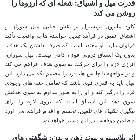
قدرت میل و اشتیاق: شعله ای که آرزوها را
روشن می کند
کلود مایرون بریستول بر نقش حیاتی میل سوزان و
اشتیاق عمیق در فرآیند تبدیل خواسته ها به واقعیت تأکید
فراوان دارد. او معتقد است که صرف داشتن یک هدف،
بدون یک اشتیاق درونی قوی، کافی نیست. میل سوزان،
انرژی لازم را برای حرکت به سوی هدف فراهم می کند
و در مواجهه با چالش ها، فرد را مصمم نگه می دارد. این
میل باید به قدری قوی باشد که تمامی جنبه های وجودی
فرد را درگیر کند و او را به طور مداوم به سوی هدفش
سوق دهد. این اشتیاق است که نیروی لازم را برای
پیگیری تکنیک های تلقین، تجسم و اقدام فراهم می آورد
و ضامن موفقیت در این مسیر خواهد بود.
اثر پلاسیبو و پیوند ذهن و بدن: شگفتی های