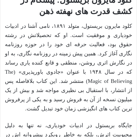
کلود مایرون بریستول: پیشگام در
کشف قدرت های نهفته ذهن
کلود مایرون بریستول، متولد ۱۸۹۱، نامی آشنا در ادبیات
خودیاری و موفقیت است. او که تحصیلاتش در رشته
حقوق بود، فعالیت حرفه ای خود را در حوزه روزنامه
نگاری آغاز کرد. همین پیش زمینه در روزنامه نگاری، به او
در نگارش اثری روشن، منطقی و قانع کننده یاری رساند
که در سال ۱۹۴۸ با عنوان «جادوی باورپذیری» (The
Magic of Believing) منتشر شد. این کتاب بلافاصله پس
از انتشار، با استقبال بی نظیری مواجه شد و بیش از یک
میلیون نسخه از آن به فروش رسید و به یکی از پرفروش
ترین کتاب های انگیزشی زمان خود تبدیل گشت.
جایگاه بریستول در ادبیات خودیاری، نه تنها به دلیل
محبوبیت اثرش، بلکه به خاطر رویکرد پیشروانه اش در