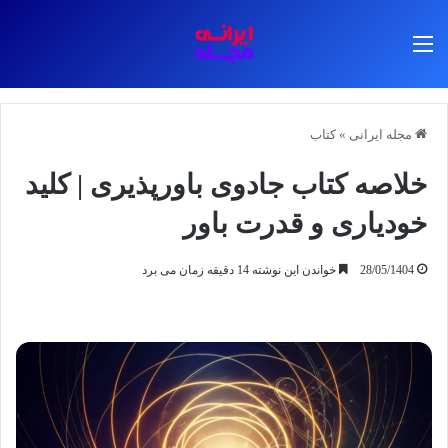
منو
مجله ایرانی
»
کتاب
خلاصه کتاب جادوی باورپذیری | کلید
خودیاری و قدرت باور
28/05/1404
خواندن این نوشته 14 دقیقه زمان می برد