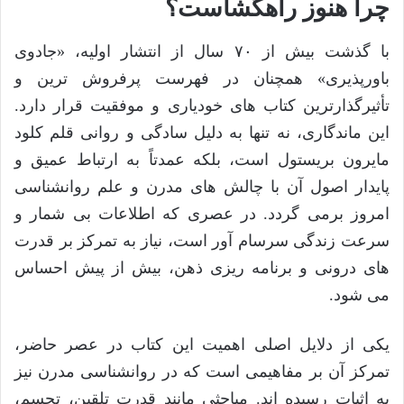
چرا هنوز راهگشاست؟
با گذشت بیش از ۷۰ سال از انتشار اولیه، «جادوی
باورپذیری» همچنان در فهرست پرفروش ترین و
تأثیرگذارترین کتاب های خودیاری و موفقیت قرار دارد.
این ماندگاری، نه تنها به دلیل سادگی و روانی قلم کلود
مایرون بریستول است، بلکه عمدتاً به ارتباط عمیق و
پایدار اصول آن با چالش های مدرن و علم روانشناسی
امروز برمی گردد. در عصری که اطلاعات بی شمار و
سرعت زندگی سرسام آور است، نیاز به تمرکز بر قدرت
های درونی و برنامه ریزی ذهن، بیش از پیش احساس
می شود.
یکی از دلایل اصلی اهمیت این کتاب در عصر حاضر،
تمرکز آن بر مفاهیمی است که در روانشناسی مدرن نیز
به اثبات رسیده اند. مباحثی مانند قدرت تلقین، تجسم،