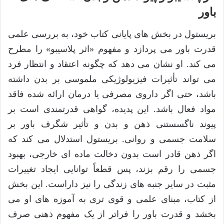
باور
بریستول در بخش های پایانی کتاب خود، به بررسی علمی
قدرت باور می پردازد و مفهوم «اثر پلاسیبو» را مطرح
می کند. او نشان می دهد که چگونه اعتقاد و انتظار فرد
می تواند تأثیرات فیزیولوژیکی ملموسی بر بدن داشته
باشد، حتی اگر داروی مصرفی یا درمان ارائه شده فاقد
مواد فعال باشد. این پدیده، گواهی قدرتمندی است بر
پیوند ناگسستنی ذهن و بدن و تأثیر شگرف باور بر
سلامت جسمی و روانی. بریستول استدلال می کند که
اگر ذهن قادر است بدون دخالت ماده ای خارجی، بهبود
جسمی را رقم بزند، پس قطعاً توانایی ایجاد تغییرات
مثبت در سایر جنبه های زندگی را نیز داراست. این بخش
از کتاب، مبنای علمی و قوی تری به آموزه های او می
بخشد و قدرت باور را فراتر از یک مفهوم ذهنی صرف