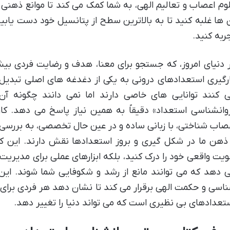
وم اعصاب و تعالیم الهی، به شما کمک می کند تا موانع ذهنی و
 ها غلبه کنید تا به بالاترین سطح از پتانسیل خود دست یابید
ربه کنید.
 دنیای امروز، که جستجو برای معنا، هدف و رضایت فردی بی
رگیری استعدادهای درونی به یکی از دغدغه های اصلی تبدیل
 کنند توانایی های خاصی دارند اما نمی دانند چگونه آن
وانشناسی استعداد» دقیقاً به همین نیاز پاسخ می دهد. ک
صاب شناختی، با زبانی ساده و در عین حال تخصصی، به بررسی 
ذهن ما در شکل گیری و بروز استعدادها نقش دارند. این کت
یت واقعی خود را درک کنید، بلکه ابزارهای عملی برای مدیریت ذه
 دهد که می توانند مانع از رشد و شکوفایی شما شوند. این
اسی و حکمت الهی برقرار می کند تا نشان دهد هر فردی برا
تعدادهای بی نظیری است که می تواند دنیا را تغییر دهد.