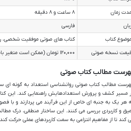
دت زمان
۸ ساعت و ۸ دقیقه
بان
فارسی
وضوع کتاب
کتاب های صوتی موفقیت شخصی، رو
یمت نسخه صوتی
۱۲۰,۰۰۰ تومان (ممکن است متغیر باشد)
هرست مطالب کتاب صوتی
رست مطالب کتاب صوتی روانشناسی استعداد به گونه ای ساخت
 مسیر کشف و پرورش استعدادهایش راهنمایی کند. این کت
 هر یک به جنبه ای خاص از این فرآیند می پردازند و با فص
یق و کاربردی بررسی می کنند. این ساختار منطقی، درک مطالب
 کند تا از مفاهیم انتزاعی به سمت کاربردهای عملی حرکت کند.