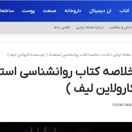
کتاب
ارز دیجیتال
داروخانه
صنعت
پوست
ساختما
انش و سلامت
درباره مجله ایرانی
تماس با ما
مجله ایرانی
»
کتاب
»
خلاصه کتاب روانشناسی استعداد ( نویسنده کارولاین لیف )
لاصه کتاب روانشناسی استع
ارولاین لیف )
19/04/1404