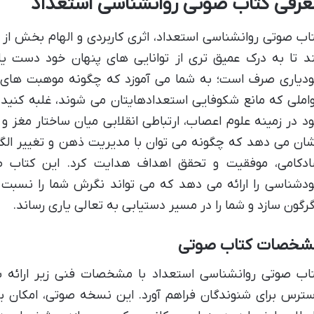
عرفی کتاب صوتی روانشناسی استعداد
اب صوتی روانشناسی استعداد، اثری کاربردی و الهام بخش از 
د تا به درک عمیق تری از توانایی های پنهان خود دست یاب
دیاری صرف است؛ به شما می آموزد که چگونه موهبت های م
املی که مانع شکوفایی استعدادهایتان می شوند، غلبه کنید.
د در زمینه علوم اعصاب، ارتباطی انقلابی میان ساختار مغز و 
ان می دهد که چگونه می توان با مدیریت ذهن و تغییر الگ
دکامی، موفقیت و تحقق اهداف هدایت کرد. این کتاب صو
دشناسی را ارائه می دهد که می تواند نگرش شما را نسبت
رگون سازد و شما را در مسیر دستیابی به تعالی یاری رساند.
شخصات کتاب صوتی
اب صوتی روانشناسی استعداد با مشخصات فنی زیر ارائه ش
ترس برای شنوندگان فراهم آورد. این نسخه صوتی، امکان به