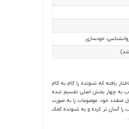
انشناسی، خودسازی
ار یافته که شنونده را گام به گام
اب به چهار بخش اصلی تقسیم شده
ول متعدد خود، موضوعات را به صورت
 را آسان تر کرده و به شنونده کمک