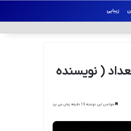
ن
زیبایی
داد ( نویسنده
خواندن این نوشته 13 دقیقه زمان می برد