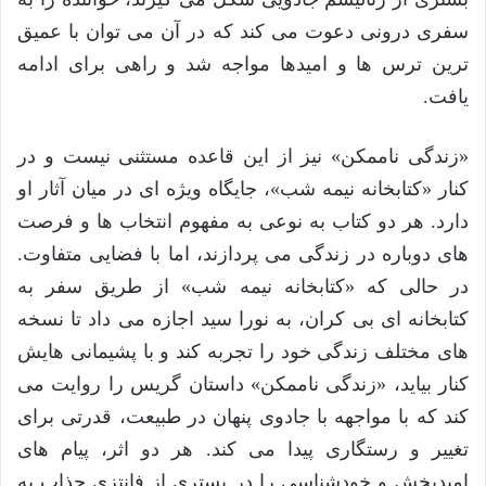
سفری درونی دعوت می کند که در آن می توان با عمیق
ترین ترس ها و امیدها مواجه شد و راهی برای ادامه
یافت.
«زندگی ناممکن» نیز از این قاعده مستثنی نیست و در
کنار «کتابخانه نیمه شب»، جایگاه ویژه ای در میان آثار او
دارد. هر دو کتاب به نوعی به مفهوم انتخاب ها و فرصت
های دوباره در زندگی می پردازند، اما با فضایی متفاوت.
در حالی که «کتابخانه نیمه شب» از طریق سفر به
کتابخانه ای بی کران، به نورا سید اجازه می داد تا نسخه
های مختلف زندگی خود را تجربه کند و با پشیمانی هایش
کنار بیاید، «زندگی ناممکن» داستان گریس را روایت می
کند که با مواجهه با جادوی پنهان در طبیعت، قدرتی برای
تغییر و رستگاری پیدا می کند. هر دو اثر، پیام های
امیدبخش و خودشناسی را در بستری از فانتزی جذاب به