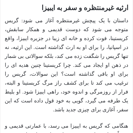
ارثیه غیرمنتظره و سفر به ایبیزا
داستان با یک پیچش غیرمنتظره آغاز می شود: گریس
متوجه می شود که دوست قدیمی و همکار سابقش،
کریستینا، فوت کرده و خانه ای زیبا در جزیره ایبیزا، واقع
در اسپانیا، را برای او به ارث گذاشته است. این ارثیه، نه
تنها گریس را شگفت زده می کند، بلکه سوالاتی بی شمار
در ذهن او ایجاد می کند. چرا کریستینا چنین هدیه ای را
برای او باقی گذاشته است؟ این سوالات، گریس را
ترغیب می کند تا برای کشف راز مرگ کریستینا و البته،
فرار از روزمرگی و اندوه خود، راهی ایبیزا شود. او بلیط
یک طرفه می گیرد، گویی به خود قول داده است که این
سفر، آغازی برای چیزی جدید باشد.
هنگامی که گریس به ایبیزا می رسد، با عمارتی قدیمی و