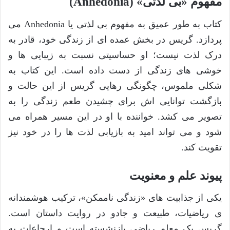
مفهوم «بی لذتی» (Anhedonia)
کتاب به طور عمیق به مفهوم بی لذتی یا Anhedonia می
پردازد. گریس در بخش عمده ای از زندگی خود، قادر به
درک لذت نیست؛ او حساسیتی نسبت به زیبایی ها و
خوشی های زندگی از دست داده است. این کتاب به
شکلی ملموس، چگونگی رهایی گریس از این حالت و
بازگشت توانایی اش برای چشیدن طعم زندگی را به
تصویر می کشد. خواننده با او در این مسیر همراه می
شود و می تواند امید به بازیابی لذت ها را در خود نیز
تقویت کند.
پیوند علم و معنویت
یکی از جذابیت های «زندگی ناممکن»، ترکیب هوشمندانه
ی ریاضیات، طبیعت و جادو در روایت داستان است.
گریس یک معلم ریاضی بازنشسته است و ارجاعات به