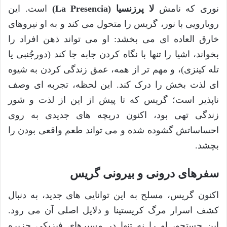
نوری که نامش
لا پرزنسیا (La Presencia)
است. این
رویارویی با نور، گریس را متحول می کند و به او نیروهای
خارق العاده ای می بخشد: او می تواند ذهن افراد را
بخواند، اشیا را تنها با نگاه کردن جابه جا کند (دورجُنبی یا
تله کینزی)، و مهم تر از همه، عمق زندگی کردن به شیوه
ای لذت بخش را درک کند. این لحظه، تجربه ای وصف
ناپذیر است؛ گریس که تا پیش از این از لذت و شور
زندگی تهی بود، اکنون دریچه های جدیدی به روی
احساساتش گشوده شده و می تواند طعم واقعی بودن را
بچشد.
سفرهای درونی و بیرونی گریس
اکنون گریس، مسلح به این توانایی های جدید، به دنبال
کشف اسرار مرگ کریستینا و دلایل اصلی آن می رود.
این جستجو، او را نه تنها در مسیرهای فیزیکی جزیره