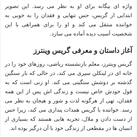
واژه ای بیگانه برای او به نظر می رسد. این تصویر
ابتدایی از گریس، حس تنهایی و فقدان را به خوبی به
خواننده منتقل می کند و او را برای همراهی با این
شخصیت آسیب دیده آماده می سازد.
آغاز داستان و معرفی گریس وینترز
گریس وینترز، معلم بازنشسته ریاضی، روزهای خود را در
خانه ای در لینکلن سپری می کند، در حالی که بار سنگین
گذشته بر دوشش سنگینی می کند. او زنی است که به
قول خودش خاص نیست و زندگی اش پس از این همه
فقدان، تهی از هرگونه لذت و شور و هیجان به نظر می
رسد. خواننده با گریس همذات پنداری می کند، زیرا حس
از دست دادن و ملال، تجربه هایی هستند که بسیاری از
انسان ها در مقطعی از زندگی خود با آن درگیر بوده اند.