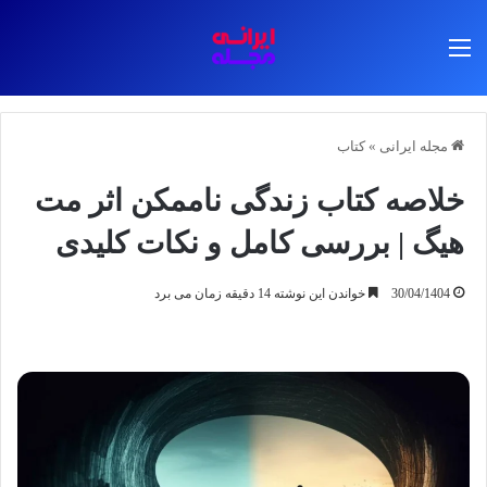
منو
مجله ایرانی
»
کتاب
خلاصه کتاب زندگی ناممکن اثر مت
هیگ | بررسی کامل و نکات کلیدی
30/04/1404
خواندن این نوشته 14 دقیقه زمان می برد