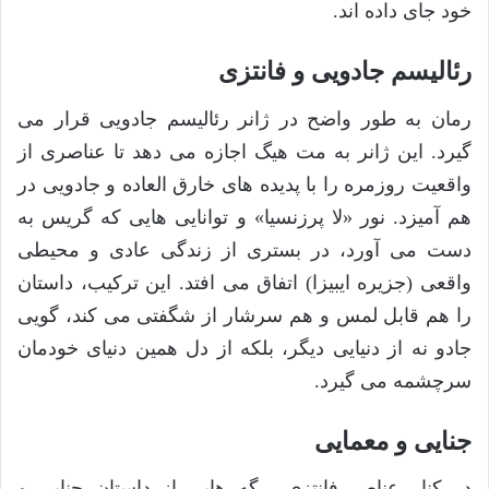
خود جای داده اند.
رئالیسم جادویی و فانتزی
رمان به طور واضح در ژانر رئالیسم جادویی قرار می
گیرد. این ژانر به مت هیگ اجازه می دهد تا عناصری از
واقعیت روزمره را با پدیده های خارق العاده و جادویی در
هم آمیزد. نور «لا پرزنسیا» و توانایی هایی که گریس به
دست می آورد، در بستری از زندگی عادی و محیطی
واقعی (جزیره ایبیزا) اتفاق می افتد. این ترکیب، داستان
را هم قابل لمس و هم سرشار از شگفتی می کند، گویی
جادو نه از دنیایی دیگر، بلکه از دل همین دنیای خودمان
سرچشمه می گیرد.
جنایی و معمایی
در کنار عناصر فانتزی، رگه هایی از داستان جنایی و