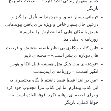
که بر مفهوم زندگی تأکید دارد.» – بندیکت کامبربچ،
بازیگر
«رمانی بسیار عمیق و خردمندانه، تأمل برانگیز و
درعین حال بسیار خاص و ویژه برای یافتن پیوندهایی
عمیق با مکان هایی که انتظارش را نداریم.» –
روزنامه ی دیلی میل
«این کتاب واکاوی بی نظیر غصه، بخشش و فرصت
های دوباره ی بشر است.» – مجله ی تایم
«نوشته ی مت هیگ مثل همیشه قابل اتکا و هوس
انگیز است.» – روزنامه ی ایندیپندنت
«من در ابتدا فقط قصد داشتم تا نگاه مختصری به
این کتاب بیندازم اما این کتاب مرا مجذوب خود کرد
و برای لحظه ای رهایم نکرد. فوق العاده است.» –
جوانا لاملی، بازیگر