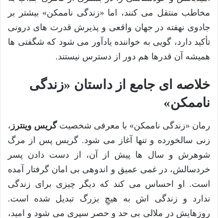
مخاطب منتقل می کنند، اما «زندگی ناممکن» بیشتر بر
جادوی نهفته در جهان واقعی و پذیرش قدرت های درونی
تأکید دارد، گویی به خواننده یادآور می شود که شگفتی ها
همیشه آن قدرها هم دور از دسترس نیستند.
خلاصه ای جامع از داستان «زندگی
ناممکن»
رمان «زندگی ناممکن» با معرفی شخصیت
گریس وینترز
،
زنی سالخورده و تنها آغاز می شود. گریس پس از مرگ
شوهرش و سال ها پیش از آن، از دست دادن پسر
خردسالش، در غمی عمیق و اندوهی بی امان گرفتار آمده
است. او احساس می کند که دیگر چیزی برای زندگی
ندارد و زندگی اش به هیچِ بزرگ تبدیل شده است.
روزهایش در ملالی بی حد و حصر سپری می شود و امید،