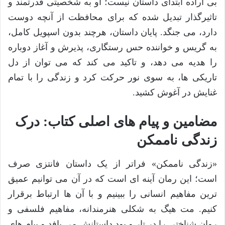
بی اراده ابتدای داستان نیست؛ او به شخصیتی قدرتمند و
تاثیرگذار تبدیل شده که برای محافظت از آنچه دوست
دارد، می جنگد. پایان داستان، هرچند بدون اسپویل کامل،
به گریس و خواننده حس رستگاری، پذیرش و آغاز دوباره
را هدیه می دهد، و تاکید می کند که می توان از دل
تاریکی ها، به سوی نور حرکت کرد و زندگی را با تمام
غنایش در آغوش کشید.
مضامین و پیام های اصلی کتاب: درک
زندگی ناممکن
«زندگی ناممکن» فراتر از یک داستان فانتزی صرف
است؛ این رمان آینه ای است که در آن می توانیم عمیق
ترین مفاهیم انسانی را ببینیم و با آن ها ارتباط برقرار
کنیم. مت هیگ به شکلی هنرمندانه، مفاهیم فلسفی و
روان شناختی را در تار و پود داستانش می بافد و پیام های