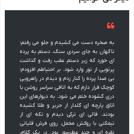
به صخره دست می کشیدم و جلو می رفتم؛
ناگهان به جای سردی سنگ، دستم به پرده
ای خورد که زیر دستم عقب رفت و گذاشت
پرتویی از نور وارد شود. بر احتیاطم افزودم؛
بی صدا پرده را کنار زدم و دیدم در راهرویی
کوچک قرار دارم که به اتاقی سراسر روشن با
دری گشوده ختم می شود. به دیوارهای این
اتاق پارچه ای گلدار از حریر و طلا کشیده
بودند. قالی ای ترکی دیدم و تکه ای از
نیمکتی با روکش مخمل. روی فرش قلیانی
نقره ای و چند عطرسوز بود. در یک کلام،