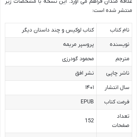
علاقه مندان فراهم می آورد. این نسخه با مشخصات زیر
منتشر شده است:
نام کتاب
کتاب لوکیس و چند داستان دیگر
نویسنده
پروسپر مریمه
مترجم
محمود گودرزی
ناشر چاپی
نشر افق
سال انتشار
۱۴۰۱
فرمت کتاب
EPUB
تعداد
152
صفحات