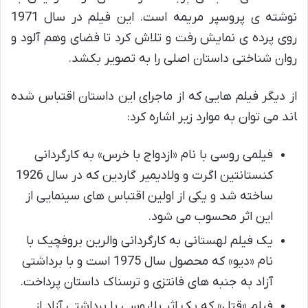
نوشته ی پروسپر مریمه است. این فیلم در سال 1971
روی پرده ی نمایش رفت و تلاش کرد تا فضای وهم آلود و
روان شناختی داستان اصلی را به تصویر بکشد.
از دیگر فیلم هایی که از ماجرای این داستان اقتباس شده
‍اند می توان به موارد زیر اشاره کرد:
فیلمی روسی با نام «ازدواج با خرس» به کارگردانی
کنستانتین اگرت و ولادیمیر گاردین که در سال 1926
ساخته شد و یکی از اولین اقتباس های سینمایی از
این اثر محسوب می شود.
یک فیلم لهستانی به کارگردانی والرین بروفچیک با
نام «دیو» که محصول سال 1975 است و با برداشتی
آزاد به جنبه های فانتزی و ترسناک داستان پرداخت.
فیلم «قتل» که یک اثر بلاروسی با برداشتی آزاد از