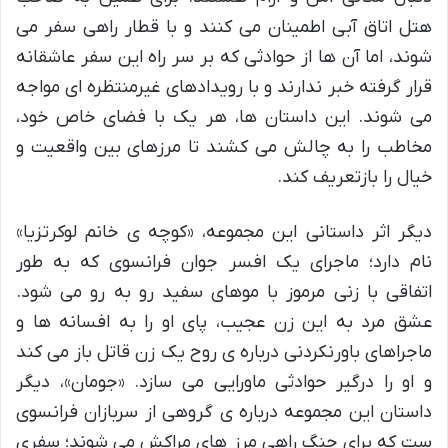
هتل اتاق آبی اطمینان می کنند و با قطار راهی سفر می
شوند، اما آن ها از حوادثی که بر سر راه این سفر عاشقانه
قرار گرفته خبر ندارند و با رویدادهای غیرمنتظره ای مواجه
می شوند. این داستان ها، هر یک با فضای خاص خود،
مخاطب را به چالش می کشند تا مرزهای بین واقعیت و
خیال را بازتعریف کند.
دیگر اثر داستانی این مجموعه، «کوچه ی خانم لوکرتزیا»
نام دارد؛ ماجرای یک افسر جوان فرانسوی که به طور
اتفاقی با زنی مرموز با موهای سفید رو به رو می شود.
عشق مرد به این زن عجیب، پای او را به افسانه ها و
ماجراهای باورنکردنی درباره ی روح یک زن قاتل باز می کند
و او را درگیر حوادثی ماورایی می سازد. «جومان»، دیگر
داستان این مجموعه درباره ی گروهی از سربازان فرانسوی
ست که برای جنگ راهی مرز های مراکش می شوند؛ سفری