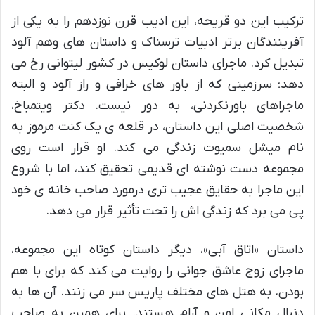
ترکیب این دو قریحه، این ادیب قرن نوزدهم را به یکی از
آفرینندگان برتر ادبیات ترسناک و داستان های وهم آلود
تبدیل کرد. ماجرای داستان لوکیس در کشور لیتوانی رخ می
دهد؛ سرزمینی که از باور های خرافی و راز آلود و البته
ماجراهای باورنکردنی، به دور نیست. دکتر ویتمباخ،
شخصیت اصلی این داستان، در قلعه ی یک کنت مرموز به
نام میشل سمیوت زندگی می کند. او قرار است روی
مجموعه دست نوشته ای قدیمی تحقیق کند، اما با شروع
این ماجرا به حقایق عجیب تری درمورد صاحب خانه ی خود
پی می برد که زندگی اش را تحت تأثیر قرار می دهد.
داستان «اتاق آبی»، دیگر داستان کوتاه این مجموعه،
ماجرای زوج عاشق جوانی را روایت می کند که برای با هم
بودن، به هتل های مختلف پاریس سر می زنند. آن ها به
دنبال مکانی امن و آرام هستند. برای همین به صاحب