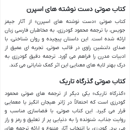
کتاب صوتی دست نوشته های اسپرن
کتاب صوتی «دست نوشته های اسپرن» از آثار جیمز
جویس، با ترجمه محمود گودرزی، به مخاطبان فارسی زبان
ارائه شده است. این داستان پیچیده و روان شناختی، با
صدای دلنشین راوی در قالب صوتی، تجربه ای عمیق از
ادبیات مدرن را فراهم می آورد. ترجمه دقیق گودرزی به
درک بهتر لایه های معنایی این اثر کمک شایانی می کند.
کتاب صوتی گذرگاه تاریک
«گذرگاه تاریک» یکی دیگر از ترجمه های صوتی محمود
گودرزی است که احتمالاً در ژانر هیجان انگیز یا معمایی
قرار می گیرد. این کتاب صوتی، با فضاسازی مناسب و
روایت جذاب، شنونده را به دنیایی پر از تعلیق و رمز و راز
می برد. گودرزی با انتخاب آثار متنوع و ارائه ترجمه های