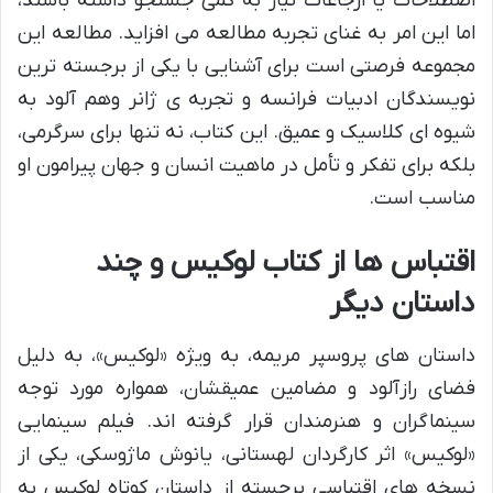
اصطلاحات یا ارجاعات نیاز به کمی جستجو داشته باشند،
اما این امر به غنای تجربه مطالعه می افزاید. مطالعه این
مجموعه فرصتی است برای آشنایی با یکی از برجسته ترین
نویسندگان ادبیات فرانسه و تجربه ی ژانر وهم آلود به
شیوه ای کلاسیک و عمیق. این کتاب، نه تنها برای سرگرمی،
بلکه برای تفکر و تأمل در ماهیت انسان و جهان پیرامون او
مناسب است.
اقتباس ها از کتاب لوکیس و چند
داستان دیگر
داستان های پروسپر مریمه، به ویژه «لوکیس»، به دلیل
فضای رازآلود و مضامین عمیقشان، همواره مورد توجه
سینماگران و هنرمندان قرار گرفته اند. فیلم سینمایی
«لوکیس» اثر کارگردان لهستانی، یانوش ماژوسکی، یکی از
نسخه های اقتباسی برجسته از داستان کوتاه لوکیس به