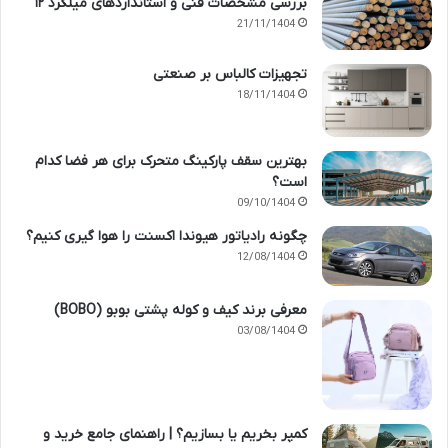
بررسی مشخصات فنی و استانداردهای میلگرد ۱۲
21/11/1404
تجهیزات کالباس بر صنعتی
18/11/1404
بهترین سقف پارکینگ متحرک برای هر فضا کدام
است؟
09/10/1404
چگونه رادیاتور هیوندا اکسنت را هوا گیری کنیم؟
12/08/1404
معرفی برند کیف و کوله پشتی بوبو (BOBO)
03/08/1404
کمپر بخریم یا بسازیم؟ | راهنمای جامع خرید و