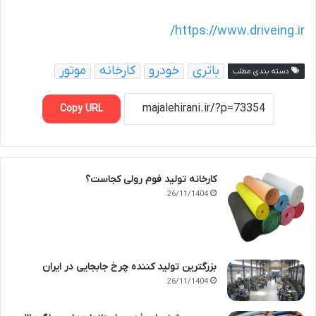
https://www.driveing.ir/
باتری
خودرو
کارخانه
موتور
دسته بندی مطلب
Copy URL
کارخانه تولید فوم رولی کجاست؟
26/11/1404
بزرگترین تولید کننده چرخ جابجایی در ایران
26/11/1404