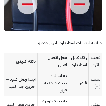
خلاصه اتصالات استاندارد باتری خودرو
قطب
رنگ کابل
محل اتصال
نکته کلیدی
باتری
استاندارد
اصلی
به استارت،
مثبت
ابتدا وصل کنید –
قرمز
دینام و جعبه
(+)
آخرین جدا کنید
فیوز
به بدنه خودرو
منفی
آخرین وصل کنید