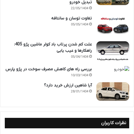
تبدیل خودرو
22/05/1404
تفاوت توسان و سانتافه
05/05/1404
علت کم شدن پرتاب باد کولر ماشین پژو 405:
راهکارها و عیب یابی
05/04/1404
بررسی راه های کاهش مصرف سوخت در پژو پارس
10/03/1404
آیا شاهین ارزش خرید دارد؟
28/01/1404
نظرات کاربران