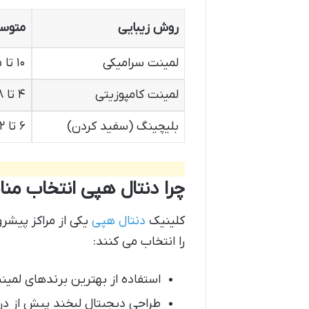
روش زیبایی
متوسط
لمینت سرامیکی
۱۰ تا ۱۵ سال
لمینت کامپوزیتی
۴ تا ۸ سال
بلیچینگ (سفید کردن)
۶ تا ۱۲ ماه
چرا دنتال هپی انتخاب من
کلینیک
دنتال هپی
یکی از مراکز پیشر
را انتخاب می کنند:
استفاده از بهترین برندهای لمین
طراحی دیجیتال لبخند پیش از در