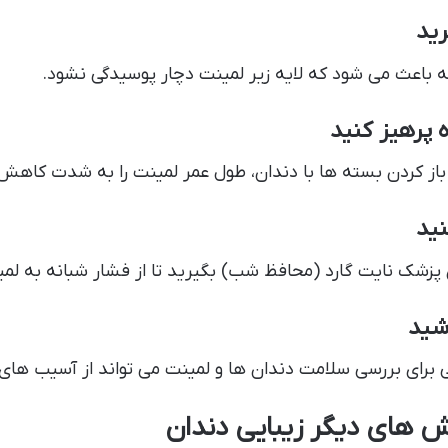
 باعث می شود که لایه زیر لمینت دچار پوسیدگی نشود.
 باز کردن بسته ها با دندان، طول عمر لمینت را به شدت کاه
ان پزشک نایت گارد (محافظ شب) بگیرید تا از فشار شبانه به ل
 برای بررسی سلامت دندان ها و لمینت می تواند از آسیب های
ش های دیگر زیبایی دندان