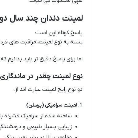
هپی محسوب می شوند.
لمینت دندان چند سال دوا
پاسخ کوتاه این است:
بسته به نوع لمینت، مراقبت های فرد و مهارت دندان پزش
اما برای پاسخ دقیق تر باید بدانیم که:
نوع لمینت چقدر در ماندگاری ت
دو نوع رایج لمینت عبارت اند از:
1. لمینت سرامیکی (پرسلن)
ساخته شده از سرامیک فشرده با 
زیبایی بسیار طبیعی و درخشندگی
مقاومت بالا در برابر تغییر رنگ