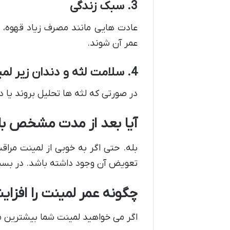
3. سبک زندگی
عادت هایی مانند مصرف زیاد قهوه، چا
عمر آن شوند.
4. سلامت لثه و دندان زیر لمینت
در صورتی که لثه ها تحلیل بروند یا 
آیا بعد از مدت مشخص بای
بله. حتی اگر به خوبی از لمینت مراق
تعویض آن وجود داشته باشد. در بسیاری از موارد، پس از ۱۰ الی ۱۵ سال، لم
چگونه عمر لمینت را افزا
اگر می خواهید لمینت شما بیشترین ما