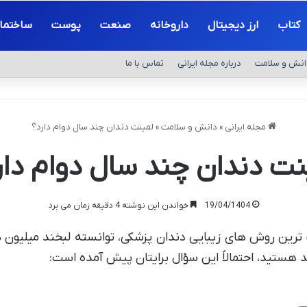
کتاب
ارز دیجیتال
داروخانه
صنعت
پوست
ساختما
انش و سلامت
درباره مجله ایرانی
تماس با ما
مجله ایرانی
»
دانش و سلامت
»
لمینت دندان چند سال دوام دارد؟
نت دندان چند سال دوام دار
19/04/1404
خواندن این نوشته 4 دقیقه زمان می برد
ترین روش های زیبایی دندان پزشکی، توانسته لبخند میلیون ه
 هستید، احتمالاً این سؤال برایتان پیش آمده است: