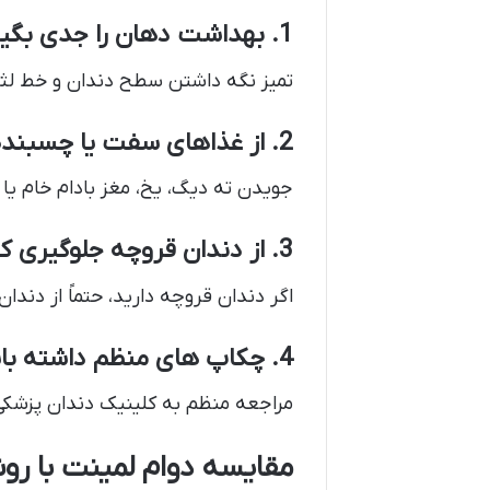
1. بهداشت دهان را جدی بگیرید
تمیز نگه داشتن سطح دندان و خط لثه
2. از غذاهای سفت یا چسبنده پرهیز کنید
جویدن ته دیگ، یخ، مغز بادام خام یا
3. از دندان قروچه جلوگیری کنید
اگر دندان قروچه دارید، حتماً از دند
4. چکاپ های منظم داشته باشید
مراجعه منظم به کلینیک دندان پزشکی
مقایسه دوام لمینت با رو