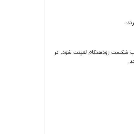
ند:
ب شکست زودهنگام لمینت شود. در
د.