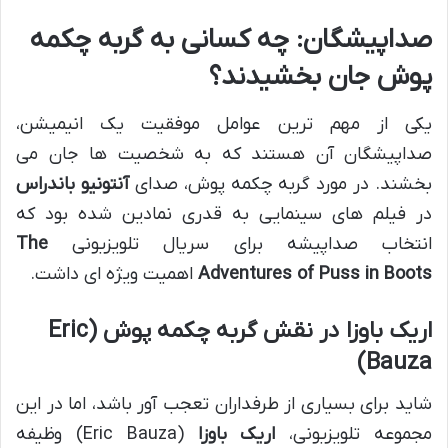
صداپیشگان: چه کسانی به گربه چکمه
پوش جان بخشیدند؟
یکی از مهم ترین عوامل موفقیت یک انیمیشن،
صداپیشگان آن هستند که به شخصیت ها جان می
بخشند. در مورد گربه چکمه پوش، صدای
آنتونیو باندراس
در فیلم های سینمایی به قدری نمادین شده بود که
انتخاب صداپیشه برای سریال تلویزیونی
The
Adventures of Puss in Boots
اهمیت ویژه ای داشت.
اریک باوزا در نقش گربه چکمه پوش (Eric
Bauza)
شاید برای بسیاری از طرفداران تعجب آور باشد، اما در این
مجموعه تلویزیونی،
اریک باوزا
(Eric Bauza) وظیفه