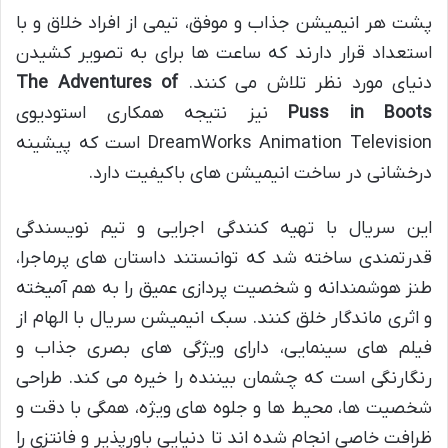
پشت هر انیمیشن جذاب و موفق، تیمی از افراد خلاق و با
استعداد قرار دارند که ساعت ها برای به تصویر کشیدن
دنیای مورد نظر تلاش می کنند.
The Adventures of
Puss in Boots
نیز نتیجه همکاری استودیوی
DreamWorks Animation Television است که پیشینه
درخشانی در ساخت انیمیشن های باکیفیت دارد.
این سریال با تهیه کنندگی اجرایی و تیم نویسندگی
قدرتمندی ساخته شد که توانستند داستان های پرماجرا،
طنز هوشمندانه و شخصیت پردازی عمیق را به هم آمیخته
و اثری ماندگار خلق کنند. سبک انیمیشن سریال با الهام از
فیلم های سینمایی، دارای ویژگی های بصری جذاب و
رنگارنگی است که چشمان بیننده را خیره می کند. طراحی
شخصیت ها، محیط ها و جلوه های ویژه، همگی با دقت و
ظرافت خاصی انجام شده اند تا دنیایی باورپذیر و فانتزی را