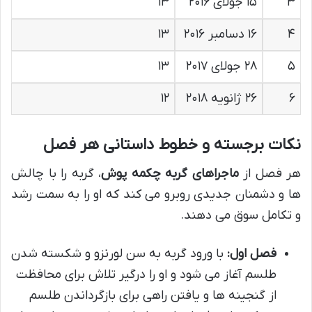
۳
۱۵ جولای ۲۰۱۶
۱۳
۴
۱۶ دسامبر ۲۰۱۶
۱۳
۵
۲۸ جولای ۲۰۱۷
۱۳
۶
۲۶ ژانویه ۲۰۱۸
۱۲
نکات برجسته و خطوط داستانی هر فصل
هر فصل از
ماجراهای گربه چکمه پوش
، گربه را با چالش
ها و دشمنان جدیدی روبرو می کند که او را به سمت رشد
و تکامل سوق می دهند.
فصل اول:
با ورود گربه به سن لورنزو و شکسته شدن
طلسم آغاز می شود و او را درگیر تلاش برای محافظت
از گنجینه ها و یافتن راهی برای بازگرداندن طلسم