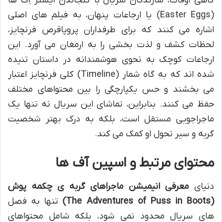
گاهی اوقات، سازندگان سریال با گنجاندن ایستر اِگ ها
(Easter Eggs) یا ارجاعات پنهان، به فیلم های اصلی
اشاره می کنند که برای طرفداران پروپاقرص فرنچایز،
لحظات کشف و لذت بخشی را به ارمغان می آورد. این
ارجاعات کوچک به نحوی هوشمندانه در داستان تنیده
شده اند که به گاه شمار (Timeline) کلی فرنچایز اعتبار
می بخشند و حس یکپارچگی را بین محتواهای مختلف
حفظ می کنند. بنابراین، تماشای این سریال نه تنها یک
ماجراجویی مستقل است، بلکه به درک بهتر شخصیت
گربه و سیر تحول او کمک می کند.
محتوای مرتبط و اسپین آف ها
دنیای
معرفی انیمیشن ماجراهای گربه ی چکمه پوش
(The Adventures of Puss in Boots)
تنها به فصل
های سریال محدود نمی شود، بلکه شامل محتواهای