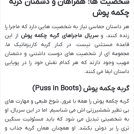
شخصیت ها: همراهان و دشمنان گربه
چکمه پوش
هر داستان حماسی نیاز به شخصیت هایی دارد که ماجرا را
زنده کنند، و
سریال ماجراهای گربه چکمه پوش
از این
قاعده مستثنی نیست. در کنار گربه کاریزماتیک ما،
مجموعه ای از شخصیت های دوست داشتنی و دشمنان
مهیب وجود دارند که هر کدام نقش خود را در پویایی
داستان ایفا می کنند.
گربه چکمه پوش (Puss in Boots)
گربه چکمه پوش را همه با غرور، شوخ طبعی و مهارت های
بی نظیر شمشیرزنی اش می شناسیم. اما در این سریال، او
به شخصیتی تبدیل می شود که باید مسئولیت سنگین
تری را بر دوش بکشد. او همچنان همان گربه جذاب و