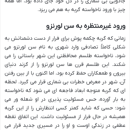
جادویی بی شماری را در دل خود جای داده بود، اما همه
چیز با ورود ناخواسته گربه به هم می ریزد.
ورود غیرمنتظره به سن لورنزو
زمانی که گربه چکمه پوش برای فرار از دست دشمنانش به
شکلی کاملاً تصادفی وارد شهری به نام سن لورنزو می
شود، ناخواسته طلسم محافظتی این شهر باستانی را می
شکند. این طلسم قرن ها سن لورنزو را از گزند دنیای
بیرون و طمعکاران حفظ کرده بود، اما اکنون با از بین رفتن
آن، شهر در معرض خطرات بی شماری قرار می گیرد. لحظه
ای که گربه متوجه ابعاد فاجعه ای می شود که ناخواسته
به بار آورده، حس مسئولیت پذیری در او شعله ور می
شود؛ حسی که شاید کمتر کسی انتظارش را از این گربه
همیشه در حال فرار از مسئولیت داشت. این اتفاق نقطه
عطفی در زندگی اوست و او را در مسیری جدید قرار می