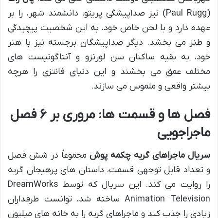
(Paul Rugg) نیز صداپیشگی پریتو، دانشمند شهر، را بر
عهده دارد و با لحن خاص خود، به این شخصیت پیچیدگی
و طنز می بخشد. دیگر صداپیشگان برجسته نیز با هنر
خود، به بقیه ساکنان سن لورنزو و آنتاگونیست های
مختلف عمق می بخشند و این دنیای فانتزی را هرچه
بیشتر واقعی و ملموس می سازند.
فصل ها و قسمت ها: مروری بر ۶ فصل
ماجراجویی
سریال ماجراهای گربه چکمه پوش
مجموعاً در شش فصل
و تعداد قابل توجهی قسمت، داستان های پرهیجان گربه
را روایت می کند. این سریال که توسط DreamWorks
Animation Television ساخته شد، توانست طرفداران
زیادی را جذب کند و ماجراهای گربه را به خانه های میلیون