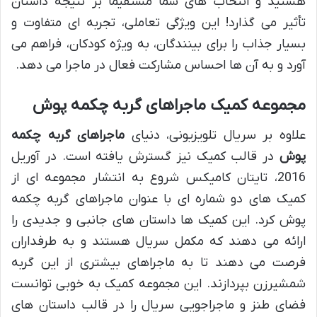
هستید و انتخاب های شما مستقیماً بر نتیجه داستان
تأثیر می گذارد! این ویژگی تعاملی، تجربه ای متفاوت و
بسیار جذاب را برای بینندگان، به ویژه کودکان، فراهم می
آورد و به آن ها احساس مشارکت فعال در ماجرا می دهد.
مجموعه کمیک ماجراهای گربه چکمه پوش
علاوه بر سریال تلویزیونی، دنیای
ماجراهای گربه چکمه
پوش
در قالب کمیک نیز گسترش یافته است. در آوریل
2016، تایتان کامیکس شروع به انتشار مجموعه ای از
کمیک های دو شماره ای با عنوان ماجراهای گربه چکمه
پوش کرد. این کمیک ها داستان های جانبی و جدیدی را
ارائه می دهند که مکمل سریال هستند و به طرفداران
فرصت می دهند تا به ماجراهای بیشتری از این گربه
شمشیرزن بپردازند. این مجموعه کمیک به خوبی توانست
فضای طنز و ماجراجویی سریال را در قالب داستان های