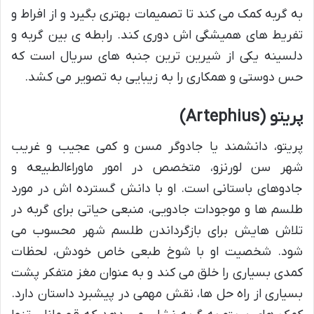
به گربه کمک می کند تا تصمیمات بهتری بگیرد و از افراط و
تفریط های همیشگی اش دوری کند. رابطه ی بین گربه و
دلسینه یکی از شیرین ترین جنبه های سریال است که
حس دوستی و همکاری را به زیبایی به تصویر می کشد.
پریتو (Artephius)
پریتو، دانشمند یا جادوگر مسن و کمی عجیب و غریب
شهر سن لورنزو، متخصص در امور ماوراءالطبیعه و
جادوهای باستانی است. او با دانش گسترده اش در مورد
طلسم ها و موجودات جادویی، منبعی حیاتی برای گربه در
تلاش هایش برای بازگرداندن طلسم شهر محسوب می
شود. شخصیت او با شوخ طبعی خاص خودش، لحظات
کمدی بسیاری را خلق می کند و به عنوان مغز متفکر پشت
بسیاری از راه حل ها، نقش مهمی در پیشبرد داستان دارد.