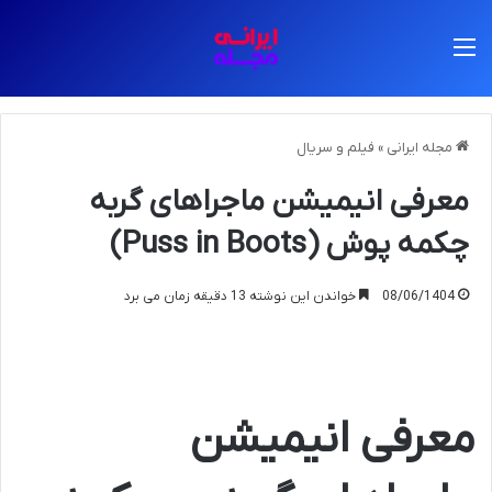
منو
مجله ایرانی
»
فیلم و سریال
معرفی انیمیشن ماجراهای گربه
چکمه پوش (Puss in Boots)
08/06/1404
خواندن این نوشته 13 دقیقه زمان می برد
معرفی انیمیشن