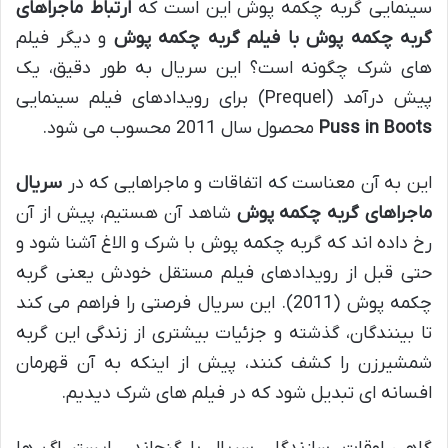
سینمایی گربه چکمه پوش این است که
ارتباط ماجراهای
گربه چکمه پوش با فیلم گربه چکمه پوش
و دیگر فیلم
های شرک چگونه است؟ این سریال به طور دقیق، یک
پیش درآمد (Prequel) برای رویدادهای فیلم سینمایی
Puss in Boots
محصول سال 2011 محسوب می شود.
این به آن معناست که اتفاقات و ماجراهایی که در
سریال
ماجراهای گربه چکمه پوش
شاهد آن هستیم، پیش از آن
رخ داده اند که گربه چکمه پوش با شرک و الاغ آشنا شود و
حتی قبل از رویدادهای فیلم مستقل خودش یعنی گربه
چکمه پوش (2011). این سریال فرصتی را فراهم می کند
تا بینندگان، گذشته و جزئیات بیشتری از زندگی این گربه
شمشیرزن را کشف کنند، پیش از اینکه به آن قهرمان
افسانه ای تبدیل شود که در فیلم های شرک دیدیم.