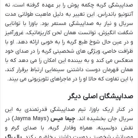
صداپیشگی گربه چکمه پوش را بر عهده گرفته است، نه
آنتونیو باندراس. این تغییر به دلیل ماهیت طولانی مدت
سریال و نیاز به صداپیشگی مستمر بود. باوزا با توانایی
شگفت انگیزش، توانست همان لحن کاریزماتیک، غرورآمیز
و در عین حال شوخ طبع گربه را به خوبی ارائه دهد. او با
ظرافت خاصی، ویژگی های شخصیتی گربه را در صدای خود
منعکس می کند و به بیننده این امکان را می دهد که با
همان قهرمان دوست داشتنی سینمایی ارتباط برقرار کند،
با این تفاوت که حالا او را در ماجراهای تلویزیونی می بیند.
صداپیشگان اصلی دیگر
در کنار اریک باوزا، تیم صداپیشگی قدرتمندی به این
سریال جان بخشیده اند.
جِیما میس
(Jayma Mays) در
نقش دولسینه، همراه وفادار گربه، با صدای گرم و
مهربانش شخصیتی دوست داشتنی خلق می کند.
پال راگ