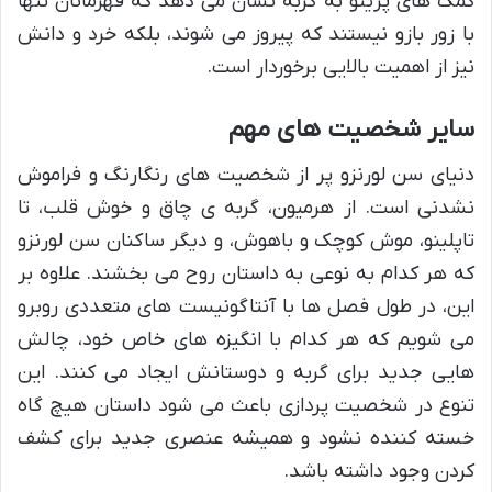
کمک های پریتو به گربه نشان می دهد که قهرمانان تنها
با زور بازو نیستند که پیروز می شوند، بلکه خرد و دانش
نیز از اهمیت بالایی برخوردار است.
سایر شخصیت های مهم
دنیای سن لورنزو پر از شخصیت های رنگارنگ و فراموش
نشدنی است. از هرميون، گربه ی چاق و خوش قلب، تا
تاپلینو، موش کوچک و باهوش، و دیگر ساکنان سن لورنزو
که هر کدام به نوعی به داستان روح می بخشند. علاوه بر
این، در طول فصل ها با آنتاگونیست های متعددی روبرو
می شویم که هر کدام با انگیزه های خاص خود، چالش
هایی جدید برای گربه و دوستانش ایجاد می کنند. این
تنوع در شخصیت پردازی باعث می شود داستان هیچ گاه
خسته کننده نشود و همیشه عنصری جدید برای کشف
کردن وجود داشته باشد.