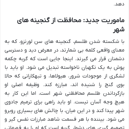
دهد.
ماموریت جدید: محافظت از گنجینه های
شهر
با شکسته شدن طلسم، گنجینه های سن لورنزو، که به
معنای واقعی کلمه بی شمارند، در معرض دید و دسترسی
دشمنان قرار می گیرند. اینجا جایی است که گربه چکمه
پوش به یک نگهبان ناخواسته تبدیل می شود. او باید با
لشگری از موجودات شرور، هیولاها، و تبهکارانی که حالا
بوی گنج را شنیده اند، مبارزه کند. وظیفه اصلی او
بازگرداندن طلسم محافظتی شهر است، اما این کار به
هیچ وجه آسان نیست. او باید راهی برای ترمیم جادوی
شهر پیدا کند و در این میان، با چالش های بسیاری روبرو
می شود. بیننده با هر قسمت شاهد مبارزات نفس گیر و
تصمیم گیری های دشوار گربه است که او را به قهرمانی