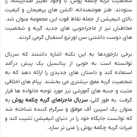
شخصیت گربه چکمه پوش، با وجود تغییر صداپیشه، را
ستودند. طنز هوشمندانه، اکشن های پرهیجان و کیفیت
بالای انیمیشن از جمله نقاط قوت این مجموعه عنوان شد.
مخاطبان نیز از ماجراجویی های جدید گربه و شخصیت
های دوست داشتنی سن لورنزو استقبال گرمی کردند.
برخی بازخوردها به این نکته اشاره داشتند که سریال
توانسته است به خوبی از پتانسیل یک پیش درآمد
استفاده کند و داستان های جدیدی را ارائه دهد که به
شخصیت گربه عمق بیشتری می بخشند. پیام های اخلاقی
مثبت و جنبه های آموزشی نیز مورد توجه خانواده ها قرار
گرفت. به طور کلی،
سریال ماجراهای گربه چکمه پوش
به
عنوان یک اسپین آف موفق و سرگرم کننده شناخته شد
که توانست جایگاه خود را در دنیای انیمیشن تثبیت کند و
میراث گربه چکمه پوش را غنی تر سازد.