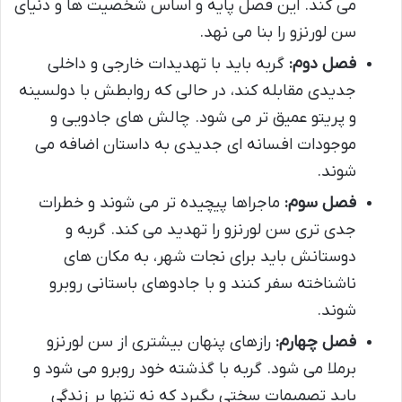
می کند. این فصل پایه و اساس شخصیت ها و دنیای
سن لورنزو را بنا می نهد.
فصل دوم:
گربه باید با تهدیدات خارجی و داخلی
جدیدی مقابله کند، در حالی که روابطش با دولسینه
و پریتو عمیق تر می شود. چالش های جادویی و
موجودات افسانه ای جدیدی به داستان اضافه می
شوند.
فصل سوم:
ماجراها پیچیده تر می شوند و خطرات
جدی تری سن لورنزو را تهدید می کند. گربه و
دوستانش باید برای نجات شهر، به مکان های
ناشناخته سفر کنند و با جادوهای باستانی روبرو
شوند.
فصل چهارم:
رازهای پنهان بیشتری از سن لورنزو
برملا می شود. گربه با گذشته خود روبرو می شود و
باید تصمیمات سختی بگیرد که نه تنها بر زندگی