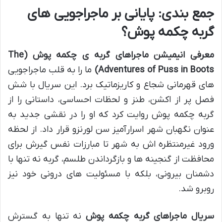
جمع بندی: پایانی بر ماجراجویی های
گربه چکمه پوش؟
معرفی انیمیشن ماجراهای گربه ی چکمه پوش (The
Adventures of Puss in Boots)
ما را به قلب ماجراجویی
های قهرمانی شجاع و کاریزماتیک برد. این سریال با شش
فصل پر از اکشن، طنز و لحظات احساسی، داستانی را از
گربه چکمه پوش روایت کرد که او را در نقشی جدید به
عنوان نگهبان شهر اسرارآمیز سن لورنزو قرار داد. از لحظه
ورود غیرمنتظره اش به شهر تا مبارزات نفس گیرش برای
محافظت از گنجینه ها و بازگرداندن طلسم، گربه نه تنها با
دشمنان بیرونی، بلکه با مسئولیت های درونی خود نیز
روبرو شد.
سریال ماجراهای گربه چکمه پوش
نه تنها به گسترش