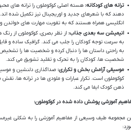
ترانه های کودکانه:
هسته اصلی کوکوملون را ترانه های محب
دهند که با شعرهای جدید و اوریجینال نیز تکمیل شده اند. 
انگلیسی همراه هستند که به تقویت مهارت های خواندن و
انیمیشن سه بعدی جذاب:
از نظر بصری، کوکوملون از رنگ ه
به سرعت توجه کودکان را جلب می کند. گرافیک ساده و قابل
به راحتی داستان ها را دنبال کرده و شخصیت ها را تشخی
شخصیت ها، کودکان را به تحرک و تقلید تشویق می کند.
موسیقی آرامش بخش و تکراری:
صداگذاری دلنشین و موسیقی
کوکوملون است. تکرار عبارات و ملودی ها در ترانه ها، نقش
ذهن کودک ایفا می کند.
اهیم آموزشی پوشش داده شده در کوکوملون:
ن مجموعه طیف وسیعی از مفاهیم آموزشی را به شکلی غیرمست
وزد: