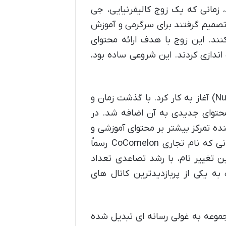
ل ۲۰۰۶ میلادی بازمی گردد، زمانی که یک زوج کالیفرنیایی، جی
صمیم گرفتند برای سرگرمی و آموزش
نند. این زوج با هدف ارائه محتوای
 جذاب برای کودکان، کانالی به نام That’s Animate راه اندازی کردند. این شروعی ساده بود،
در ابتدا، این کانال با ترانه های سنتی کودکانه (Nursery Rhymes) آغاز به کار کرد. با گذشت زمان و
محتوای جدیدی به آن اضافه شد. در
ییر یافت که نشان دهنده تمرکز بیشتر بر محتوای آموزشی و
الفبایی بود. اما نقطه عطف بزرگ در سال ۲۰۱۸ اتفاق افتاد؛ زمانی که نام تجاری CoComelon رسماً
تغییر نام، با رشد تصاعدی تعداد
به یکی از پربازدیدترین کانال های
مجموعه به غولی رسانه ای تبدیل شده