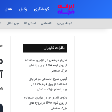
گردشگری
وکیل
هتل
مجله ایرانی
اقتصادی
استان ها
بین الملل
د
نظرات کاربران
مازیار کوهکن
در
مزایای استفاده
از رول فوم EVA در پروژه‌های
بزرگ صنعتی
آ
آبتین شیخ الاسلامی
در
مزایای
استفاده از رول فوم EVA در
پروژه‌های بزرگ صنعتی
رئوف نادری فر
در
مزایای استفاده
از رول فوم EVA در پروژه‌های
بزرگ صنعتی