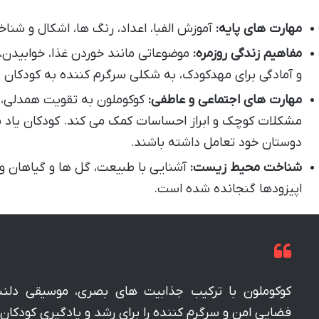
مهارت های پایه:
آموزش الفبا، اعداد، رنگ ها، اشکال و شنا
مفاهیم زندگی روزمره:
موضوعاتی مانند خوردن غذا، خوابیدن،
و آمادگی برای مهدکودک، به شکلی سرگرم کننده به کودکان
مهارت های اجتماعی و عاطفی:
کوکوملون به تقویت همدلی، ا
مشکلات کوچک و ابراز احساسات کمک می کند. کودکان یاد می 
دوستان خود تعامل داشته باشند.
شناخت محیط زیست:
آشنایی با طبیعت، گل ها و گیاهان و 
اپیزودها گنجانده شده است.
کوکوملون با ترکیب جذابیت های بصری، موسیقی دلنش
فضایی امن و سرگرم کننده را برای رشد و یادگیری کودکان