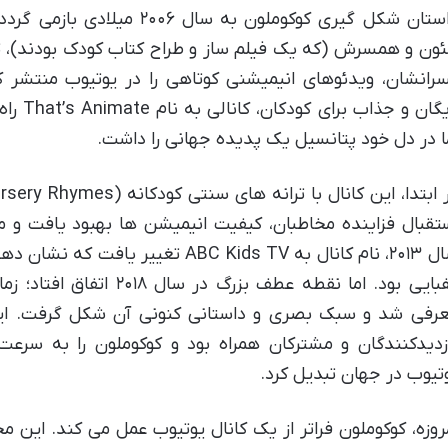
داستان شکل گیری کوکوملون به سا
ون و همسرش (که یک فیلم ساز و طراح کتاب کودک بودند)، ت
رانشان، ویدئوهای انیمیشنی کوتاهی را در یوتیوب منتشر ک
رایگان و
ا در دل خود پتانسیل یک پدیده جهانی را داشت.
تقبال فزاینده مخاطبان، کیفیت انیمیشن ها بهبود یافت و 
سال ۲۰۱۳، نام کانال به ABC Kids TV تغ
رفی شد و سبک بصری و داستانی کنونی آن شکل گرفت. این 
زدیدکنندگان و مشترکان همراه بود و کوکوملون را به سرعت 
تیوب در جهان تبدیل کرد.
روزه، کوکوملون فراتر از یک کانال یوتیوب عمل می کند. این 