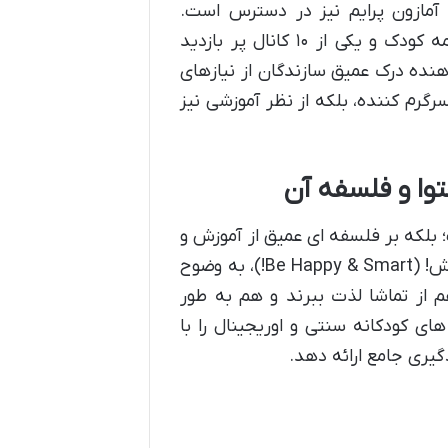
آمازون پرایم نیز در دسترس است.
آمارهای خیره کننده بازدید، کوکوملون را به پربیننده ترین برنامه کودک و یکی از ۱۰ کانال پر بازدید
ده درک عمیق سازندگان از نیازهای
رگرم کننده، بلکه از نظر آموزشی نیز
وا و فلسفه آن
؛ بلکه بر فلسفه ای عمیق از آموزش و
سرگرمی بنا شده است. شعار اصلی این برنامه، شاد و باهوش باش! (Be Happy & Smart!)، به وضوح
از تماشا لذت ببرند و هم به طور
ای کودکانه سنتی و اوریجینال را با
یری جامع ارائه دهد.