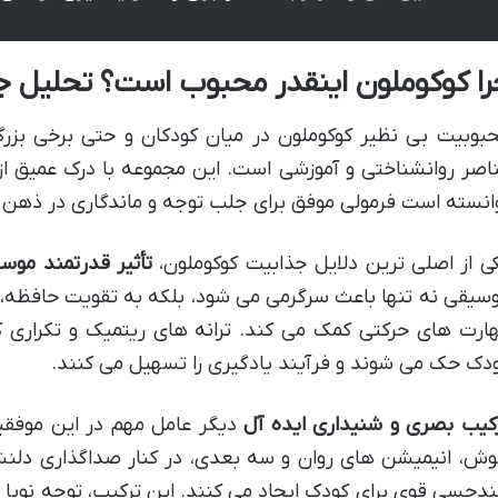
را کوکوملون اینقدر محبوب است؟ تحلیل ج
بوبیت بی نظیر کوکوملون در میان کودکان و حتی برخی بزرگ
اصر روانشناختی و آموزشی است. این مجموعه با درک عمیق از 
انسته است فرمولی موفق برای جلب توجه و ماندگاری در ذهن 
ی از اصلی ترین دلایل جذابیت کوکوملون،
تأثیر قدرتمند موس
سیقی نه تنها باعث سرگرمی می شود، بلکه به تقویت حافظه،
ارت های حرکتی کمک می کند. ترانه های ریتمیک و تکراری ک
دک حک می شوند و فرآیند یادگیری را تسهیل می کنند.
کیب بصری و شنیداری ایده آل
دیگر عامل مهم در این موفق
ش، انیمیشن های روان و سه بعدی، در کنار صداگذاری دلنش
دحسی قوی برای کودک ایجاد می کنند. این ترکیب، توجه نوپا 