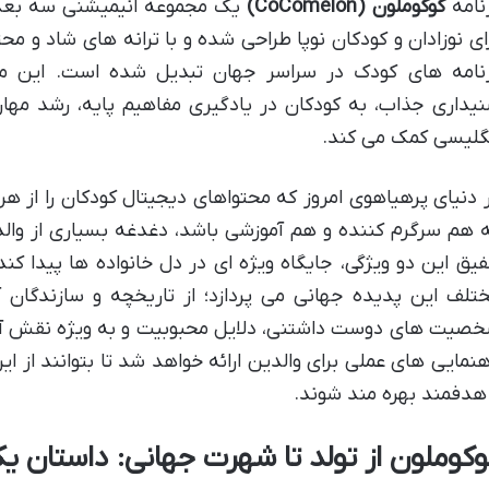
نامه
کوکوملون (CoComelon)
یک مجموعه انیمیشنی سه بعد
ای نوزادان و کودکان نوپا طراحی شده و با ترانه های شاد و محت
نامه های کودک در سراسر جهان تبدیل شده است. این مجم
یداری جذاب، به کودکان در یادگیری مفاهیم پایه، رشد مها
گلیسی کمک می کند.
 دنیای پرهیاهوی امروز که محتواهای دیجیتال کودکان را از هر 
 هم سرگرم کننده و هم آموزشی باشد، دغدغه بسیاری از وال
فیق این دو ویژگی، جایگاه ویژه ای در دل خانواده ها پیدا کن
تلف این پدیده جهانی می پردازد؛ از تاریخچه و سازندگان 
صیت های دوست داشتنی، دلایل محبوبیت و به ویژه نقش آن 
هنمایی های عملی برای والدین ارائه خواهد شد تا بتوانند از ا
هدفمند بهره مند شوند.
وکوملون از تولد تا شهرت جهانی: داستان