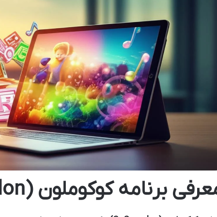
عرفی برنامه کوکوملون (CoComelon)