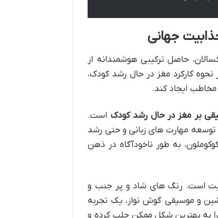
ذابیت جهانی
سالان، حاصل ترکیبی هوشمندانه از
نحوه کارکرد مغز در حال رشد کودک،
مخاطب ایجاد کند.
یقی بر مغز در حال رشد کودک
است.
 توسعه مهارت های زبانی و حتی رشد
وکوملون، به طور ناخودآگاه در ذهن
یت است. رنگ های شاد و پر جنب و
ین و موسیقی گوش نواز، یک تجربه
را به بهترین شکل ممکن جلب کرده و