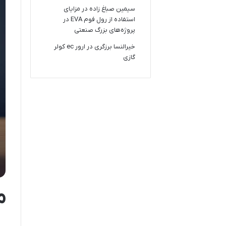
سیمین صباغ زاده
در
مزایای
استفاده از رول فوم EVA در
پروژه‌های بزرگ صنعتی
خیرالنسا برزگری
در
ارور ec کولر
گازی
م