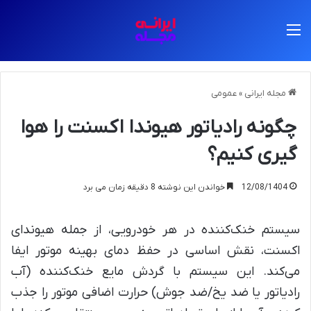
منو
مجله ایرانی
»
عمومی
چگونه رادیاتور هیوندا اکسنت را هوا
گیری کنیم؟
12/08/1404
خواندن این نوشته 8 دقیقه زمان می برد
سیستم خنک‌کننده در هر خودرویی، از جمله هیوندای
اکسنت، نقش اساسی در حفظ دمای بهینه موتور ایفا
می‌کند. این سیستم با گردش مایع خنک‌کننده (آب
رادیاتور یا ضد یخ/ضد جوش) حرارت اضافی موتور را جذب