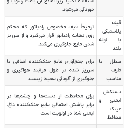
استفاده نکنید زیرا املاح آن باعث رسوب و
خوردگی می‌شود.
قیف
ترجیحاً قیف مخصوص رادیاتور که محکم
پلاستیکی
روی دهانه رادیاتور قرار می‌گیرد و از سرریز
با لوله
شدن مایع جلوگیری می‌کند.
بلند
سطل یا
برای جمع‌آوری مایع خنک‌کننده اضافی یا
ظرف
سرریز شده در طول فرآیند هواگیری و
مناسب
جلوگیری از آلودگی محیط زیست.
دستکش
برای محافظت از دست‌ها و چشم‌ها در
ایمنی و
برابر پاشش احتمالی مایع خنک‌کننده داغ.
عینک
ایمنی شما در اولویت است.
محافظ