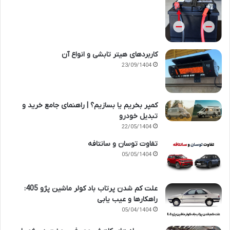
کاربردهای هیتر تابشی و انواع آن
23/09/1404
کمپر بخریم یا بسازیم؟ | راهنمای جامع خرید و
تبدیل خودرو
22/05/1404
تفاوت توسان و سانتافه
05/05/1404
علت کم شدن پرتاب باد کولر ماشین پژو 405:
راهکارها و عیب یابی
05/04/1404