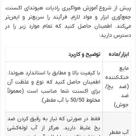
پیش از شروع آموزش هواگیری رادیات هیوندای اکسنت،
جمع‌آوری ابزار و مواد لازم، فرآیند را سریع‌تر و ایمن‌تر
می‌کند. اطمینان حاصل کنید که تمام موارد زیر را در
دسترس دارید:
ابزار/ماده
توضیح و کاربرد
مایع
با کیفیت بالا و مطابق با استاندارد هیوندا.
خنک‌کننده
اطمینان حاصل کنید که نوع و غلظت آن
(ضد یخ/
برای اکسنت شما مناسب است (معمولاً
ضد
مخلوط 50/50 با آب مقطر).
جوش)
فقط در صورتی که نیاز به رقیق کردن ضد
یخ غلیظ دارید. هرگز از آب لوله‌کشی
آب مقطر