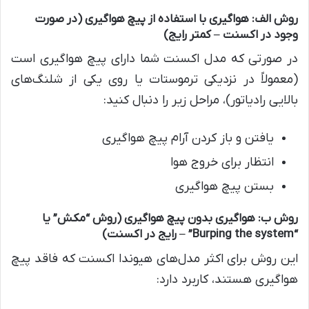
روش الف: هواگیری با استفاده از پیچ هواگیری (در صورت
وجود در اکسنت – کمتر رایج)
در صورتی که مدل اکسنت شما دارای پیچ هواگیری است
(معمولاً در نزدیکی ترموستات یا روی یکی از شلنگ‌های
بالایی رادیاتور)، مراحل زیر را دنبال کنید:
یافتن و باز کردن آرام پیچ هواگیری
انتظار برای خروج هوا
بستن پیچ هواگیری
روش ب: هواگیری بدون پیچ هواگیری (روش “مکش” یا
“Burping the system” – رایج در اکسنت)
این روش برای اکثر مدل‌های هیوندا اکسنت که فاقد پیچ
هواگیری هستند، کاربرد دارد: