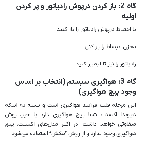
گام 2: باز کردن درپوش رادیاتور و پر کردن
اولیه
با احتیاط درپوش رادیاتور را باز کنید
مخزن انبساط را پر کنی
رادیاتور را نیز تا لبه پر کنید
گام 3: هواگیری سیستم (انتخاب بر اساس
وجود پیچ هواگیری)
این مرحله قلب فرآیند هواگیری است و بسته به اینکه
هیوندا اکسنت شما پیچ هواگیری دارد یا خیر، روش
متفاوتی خواهد داشت. در اکثر مدل‌های اکسنت، پیچ
هواگیری وجود ندارد و از روش “مکش” استفاده می‌شود.