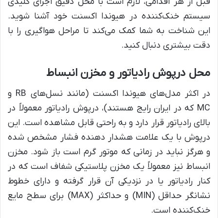
قبل از هر اقدامی، لازم است با محل دقیق اجزای کلیدی
سیستم خنک‌کننده در هیوندا اکسنت خود آشنا شوید.
این شناخت به شما کمک می‌کند تا مراحل هواگیری را با
دقت بیشتری دنبال کنید.
محل درپوش رادیاتور و مخزن انبساط
در اکثر مدل‌های هیوندا اکسنت (مانند نسل‌های RB و
MC که در ایران رایج هستند)، درپوش رادیاتور معمولاً در
بالای رادیاتور قرار دارد و به راحتی قابل مشاهده است. این
درپوش با یک علامت هشدار دهنده فشار مشخص شده
و هرگز نباید در زمانی که موتور گرم است باز شود. مخزن
انبساط نیز معمولاً یک مخزن پلاستیکی شفاف است که در
کنار رادیاتور یا در نزدیکی آن قرار گرفته و دارای خطوط
نشانگر حداقل (MIN) و حداکثر (MAX) برای سطح مایع
خنک‌کننده است.