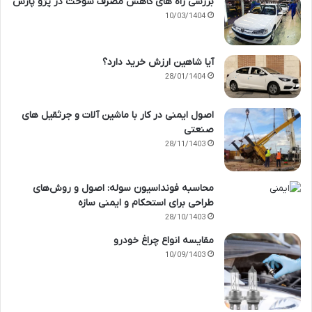
بررسی راه های کاهش مصرف سوخت در پژو پارس
10/03/1404
آیا شاهین ارزش خرید دارد؟
28/01/1404
اصول ایمنی در کار با ماشین آلات و جرثقیل های
صنعتی
28/11/1403
محاسبه فونداسیون سوله: اصول و روش‌های
طراحی برای استحکام و ایمنی سازه
28/10/1403
مقایسه انواع چراغ خودرو
10/09/1403