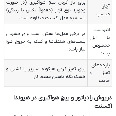
برای باز کردن پیچ هواگیری (در صورت
آچار
وجود). نوع آچار (معمولاً بکس یا رینگی)
مناسب
بسته به مدل اکسنت متفاوت است.
انبردست
در برخی مدل‌ها ممکن است برای فشردن
یا ابزار
بست‌های شلنگ‌ها و کمک به خروج هوا
مخصوص
نیاز باشد.
بست
پارچه‌های
برای تمیز کردن هرگونه سرریز یا نشتی و
تمیز و
خشک نگه داشتن محیط کار.
جاذب
درپوش رادیاتور و پیچ هواگیری در هیوندا
اکسنت