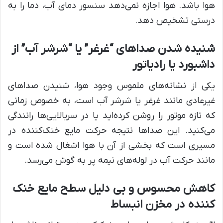
هوا باشد. هوا اجازه نمی‌دهد سنسور دمای آب، دما را به
درستی تشخیص دهد.
شنیده شدن صداهای “غرغر” یا “شرشر آب” از
داشبورد یا رادیاتور
یکی از نشانه‌های ملموس وجود هوا، شنیدن صداهای
غیرعادی مانند غرغر یا شرشر آب است، به خصوص زمانی
که تازه موتور را روشن کرده‌اید یا در سربالایی‌ها رانندگی
می‌کنید. این صداها نتیجه حرکت مایع خنک‌کننده در
مسیری است که بخشی از آن با هوا اشغال شده است و
مانند حرکت آب در لوله‌های نیمه پر به گوش می‌رسد.
کاهش محسوس و بی‌ دلیل سطح مایع خنک‌
کننده در مخزن انبساط