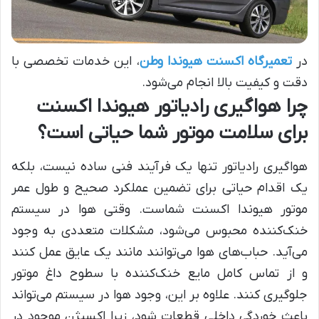
در
تعمیرگاه اکسنت هیوندا وطن
، این خدمات تخصصی با
دقت و کیفیت بالا انجام می‌شود.
چرا هواگیری رادیاتور هیوندا اکسنت
برای سلامت موتور شما حیاتی است؟
هواگیری رادیاتور تنها یک فرآیند فنی ساده نیست، بلکه
یک اقدام حیاتی برای تضمین عملکرد صحیح و طول عمر
موتور هیوندا اکسنت شماست. وقتی هوا در سیستم
خنک‌کننده محبوس می‌شود، مشکلات متعددی به وجود
می‌آید. حباب‌های هوا می‌توانند مانند یک عایق عمل کنند
و از تماس کامل مایع خنک‌کننده با سطوح داغ موتور
جلوگیری کنند. علاوه بر این، وجود هوا در سیستم می‌تواند
باعث خوردگی داخلی قطعات شود، زیرا اکسیژن موجود در