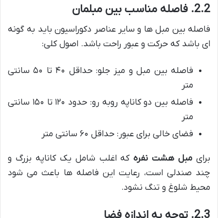
2.2. فاصله مناسب بین مبلمان
فاصله بین مبل ها و سایر عناصر دکوراسیون باید به گونه
ای باشد که حرکت و عبور راحت باشد. اصول کلی:
فاصله بین مبل و میز جلو: حداقل ۴۰ تا ۵۰ سانتی
متر
فاصله بین دو کاناپه روبه رو: حدود ۱۲۰ تا ۱۵۰ سانتی
متر
فضای خالی برای عبور: حداقل ۶۰ سانتی متر
برای
مبل هشت نفره
که اغلب شامل یک کاناپه بزرگ و
چند صندلی است، رعایت این فاصله ها باعث می شود
محیط شلوغ و تنگ نشود.
2.3. توجه به اندازه فضا