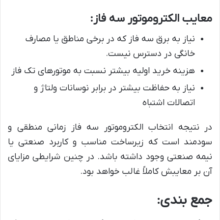
معایب الکتروموتور سه فاز:
نیاز به برق سه فاز که در برخی مناطق یا مصارف
خانگی در دسترس نیست.
هزینه خرید اولیه بیشتر نسبت به موتورهای تک فاز
نیاز به حفاظت بیشتر در برابر نوسانات ولتاژ و
اتصالات اشتباه
در نتیجه انتخاب الکتروموتور سه فاز زمانی منطقی و
سودمند است که زیرساخت مناسب و کاربرد صنعتی یا
نیمه صنعتی وجود داشته باشد. در چنین شرایطی مزایای
آن بر معایبش کاملاً غالب خواهد بود.
جمع بندی: