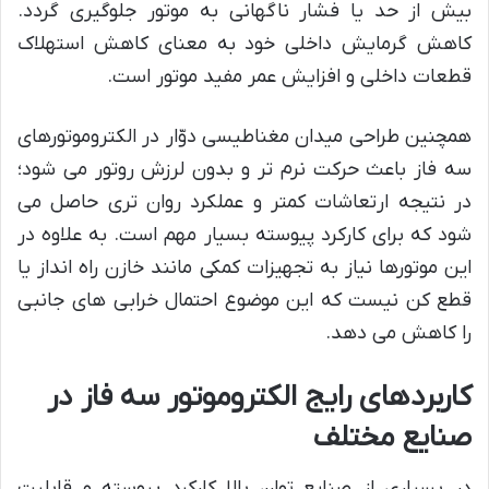
بیش از حد یا فشار ناگهانی به موتور جلوگیری گردد.
کاهش گرمایش داخلی خود به معنای کاهش استهلاک
قطعات داخلی و افزایش عمر مفید موتور است.
همچنین طراحی میدان مغناطیسی دوّار در الکتروموتورهای
سه فاز باعث حرکت نرم تر و بدون لرزش روتور می شود؛
در نتیجه ارتعاشات کمتر و عملکرد روان تری حاصل می
شود که برای کارکرد پیوسته بسیار مهم است. به علاوه در
این موتورها نیاز به تجهیزات کمکی مانند خازن راه انداز یا
قطع کن نیست که این موضوع احتمال خرابی های جانبی
را کاهش می دهد.
کاربردهای رایج الکتروموتور سه فاز در
صنایع مختلف
در بسیاری از صنایع توان بالا کارکرد پیوسته و قابلیت