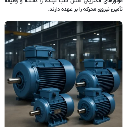
موتورهای الکتریکی نقش قلب تپنده را داشته و وظیفه
تأمین نیروی محرکه را بر عهده دارند.