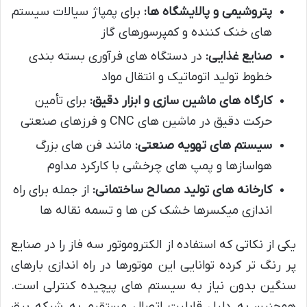
پتروشیمی و پالایشگاه ها:
برای پمپاژ سیالات سیستم
های خنک کننده و کمپرسورهای گاز
صنایع غذایی:
در دستگاه های فرآوری بسته بندی
خطوط تولید اتوماتیک و انتقال مواد
کارگاه های ماشین سازی و ابزار دقیق:
برای تأمین
حرکت دقیق در ماشین های CNC و فرزهای صنعتی
سیستم های تهویه صنعتی:
مانند فن های بزرگ
هواسازها و پمپ های چرخشی با کارکرد مداوم
کارخانه های تولید مصالح ساختمانی:
از جمله برای راه
اندازی میکسرها خشک کن ها و تسمه نقاله ها
یکی از نکاتی که استفاده از الکتروموتور سه فاز را در صنایع
پر رنگ تر کرده توانایی این موتورها در راه اندازی بارهای
سنگین بدون نیاز به سیستم های پیچیده کنترلی است.
همچنین به دلیل قابلیت اتصال مستقیم به شبکه برق