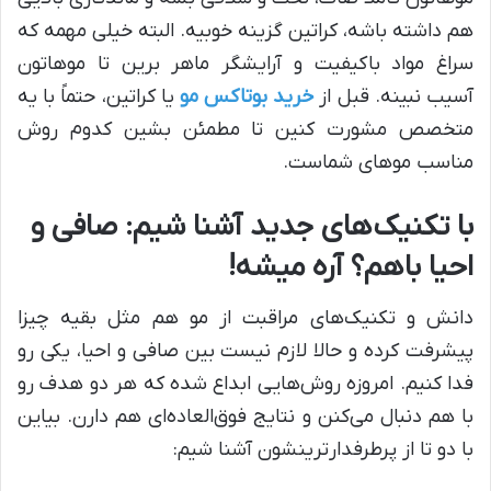
هم داشته باشه، کراتین گزینه خوبیه. البته خیلی مهمه که
سراغ مواد باکیفیت و آرایشگر ماهر برین تا موهاتون
آسیب نبینه. قبل از
خرید بوتاکس مو
یا کراتین، حتماً با یه
متخصص مشورت کنین تا مطمئن بشین کدوم روش
مناسب موهای شماست.
با تکنیک‌های جدید آشنا شیم: صافی و
احیا باهم؟ آره میشه!
دانش و تکنیک‌های مراقبت از مو هم مثل بقیه چیزا
پیشرفت کرده و حالا لازم نیست بین صافی و احیا، یکی رو
فدا کنیم. امروزه روش‌هایی ابداع شده که هر دو هدف رو
با هم دنبال می‌کنن و نتایج فوق‌العاده‌ای هم دارن. بیاین
با دو تا از پرطرفدارترینشون آشنا شیم: