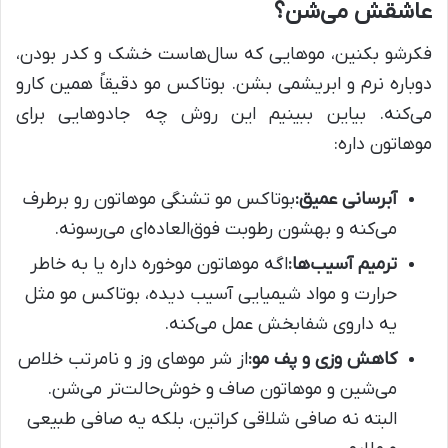
عاشقش می‌شن؟
فکرشو بکنین، موهایی که سال‌هاست خشک و کدر بودن،
دوباره نرم و ابریشمی بشن. بوتاکس مو دقیقاً همین کارو
می‌کنه. بیاین ببینیم این روش چه جادوهایی برای
موهاتون داره:
آبرسانی عمیق:
بوتاکس مو تشنگی موهاتون رو برطرف
می‌کنه و بهشون رطوبت فوق‌العاده‌ای می‌رسونه.
ترمیم آسیب‌ها:
اگه موهاتون موخوره داره یا به خاطر
حرارت و مواد شیمیایی آسیب دیده، بوتاکس مو مثل
یه داروی شفابخش عمل می‌کنه.
کاهش وزی و پف مو:
از شر موهای وز و نامرتب خلاص
می‌شین و موهاتون صاف و خوش‌حالت‌تر می‌شن.
البته نه صافی شلاقی کراتین، بلکه یه صافی طبیعی