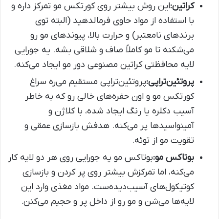
کراتین:
این روش بیشتر روی کورتکس مو تمرکز داره و
با استفاده از مواد حاوی فرمالدهید (البته توی
برندهای نامعتبر) و حرارت بالا، پیوندهای مو رو
می‌شکنه تا مو کاملاً صاف و شلاقی بشه. یه جورایی
لایه محافظتی کراتین مصنوعی دور مو ایجاد می‌کنه.
پروتئین‌تراپی:
پروتئین‌تراپی مستقیم می‌ره سراغ
کورتکس مو و اون حفره‌های خالی رو که به خاطر
آسیب دکلره یا رنگ ایجاد شده، با کلاژن و
آمینواسیدها پر می‌کنه. هدفش بازسازی عمقی و
تقویت مو از توئه.
بوتاکس مو:
بوتاکس مو یه جورایی روی هر دو لایه کار
می‌کنه، اما تمرکزش بیشتر روی پر کردن و بازسازی
کوتیکول‌های آسیب‌دیده‌ست. مواد مغذی وارد این
لایه‌ها می‌شن و مو رو از داخل پر و حجیم می‌کنن.