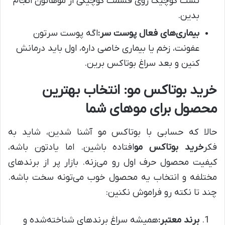
تست کوچیک روی قسمت کوچیکی از موهاتون انجام
بدین.
بیماری‌های فعال پوست سر:
اگه پوست سرتون
عفونت، زخم یا بیماری خاصی داره، اول باید درمانش
کنین و بعد سراغ بوتاکس برین.
خرید بوتاکس مو: انتخاب بهترین
محصول برای موهای شما
حالا که حسابی با بوتاکس مو آشنا شدین، شاید به
فکر
خرید بوتاکس مو
افتاده باشین. اما یادتون باشه،
کیفیت محصول حرف اول رو می‌زنه. بازار پر از برندهای
مختلفه و انتخاب یه محصول خوب می‌تونه سخت باشه.
چند تا نکته رو فراموش نکنین:
برند معتبر:
همیشه سراغ برندهای شناخته‌شده و