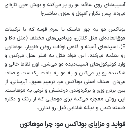
آسیب‌های روی ساقه مو رو پر می‌کنه و بهش جون تازه‌ای
می‌ده. پس نگران آمپول و سوزن نباشین!
بوتاکس مو یه جور ماسک یا سرم قویه که با ترکیبات
فوق‌العاده‌ای مثل کلاژن، ویتامین‌های مختلف (مثل B5 و
E)، اسیدهای آمینه و گاهی اوقات روغن خاویار، موهاتون
رو تغذیه می‌کنه. این مواد مثل یه فیلر عمل می‌کنن و
وارد کوتیکول‌های آسیب‌دیده مو می‌شن، اون نقاط خالی و
شکننده رو پر می‌کنن و به مو یه بافت یکدست و صاف
می‌دن. هدف اصلی بوتاکس مو، ترمیم عمیق، آبرسانی، از
بین بردن وزی و برگردوندن درخشش و نرمی به موهاست.
این روش معجزه می‌کنه برای موهایی که از رنگ و دکلره
خسته شدن و دیگه شادابی قبل رو ندارن.
فواید و مزایای بوتاکس مو: چرا موهاتون