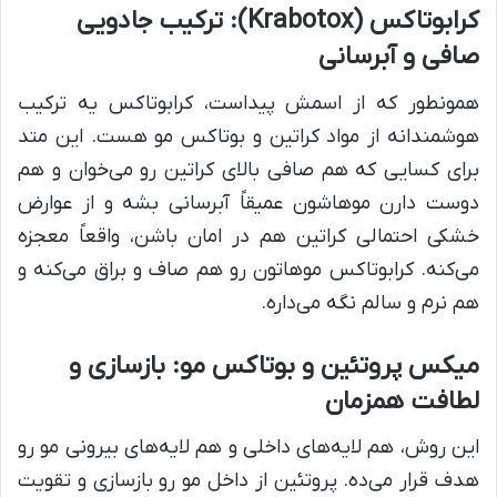
کرابوتاکس (Krabotox): ترکیب جادویی
صافی و آبرسانی
همونطور که از اسمش پیداست، کرابوتاکس یه ترکیب
هوشمندانه از مواد کراتین و بوتاکس مو هست. این متد
برای کسایی که هم صافی بالای کراتین رو می‌خوان و هم
دوست دارن موهاشون عمیقاً آبرسانی بشه و از عوارض
خشکی احتمالی کراتین هم در امان باشن، واقعاً معجزه
می‌کنه. کرابوتاکس موهاتون رو هم صاف و براق می‌کنه و
هم نرم و سالم نگه می‌داره.
میکس پروتئین و بوتاکس مو: بازسازی و
لطافت همزمان
این روش، هم لایه‌های داخلی و هم لایه‌های بیرونی مو رو
هدف قرار می‌ده. پروتئین از داخل مو رو بازسازی و تقویت