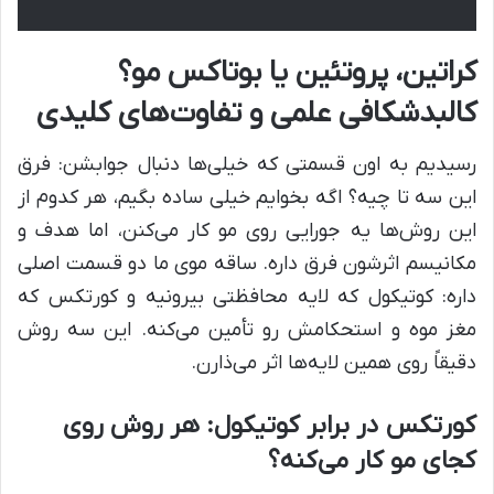
کراتین، پروتئین یا بوتاکس مو؟
کالبدشکافی علمی و تفاوت‌های کلیدی
رسیدیم به اون قسمتی که خیلی‌ها دنبال جوابشن: فرق
این سه تا چیه؟ اگه بخوایم خیلی ساده بگیم، هر کدوم از
این روش‌ها یه جورایی روی مو کار می‌کنن، اما هدف و
مکانیسم اثرشون فرق داره. ساقه موی ما دو قسمت اصلی
داره: کوتیکول که لایه محافظتی بیرونیه و کورتکس که
مغز موه و استحکامش رو تأمین می‌کنه. این سه روش
دقیقاً روی همین لایه‌ها اثر می‌ذارن.
کورتکس در برابر کوتیکول: هر روش روی
کجای مو کار می‌کنه؟