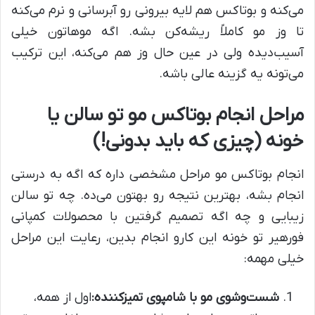
می‌کنه و بوتاکس هم لایه بیرونی رو آبرسانی و نرم می‌کنه
تا وز مو کاملاً ریشه‌کن بشه. اگه موهاتون خیلی
آسیب‌دیده ولی در عین حال وز هم می‌کنه، این ترکیب
می‌تونه یه گزینه عالی باشه.
مراحل انجام بوتاکس مو تو سالن یا
خونه (چیزی که باید بدونی!)
انجام بوتاکس مو مراحل مشخصی داره که اگه به درستی
انجام بشه، بهترین نتیجه رو بهتون می‌ده. چه تو سالن
زیبایی و چه اگه تصمیم گرفتین با محصولات کمپانی
فورهیر تو خونه این کارو انجام بدین، رعایت این مراحل
خیلی مهمه:
شست‌وشوی مو با شامپوی تمیزکننده:
اول از همه،