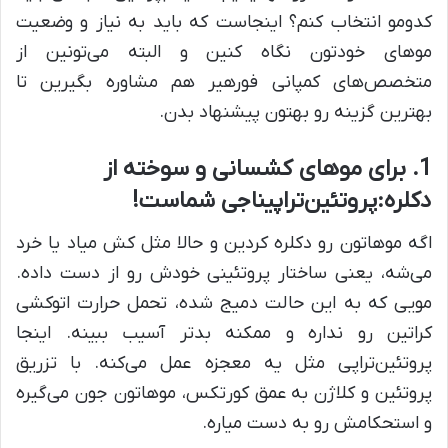
کدومو انتخاب کنم؟ اینجاست که باید به نیاز و وضعیت
موهای خودتون نگاه کنین و البته می‌تونین از
متخصص‌های کمپانی فورهیر هم مشاوره بگیرین تا
بهترین گزینه رو بهتون پیشنهاد بدن.
1. برای موهای کشسانی و سوخته از
دکلره:
پروتئین‌تراپی
ناجی شماست!
اگه موهاتون رو دکلره کردین و حالا مثل کش میاد یا خرد
می‌شه، یعنی ساختار پروتئینی خودش رو از دست داده.
مویی که به این حالت دمیج شده، تحمل حرارت اتوکشی
کراتین رو نداره و ممکنه بدتر آسیب ببینه. اینجا
پروتئین‌تراپی مثل یه معجزه عمل می‌کنه. با تزریق
پروتئین و کلاژن به عمق کورتکس، موهاتون جون می‌گیره
و استحکامش رو به دست میاره.