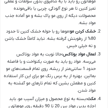
موهاتون رو باید با یه شامپوی بدون سولفات و عمقی‌
تمیز کنین تا هر نوع آلودگی، چربی یا باقی‌مونده
محصولات دیگه از روی مو پاک بشه و مو آماده جذب
مواد بشه.
خشک کردن مو:
موها رو با حوله خشک کنین تا حدود
80% از رطوبتش گرفته بشه. نباید کاملاً خشک باشن
و نه خیلی خیس.
اعمال مواد بوتاکس:
حالا نوبت به مواد بوتاکس
می‌رسه. مواد رو باید به صورت یکنواخت و با فاصله
حدود 1 سانتی‌متر از ریشه، روی تمام قسمت‌های مو
بمالین. بهتره از یه برس رنگ مو برای این کار استفاده
کنین و مطمئن بشین که تمام تارهای مو آغشته به
مواد شدن.
مکث:
بسته به نوع محصول و میزان آسیب مو، باید
اجازه بدین مواد بین 20 تا 90 دقیقه روی موهاتون