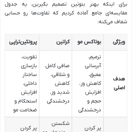
برای اینکه بهتر بتونین تصمیم بگیرین، یه جدول
مقایسه‌ای جامع آماده کردیم که تفاوت‌ها رو حسابی
شفاف می‌کنه:
ویژگی
بوتاکس مو
کراتین
پروتئین‌تراپی
ترمیم،
تقویت،
آبرسانی
صافی کامل
بازسازی
عمیق،
و شلاقی،
ساختار
هدف
کاهش وز،
کاهش
داخلی،
اصلی
افزایش
شدید وز،
افزایش
حجم و
درخشندگی
استحکام و
درخشندگی
ضخامت مو
شکستن
پر کردن
پر کردن