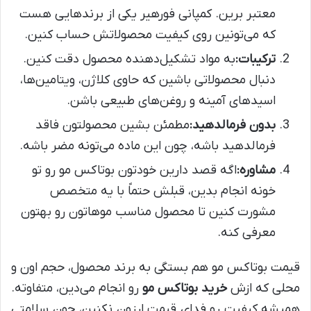
معتبر برین. کمپانی فورهیر یکی از برندهایی هست
که می‌تونین روی کیفیت محصولاتش حساب کنین.
ترکیبات:
به مواد تشکیل‌دهنده محصول دقت کنین.
دنبال محصولاتی باشین که حاوی کلاژن، ویتامین‌ها،
اسیدهای آمینه و روغن‌های طبیعی باشن.
بدون فرمالدهید:
مطمئن بشین محصولتون فاقد
فرمالدهید باشه، چون این ماده می‌تونه مضر باشه.
مشاوره:
اگه قصد دارین خودتون بوتاکس مو رو تو
خونه انجام بدین، قبلش حتماً با یه متخصص
مشورت کنین تا محصول مناسب موهاتون رو بهتون
معرفی کنه.
قیمت بوتاکس مو هم بستگی به برند محصول، حجم اون و
محلی که ازش
خرید بوتاکس مو
رو انجام می‌دین، متفاوته.
همیشه کیفیت رو فدای قیمت ارزون نکنین، چون سلامتی