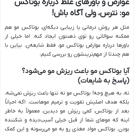
عوارض و باورهای غلط درباره بوتاکس
مو: نترس، ولی آگاه باش!
مثل هر روش درمانی یا زیبایی دیگه‌ای، بوتاکس مو هم
ممکنه سوالاتی رو توی ذهنتون ایجاد کنه. اما خیلی از
باورها درباره عوارض بوتاکس مو، فقط شایعه‌ن. بیاین با
هم چندتا از مهم‌ترینشون رو بررسی کنیم:
آیا بوتاکس مو باعث ریزش مو می‌شود؟
(پاسخ به شایعات)
نه، به هیچ وجه! بوتاکس مو نه تنها باعث ریزش نمی‌شه،
بلکه هدف اصلیش تقویت و ترمیم موهاست. اگه احیاناً
بعد از بوتاکس، کمی ریزش مو دیدین، معمولاً به خاطر
اینه که موهای شما از قبل خیلی آسیب‌دیده و شکننده
بودن. بوتاکس مواد مغذی رو به مو می‌رسونه و این کمک