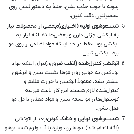
بمونه تا خوب جذب بشن. حتماً به دستورالعمل روی
محصولتون دقت کنین.
شست‌وشوی اولیه (اختیاری):
بعضی از محصولات نیاز
به آبکشی جزئی دارن و بعضی‌ها نه. اگه نیاز به
آبکشی بود، فقط در حد اینکه مواد اضافی از روی مو
بره، آبکشی کنین.
اتوکشی کنترل‌شده (اغلب ضروری):
برای اینکه مواد
بوتاکس به خوبی روی موها تثبیت بشن و اثرشون
بیشتر بشه، معمولاً اتوکشی با حرارت ملایم و
کنترل‌شده لازم هست. این کار باعث می‌شه
کوتیکول‌های مو بسته بشن و مواد مغذی داخل مو
قفل بشن.
شست‌وشوی نهایی و خشک کردن:
بعد از اتوکشی
(اگه انجام شد)، موها رو دوباره با آب ولرم شست‌وشو