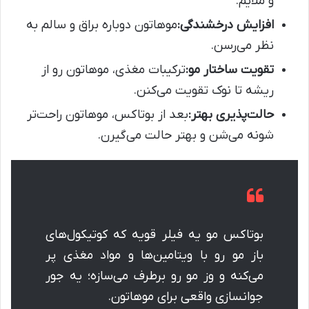
و ملایم.
افزایش درخشندگی:
موهاتون دوباره براق و سالم به
نظر می‌رسن.
تقویت ساختار مو:
ترکیبات مغذی، موهاتون رو از
ریشه تا نوک تقویت می‌کنن.
حالت‌پذیری بهتر:
بعد از بوتاکس، موهاتون راحت‌تر
شونه می‌شن و بهتر حالت می‌گیرن.
بوتاکس مو یه فیلر قویه که کوتیکول‌های
باز مو رو با ویتامین‌ها و مواد مغذی پر
می‌کنه و وز مو رو برطرف می‌سازه؛ یه جور
جوانسازی واقعی برای موهاتون.