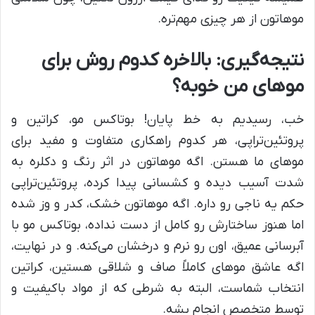
موهاتون از هر چیزی مهم‌تره.
نتیجه‌گیری: بالاخره کدوم روش برای
موهای من خوبه؟
خب، رسیدیم به خط پایان! بوتاکس مو، کراتین و
پروتئین‌تراپی، هر کدوم راهکاری متفاوت و مفید برای
موهای ما هستن. اگه موهاتون در اثر رنگ و دکلره به
شدت آسیب دیده و کشسانی پیدا کرده، پروتئین‌تراپی
حکم یه ناجی رو داره. اگه موهاتون خشک، کدر و وز شده
اما هنوز ساختارش رو کامل از دست نداده، بوتاکس مو با
آبرسانی عمیق، اون رو نرم و درخشان می‌کنه. و در نهایت،
اگه عاشق موهای کاملاً صاف و شلاقی هستین، کراتین
انتخاب شماست، البته به شرطی که از مواد باکیفیت و
توسط متخصص انجام بشه.