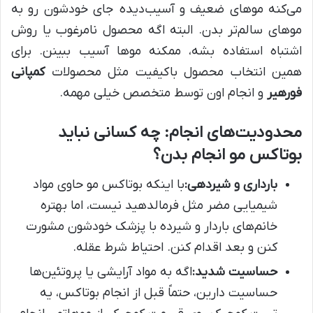
می‌کنه موهای ضعیف و آسیب‌دیده جای خودشون رو به
موهای سالم‌تر بدن. البته اگه محصول نامرغوب یا روش
اشتباه استفاده بشه، ممکنه موها آسیب ببینن. برای
همین انتخاب محصول باکیفیت مثل محصولات
کمپانی
فورهیر
و انجام اون توسط متخصص خیلی مهمه.
محدودیت‌های انجام: چه کسانی نباید
بوتاکس مو انجام بدن؟
بارداری و شیردهی:
با اینکه بوتاکس مو حاوی مواد
شیمیایی مضر مثل فرمالدهید نیست، اما بهتره
خانم‌های باردار و شیرده با پزشک خودشون مشورت
کنن و بعد اقدام کنن. احتیاط شرط عقله.
حساسیت شدید:
اگه به مواد آرایشی یا پروتئین‌ها
حساسیت دارین، حتماً قبل از انجام بوتاکس، یه