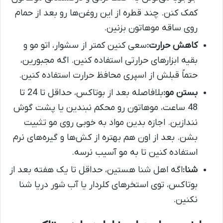
کمک کنن. چند قطره از این روغن‌ها رو بعد از حمام
روی ساقه موهاتون بزنین.
کاهش حرارت:
سعی کنین کمتر از سشوار، اتو مو و
بقیه ابزارهای حرارتی استفاده کنین. اگه مجبورین،
حتماً قبلش از اسپری محافظ حرارت استفاده کنین.
بستن مو:
بلافاصله بعد از بوتاکس، حداقل تا 24 تا
48 ساعت، موهاتون رو محکم نبندین یا پشت گوش
نندازین. اجازه بدین مواد به خوبی روی مو تثبیت
بشن. بعد از اون هم بهتره از کش‌ها و گیره‌های نرم
استفاده کنین تا به مو آسیب نرسه.
شنا:
اگه اهل شنا هستین، حداقل تا یک هفته بعد از
بوتاکس، توی استخرهای کلردار یا آب شور دریا شنا
نکنین.