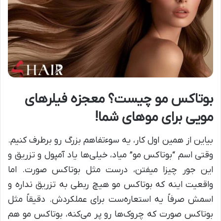
بوتاکس مو چیست؟ معجزه فیلرهای
مویی برای موهای شما!
بیاین از همین اول کار، یه سوءتفاهم بزرگ رو برطرف کنیم.
وقتی اسم “بوتاکس مو” میاد، خیلی‌ها یاد آمپول و تزریق و
این جور چیزا میفتن، درست مثل بوتاکس صورت. اما
واقعیت اینه که بوتاکس مو هیچ ربطی به تزریق نداره و
اسمش صرفاً یه استعاره‌ست برای عملکردش. دقیقاً مثل
بوتاکس صورت که چروک‌ها رو پر می‌کنه، بوتاکس مو هم