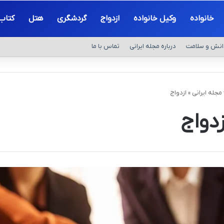
خانواده
وکیل خانواده
ازدواج
گردشگری
هتل
کتاب
انش و سلامت
درباره مجله ایرانی
تماس با ما
مجله ایرانی
»
ازدواج
زدواج