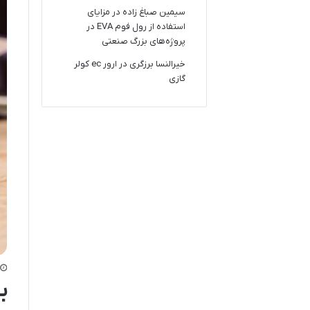
سیمین صباغ زاده
در
مزایای
استفاده از رول فوم EVA در
پروژه‌های بزرگ صنعتی
خیرالنسا برزگری
در
ارور ec کولر
گازی
ب