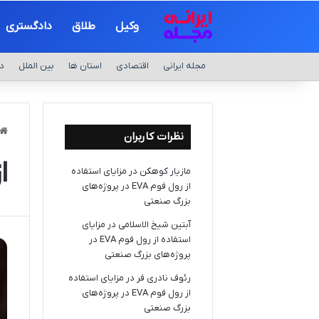
وکیل
طلاق
دادگستری
مجله ایرانی
اقتصادی
استان ها
بین الملل
د
نظرات کاربران
ا
مازیار کوهکن
در
مزایای استفاده
از رول فوم EVA در پروژه‌های
بزرگ صنعتی
آبتین شیخ الاسلامی
در
مزایای
استفاده از رول فوم EVA در
پروژه‌های بزرگ صنعتی
رئوف نادری فر
در
مزایای استفاده
از رول فوم EVA در پروژه‌های
بزرگ صنعتی