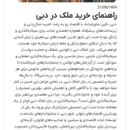
21/08/1404
راهنمای خرید ملک در دبی
دبی، نگین خاورمیانه، با اقتصاد رو به رشد، امنیت مثال‌زدنی و
زیرساخت‌های پیشرفته، همواره مقصدی جذاب برای سرمایه‌گذاری و
زندگی بوده است. این شهر مدرن، فرصت‌های بی‌نظیری را برای کسانی
که به دنبال ارتقای سطح زندگی و حفظ ارزش سرمایه خود هستند،
فراهم می‌کند. بازار املاک دبی با قوانین شفاف و حمایت دولت از
سرمایه‌گذاران خارجی، بستر مناسبی برای یک سرمایه‌گذاری مطمئن و
سودآور است. از آپارتمان‌های لوکس با چشم‌اندازهای خیره‌کننده تا
ویلاهای خانوادگی در مجتمع‌های سرسبز، گزینه‌های متنوعی برای هر
سلیقه و بودجه‌ای در این شهر وجود دارد. رزیدنسی24، با سال‌ها
تجربه و تخصص در بازار املاک دبی، در تمامی مراحل این مسیر در کنار
شما خواهد بود تا با آگاهی کامل و اطمینان خاطر، بهترین تصمیم را
برای آینده خود و خانواده‌تان بگیرید. چرا دبی مقصدی بی‌نظیر برای
سرمایه‌گذاری ملکی است؟ سرمایه‌گذاری در بازار املاک دبی فراتر از یک
معامله ساده است؛ این تصمیمی استراتژیک برای ورود به یکی از
پویاترین اقتصادهای جهان. شهر دبی با چشم‌اندازهای بلندمدت
توسعه، ثبات اقتصادی و سیاسی، و جذابیت‌های فراوان، گزینه‌ای
بی‌بدیل برای سرمایه‌گذاران بین‌المللی، به‌ویژه فارسی‌زبانان محسوب