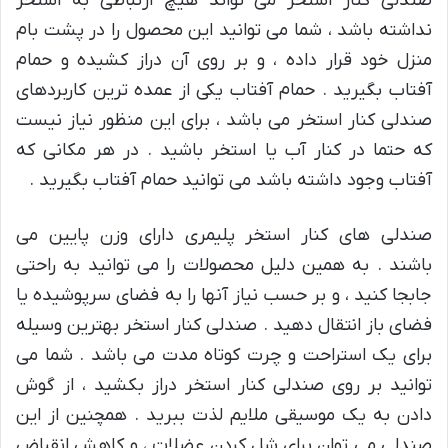
صندلی کنار استخر می تواند هیچ ارتباطی به استخر
نداشته باشد ، شما می توانید این محصول را در پشت بام
منزل خود قرار داده ، و بر روی آن دراز کشیده و حمام
آفتاب بگیرید . حمام آفتاب یکی از عمده ترین کاربردهای
صندلی کنار استخر می باشد ، برای این منظور نیاز نیست
که حتما در کنار آب یا استخر باشید . در هر مکانی که
آفتاب وجود داشته باشد می توانید حمام آفتاب بگیرید .
صندلی های کنار استخر پلیمری دارای وزن پایین می
باشند . به همین دلیل محصولات را می توانید به راحتی
جابجا کنید ، و بر حسب نیاز آنها را به فضای سرپوشیده یا
فضای باز انتقال دهید . صندلی کنار استخر بهترین وسیله
برای یک استراحت و چرت کوتاه مدت می باشد . شما می
توانید بر روی صندلی کنار استخر دراز بکشید ، از گوش
دادن به یک موسیقی ملایم لذت ببرید . همچنین از این
صندلی می توان برای شل کردن عضلات ، و کاهش انقباض