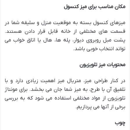
مکان مناسب برای میز کنسول
میزهای کنسول بسته به موقعیت منزل و سلیقه شما در
قسمت های مختلفی از خانه قابل قرار دادن هستند.
پشت مبل روبروی دیوار، پله ها، هال یا اتاق خواب می
تواند انتخاب خوبی باشد.
محتویات میز تلویزیون
در کنار طراحی میز، متریال میز اهمیت زیادی دارد و با
تلفیق آن با طرح، به میز شما جان می بخشد. برای مونتاژ
تلویزیون از مواد مختلفی استفاده می شود که به بررسی
برخی از آنها می پردازیم.
چوب