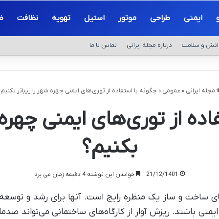
ایمنی
طراحی
موتور
استیل
تهویه
نظافت
ض
انش و سلامت
درباره مجله ایرانی
تماس با ما
مجله ایرانی
»
عمومی
»
چگونه با استفاده از توری‌های ایمنی چهره شهر را زیباتر بکنیم
اده از توری‌های ایمنی چهره ش
بکنیم؟
21/12/1401
خواندن این نوشته 4 دقیقه زمان می برد
ای ساخت و ساز یک منظره رایج است. آنها برای رشد و توسع
منی باشند. ریزش آوار از کارگاه‌های ساختمانی می‌تواند صدم