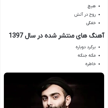
هیچ
روح در آتش
خفگی
آهنگ های منتشر شده در سال 1397
برگرد دوباره
مگه جنگه
خاطره