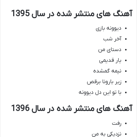
آهنگ های منتشر شده در سال 1395
دیوونه بازی
آخر شب
دستای من
یار قدیمی
نیمه گمشده
زیر بارونا برقص
با تو این دل دیوونه
آهنگ های منتشر شده در سال 1396
رفت
نزدیکی به من