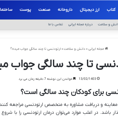
کتاب
ارز دیجیتال
داروخانه
صنعت
پوست
ساختما
انش و سلامت
درباره مجله ایرانی
تماس با ما
مجله ایرانی
»
دانش و سلامت
»
ارتودنسی تا چند سالگی جواب میده؟
دنسی تا چند سالگی جواب می
13/02/1403
خواندن این نوشته 7 دقیقه زمان می برد
سی برای کودکان چند سالگی است؟
معاینه و دریافت مشاوره به متخصص ارتودنسی مراجعه کنند.
گذار باشد. در اغلب موارد می‌توان درمان ارتودنسی را با شرو