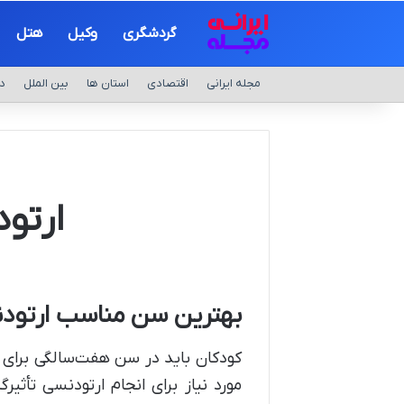
گردشگری
وکیل
هتل
مجله ایرانی
اقتصادی
استان ها
بین الملل
د
ارتو
بهترین سن مناسب ارتودن
کودکان باید در سن هفت‌سالگی برای 
مورد نیاز برای انجام ارتودنسی تأثیر