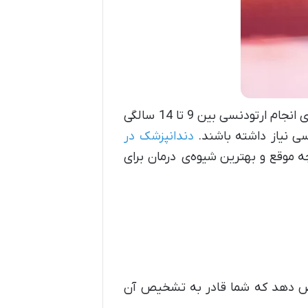
معمولاً، درآمدن دندان‌های دائمی در سنین بین 8 تا 14 سالگی رشد می‌کنند. بنابراین بهترین سن برای انجام ارتودنسی بین 9 تا 14 سالگی
ی نیاز داشته باشند.
دندانپزشک در
ه موقع و بهترین شیوه‌ی درمان برای
خیص دهد که شما قادر به تشخیص آن