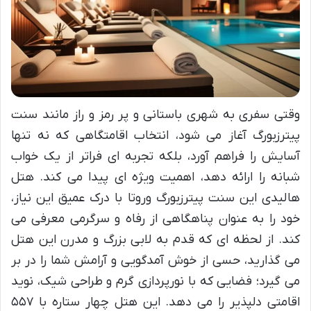
وقتی سفری به شهری باستانی و پر رمز و راز مانند سنت
پیترزبورگ آغاز می شود، انتخاب اقامتگاهی که نه تنها
آسایش را فراهم آورد، بلکه تجربه ای فراتر از یک خواب
شبانه را ارائه دهد، اهمیت ویژه ای پیدا می کند. هتل
هالیدی این سنت پیترزبورگ وروتا با درک عمیق این نیاز،
خود را به عنوان پناهگاهی از رفاه و سرگرمی معرفی می
کند. از لحظه ای که قدم به لابی بزرگ و مدرن این هتل
می گذارید، حسی از خوش آمدگویی و آرامش شما را در بر
می گیرد؛ فضایی که با نورپردازی گرم و طراحی شیک، نوید
اقامتی دلپذیر را می دهد. این هتل چهار ستاره با ۵۵۷