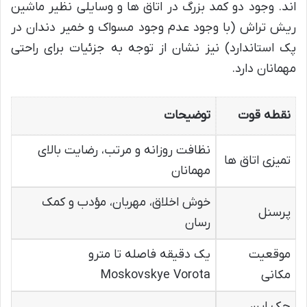
اند. وجود دو کمد بزرگ در اتاق ها و وسایلی نظیر ماشین
ریش تراش (با وجود عدم وجود مسواک و خمیر دندان در
پک استاندارد) نیز نشان از توجه به جزئیات برای راحتی
مهمانان دارد.
نقطه قوت
توضیحات
نظافت روزانه و مرتب، رضایت بالای
تمیزی اتاق ها
مهمانان
خوش اخلاق، مهربان، مؤدب و کمک
پرسنل
رسان
موقعیت
یک دقیقه فاصله تا مترو
مکانی
Moskovskye Vorota
چک این