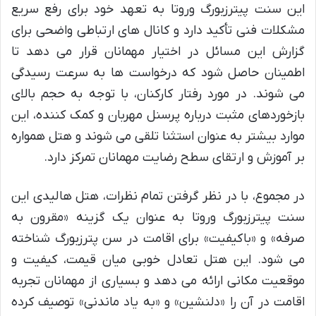
این سنت پیترزبورگ وروتا به تعهد خود برای رفع سریع
مشکلات فنی تأکید دارد و کانال های ارتباطی واضحی برای
گزارش این مسائل در اختیار مهمانان قرار می دهد تا
اطمینان حاصل شود که درخواست ها به سرعت رسیدگی
می شوند. در مورد رفتار کارکنان، با توجه به حجم بالای
بازخوردهای مثبت درباره پرسنل مهربان و کمک کننده، این
موارد بیشتر به عنوان استثنا تلقی می شوند و هتل همواره
بر آموزش و ارتقای سطح رضایت مهمانان تمرکز دارد.
در مجموع، با در نظر گرفتن تمام نظرات، هتل هالیدی این
سنت پیترزبورگ وروتا به عنوان یک گزینه «مقرون به
صرفه» و «باکیفیت» برای اقامت در سن پترزبورگ شناخته
می شود. این هتل تعادل خوبی میان قیمت، کیفیت و
موقعیت مکانی ارائه می دهد و بسیاری از مهمانان تجربه
اقامت در آن را «دلنشین» و «به یاد ماندنی» توصیف کرده