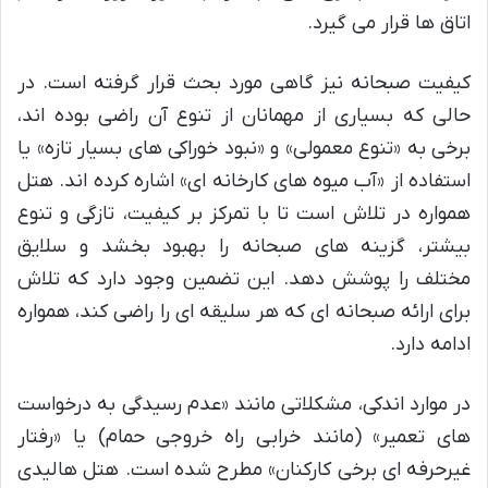
اتاق ها قرار می گیرد.
کیفیت صبحانه نیز گاهی مورد بحث قرار گرفته است. در
حالی که بسیاری از مهمانان از تنوع آن راضی بوده اند،
برخی به «تنوع معمولی» و «نبود خوراکی های بسیار تازه» یا
استفاده از «آب میوه های کارخانه ای» اشاره کرده اند. هتل
همواره در تلاش است تا با تمرکز بر کیفیت، تازگی و تنوع
بیشتر، گزینه های صبحانه را بهبود بخشد و سلایق
مختلف را پوشش دهد. این تضمین وجود دارد که تلاش
برای ارائه صبحانه ای که هر سلیقه ای را راضی کند، همواره
ادامه دارد.
در موارد اندکی، مشکلاتی مانند «عدم رسیدگی به درخواست
های تعمیر» (مانند خرابی راه خروجی حمام) یا «رفتار
غیرحرفه ای برخی کارکنان» مطرح شده است. هتل هالیدی