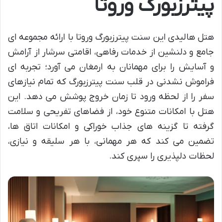
پیترزبورگ وروتا
هتل هالیدی این سنت پیترزبورگ وروتا با ارائه مجموعه ای
جامع و دلنشین از خدمات رفاهی، اقامتی سرشار از آرامش
و آسایش را برای مهمانان به ارمغان می آورد؛ تجربه ای
فراموش نشدنی در قلب سنت پیترزبورگ که تمام نیازهای
سفر را از لحظه ورود تا زمان خروج پوشش می دهد. این
هتل با امکانات متنوع خود، از فضاهای تفریحی و سلامت
گرفته تا گزینه های جذاب خوراکی و امکانات اتاق ها،
تضمین می کند که هر مهمانی، با هر سلیقه و نیازی،
لحظات دلپذیری را سپری کند.