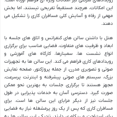
رویدادهای شرکتی نیز امکانات ویژه ای فراهم آورده است.
این امکانات، هرچند مستقیماً تفریحی نیستند، اما بخش
مهمی از رفاه و آسایش کلی مسافران کاری را تشکیل می
دهند.
هتل با داشتن سالن های کنفرانس و اتاق های جلسه با
ابعاد و ظرفیت های متفاوت، فضایی مناسب برای برگزاری
انواع نشست ها، سمینارها، کارگاه های آموزشی و
رویدادهای کاری فراهم می کند. این سالن ها به تجهیزات
صوتی و تصویری مدرن، از جمله پروژکتور، صفحه نمایش
بزرگ، سیستم های صوتی پیشرفته و اینترنت پرسرعت،
مجهز هستند تا برگزاری جلسات به بهترین نحو ممکن
صورت گیرد. دسترسی آسان به خدمات پذیرایی در طول
جلسات نیز از دیگر مزایای این سالن ها است. برای
مسافران کاری که پس از یک روز پرمشغله نیاز به فضایی
برای استراحت و ریکاوری دارند، نزدیکی این سالن ها به