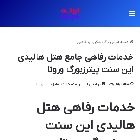
منو
مجله ایرانی
»
گردشگری و اقامتی
خدمات رفاهی جامع هتل هالیدی
این سنت پیترزبورگ وروتا
29/04/1404
خواندن این نوشته 15 دقیقه زمان می برد
خدمات رفاهی هتل
هالیدی این سنت