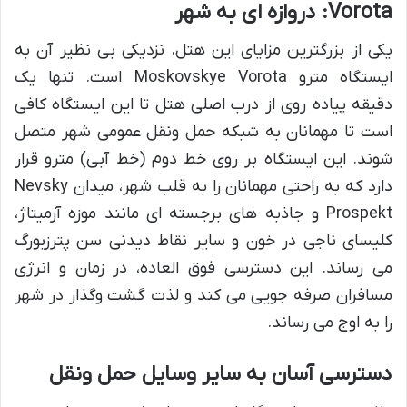
Vorota: دروازه ای به شهر
یکی از بزرگترین مزایای این هتل، نزدیکی بی نظیر آن به
ایستگاه مترو Moskovskye Vorota است. تنها یک
دقیقه پیاده روی از درب اصلی هتل تا این ایستگاه کافی
است تا مهمانان به شبکه حمل ونقل عمومی شهر متصل
شوند. این ایستگاه بر روی خط دوم (خط آبی) مترو قرار
دارد که به راحتی مهمانان را به قلب شهر، میدان Nevsky
Prospekt و جاذبه های برجسته ای مانند موزه آرمیتاژ،
کلیسای ناجی در خون و سایر نقاط دیدنی سن پترزبورگ
می رساند. این دسترسی فوق العاده، در زمان و انرژی
مسافران صرفه جویی می کند و لذت گشت وگذار در شهر
را به اوج می رساند.
دسترسی آسان به سایر وسایل حمل ونقل