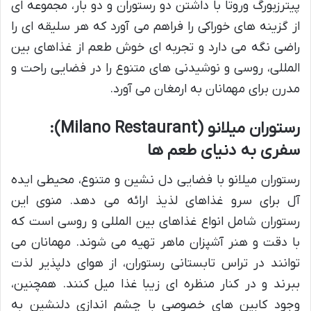
پیترزبورگ وروتا با داشتن دو رستوران و دو بار، مجموعه ای
از گزینه های خوراکی را فراهم می آورد که هر سلیقه ای را
راضی نگه می دارد و تجربه ای خوش طعم از غذاهای بین
المللی، روسی و نوشیدنی های متنوع را در فضایی راحت و
مدرن برای مهمانان به ارمغان می آورد.
رستوران میلانو (Milano Restaurant):
سفری به دنیای طعم ها
رستوران میلانو با فضایی دل نشین و متنوع، محیطی ایده
آل برای سرو غذاهای لذیذ ارائه می دهد. منوی این
رستوران شامل انواع غذاهای بین المللی و روسی است که
با دقت و هنر آشپزان ماهر تهیه می شوند. مهمانان می
توانند در تراس تابستانی رستوران، از هوای دلپذیر لذت
ببرند و در کنار منظره ای زیبا غذا میل کنند. همچنین،
وجود کابین های خصوصی با چشم اندازی دلنشین به