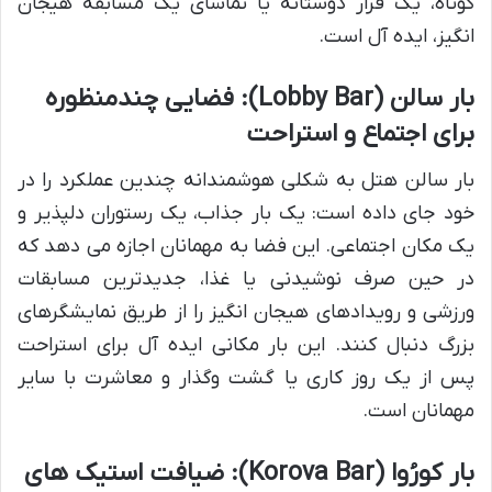
کوتاه، یک قرار دوستانه یا تماشای یک مسابقه هیجان
انگیز، ایده آل است.
بار سالن (Lobby Bar): فضایی چندمنظوره
برای اجتماع و استراحت
بار سالن هتل به شکلی هوشمندانه چندین عملکرد را در
خود جای داده است: یک بار جذاب، یک رستوران دلپذیر و
یک مکان اجتماعی. این فضا به مهمانان اجازه می دهد که
در حین صرف نوشیدنی یا غذا، جدیدترین مسابقات
ورزشی و رویدادهای هیجان انگیز را از طریق نمایشگرهای
بزرگ دنبال کنند. این بار مکانی ایده آل برای استراحت
پس از یک روز کاری یا گشت وگذار و معاشرت با سایر
مهمانان است.
بار کورُوا (Korova Bar): ضیافت استیک های