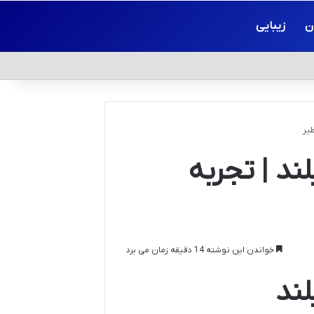
ن
زیبایی
یر
د | تجربه
خواندن این نوشته 14 دقیقه زمان می برد
ند