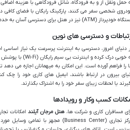
 حمل ونقل از و به فرودگاه، شاتل فرودگاهی با هزینه اضافی ق
دروی شخصی سفر می کنند، پارکینگ رایگان با فضای کافی د
خودپرداز (ATM) نیز در هتل برای دسترسی آسان به خدمات مالی وجود دارد.
تباطات و دسترسی های نوین
 دنیای امروز، دسترسی به اینترنت پرسرعت یک نیاز اساسی ا
به خوبی درک کرده و این
 را فراهم آورده است. این امکان به میهمانان اجازه می دهد تا
یای بیرون در ارتباط باشند، ایمیل های کاری خود را چک کن
یرند یا لحظات زیبای سفر خود را به اشتراک بگذارند.
کانات کسب وکار و رویدادها
ای مسافران کاری و شرکت ها،
هتل مرجان آیلند
امکانات تجار
مرکز تجاری (Business Center) مجهز با تمام
ترس است. اتاق های برگزاری جلسات و کنفرانس با تجهیزا