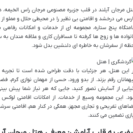
ل مرجان آیلند در قلب جزیره مصنوعی مرجان راس الخیمه، ه
رس می درخشد و اقامتی بی نظیر را در محیطی حلال و مملو از
امتگاه پنج ستاره، مجموعه ای از خدمات و امکانات رفاهی بی
نواده ها و زوج ها گرفته تا مسافران کاری و علاقه مندان به 
ظه از سفرشان به خاطره ای دلنشین بدل شود.
 این هتل، هر جزئیات با دقت طراحی شده است تا تجربه 
همانان رقم بزند. از بدو ورود، حسی از مهمان نوازی گرم، فضا ر
یایی از آسایش تصور کنید، جایی که هر نیاز شما پیش بینی
د. این مجموعه وسیع از خدمات، از امکانات اقامتی لوکس و
اهای تفریحی و تجاری مجهز، همگی در کنار هم، اقامتی سرشار ا
ازی تضمین می کنند.
فری به قلب آرامش: معرفی هتل مرجان آیل