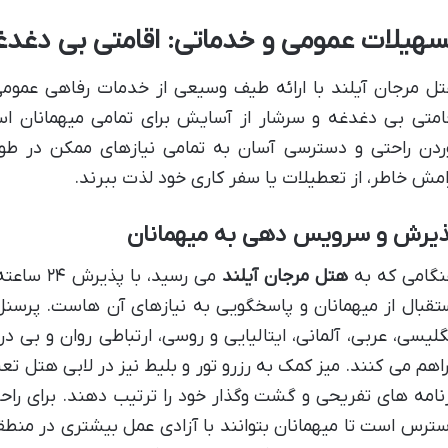
سهیلات عمومی و خدماتی: اقامتی بی دغدغ
ل مرجان آیلند با ارائه طیف وسیعی از خدمات رفاهی عموم
امتی بی دغدغه و سرشار از آسایش برای تمامی میهمانان 
ردن راحتی و دسترسی آسان به تمامی نیازهای ممکن در طول 
امش خاطر، از تعطیلات یا سفر کاری خود لذت ببرند.
ذیرش و سرویس دهی به میهمانان
گامی که به
هتل مرجان آیلند
می رسید، 
تقبال از میهمانان و پاسخگویی به نیازهای آن هاست. پرسن
گلیسی، عربی، آلمانی، ایتالیایی و روسی، ارتباطی روان و بی در
اهم می کنند. میز کمک به رزرو تور و بلیط نیز در لابی هتل تعب
نامه های تفریحی و گشت وگذار خود را ترتیب دهند. برای راحت
ترس است تا میهمانان بتوانند با آزادی عمل بیشتری در منطق