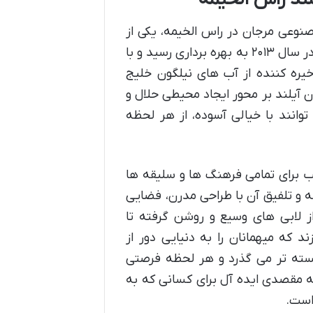
صنوعی مرجان در راس الخیمه، یکی از
زیباترین مناطق امارات متحده عربی، جای گرفته است. این هتل در سال ۲۰۱۳ به بهره برداری رسید و با
یره کننده از آب های نیلگون خلیج
آیلند بر محور ایجاد محیطی حلال و
وانند با خیالی آسوده، از هر لحظه
 برای تمامی فرهنگ ها و سلیقه ها
قه و تلفیق آن با طراحی مدرن، فضایی
ز لابی های وسیع و روشن گرفته تا
که میهمانان را به دنیایی دور از
هسته تر می گذرد و هر لحظه فرصتی
به مقصدی ایده آل برای کسانی که به
است.