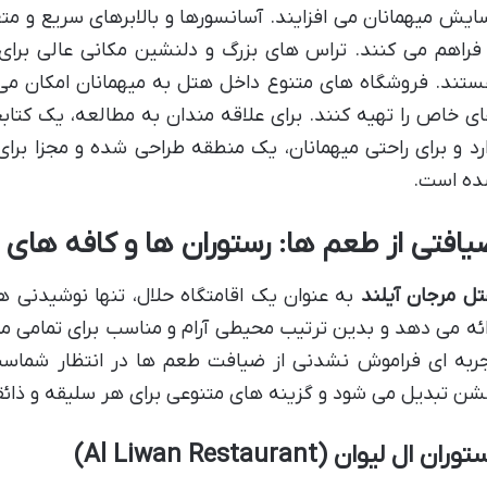
ایش میهمانان می افزایند. آسانسورها و بالابرهای سریع و م
 فراهم می کنند. تراس های بزرگ و دلنشین مکانی عالی برای
تند. فروشگاه های متنوع داخل هتل به میهمانان امکان می 
ی خاص را تهیه کنند. برای علاقه مندان به مطالعه، یک کتاب
رد و برای راحتی میهمانان، یک منطقه طراحی شده و مجزا برای
ه است.
یافتی از طعم ها: رستوران ها و کافه های 
ل مرجان آیلند
به عنوان یک اقامتگاه حلال، تنها نوشیدنی ها
ائه می دهد و بدین ترتیب محیطی آرام و مناسب برای تمامی می
ربه ای فراموش نشدنی از ضیافت طعم ها در انتظار شماس
ن تبدیل می شود و گزینه های متنوعی برای هر سلیقه و ذائقه
وران ال لیوان (Al Liwan Restaurant)