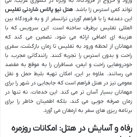
ورود و خروج از فرودگاه، به ویژه در کشوری غریب، می
تواند کمی استرس زا باشد.
هتل نیو پالاس شاردنی تفلیس
این دغدغه را با فراهم آوردن ترانسفر از و به فرودگاه بین
المللی تفلیس برطرف ساخته است. این سرویس که با
هزینه ای اضافی ارائه می شود، تضمین می کند که
مهمانان از لحظه ورود به تفلیس تا زمان بازگشت، سفری
راحت و بدون استرس را تجربه کنند. رانندگانی مجرب، با
خودروهایی راحت و ایمن، مسافران را به موقع به مقصد
می رسانند. علاوه بر این، امکان تهیه بلیط حمل و نقل
عمومی نیز در هتل فراهم است که جابجایی در شهر را برای
مهمانان بسیار آسان تر می کند. این خدمات، نه تنها در
زمان صرفه جویی می کند، بلکه اطمینان خاطر را برای
برنامه ریزی های سفر به ارمغان می آورد.
رفاه و آسایش در هتل: امکانات روزمره