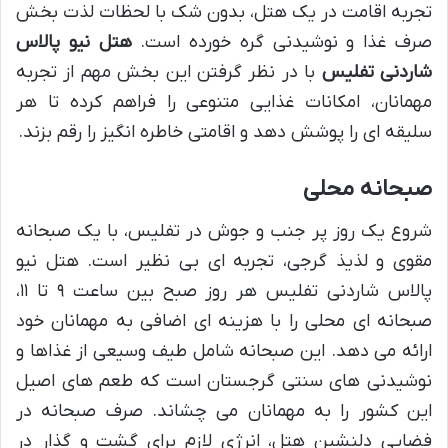
تجربه اقامت در یک هتل، بدون شک با لحظات لذت بخش
صرف غذا و نوشیدنی گره خورده است.
هتل نیو پالاس
شاردنی تفلیس
با در نظر گرفتن این بخش مهم از تجربه
مهمانان، امکانات غذایی متنوعی را فراهم کرده تا هر
سلیقه ای را پوشش دهد و اقامتی خاطره انگیز را رقم بزند.
صبحانه محلی
شروع یک روز پر جنب و جوش در تفلیس، با یک صبحانه
مقوی و لذیذ گرجی، تجربه ای بی نظیر است. هتل نیو
پالاس شاردنی تفلیس هر روز صبح بین ساعت ۹ تا ۱۱،
صبحانه ای محلی را با هزینه ای اضافی به مهمانان خود
ارائه می دهد. این صبحانه شامل طیف وسیعی از غذاها و
نوشیدنی های سنتی گرجستان است که طعم های اصیل
این کشور را به مهمانان می چشاند. صرف صبحانه در
فضایی دلنشین هتل، انرژی لازم برای گشت و گذار در