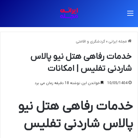
منو
مجله ایرانی
»
گردشگری و اقامتی
خدمات رفاهی هتل نیو پالاس
شاردنی تفلیس | امکانات
10/05/1404
خواندن این نوشته 18 دقیقه زمان می برد
خدمات رفاهی هتل نیو
پالاس شاردنی تفلیس