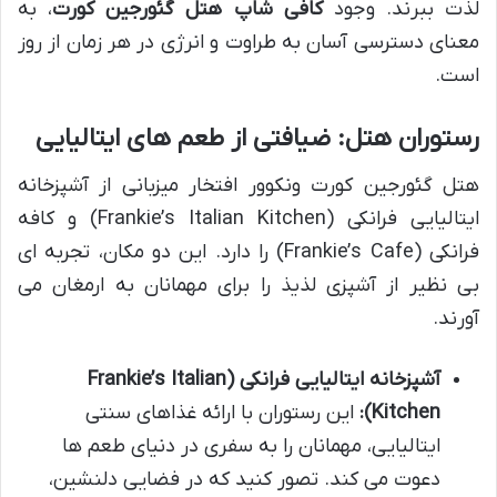
لذت ببرند. وجود
کافی شاپ هتل گئورجین کورت
، به
معنای دسترسی آسان به طراوت و انرژی در هر زمان از روز
است.
رستوران هتل: ضیافتی از طعم های ایتالیایی
هتل گئورجین کورت ونکوور افتخار میزبانی از آشپزخانه
ایتالیایی فرانکی (Frankie’s Italian Kitchen) و کافه
فرانکی (Frankie’s Cafe) را دارد. این دو مکان، تجربه ای
بی نظیر از آشپزی لذیذ را برای مهمانان به ارمغان می
آورند.
آشپزخانه ایتالیایی فرانکی (Frankie’s Italian
Kitchen):
این رستوران با ارائه غذاهای سنتی
ایتالیایی، مهمانان را به سفری در دنیای طعم ها
دعوت می کند. تصور کنید که در فضایی دلنشین،