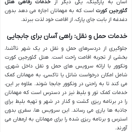
آسان به پارکینگ، یکی دیگر از
خدمات رفاهی هتل
گئورجین کورت
است که به مهمانان اجازه می دهد بدون
دغدغه از بابت جای پارک، از اقامت خود لذت ببرند.
خدمات حمل و نقل: راهی آسان برای جابجایی
جلوگیری از دردسرهای حمل و نقل در یک شهر ناآشنا،
بخشی از تجربه اقامت راحت است. هتل گئورجین کورت
ونکوور با ارائه سرویس های حمل و نقل داخل شهری،
شامل امکان درخواست شاتل یا تاکسی، به مهمانان کمک
می کند تا به راحتی در ونکوور جابجا شوند. علاوه بر این،
خدمات کمک تور و بلیط نیز در دسترس است که مهمانان
را در برنامه ریزی گشت و گذار در شهر و تهیه بلیط برای
جاذبه ها یاری می رساند. این سرویس ها، سفری بدون
استرس و برنامه ریزی شده را برای مهمانان به ارمغان می
آورند.