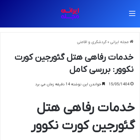
منو
مجله ایرانی
»
گردشگری و اقامتی
خدمات رفاهی هتل گئورجین کورت
نکوور: بررسی کامل
15/05/1404
خواندن این نوشته 14 دقیقه زمان می برد
خدمات رفاهی هتل
گئورجین کورت نکوور