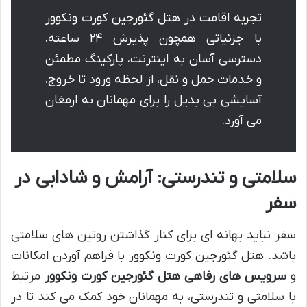
تجربه اقامت در هتل گئورجین کورت ونکوور
با جزئیاتی همچون پذیرش ۲۴ ساعته،
دسترسی آسان به اینترنت، پارکینگ مطمئن
و خدمات حمل و نقل، از لحظه ورود تا خروج،
آسایشی بی بدیل را برای مهمانان به ارمغان
می آورد.
سلامتی و تندرستی: آرامش و شادابی در
سفر
سفر نباید بهانه ای برای کنار گذاشتن روتین های سلامتی
باشد. هتل گئورجین کورت ونکوور با فراهم آوردن امکانات
و
سرویس های رفاهی هتل گئورجین کورت ونکوور
مرتبط
با سلامتی و تندرستی، به مهمانان خود کمک می کند تا در