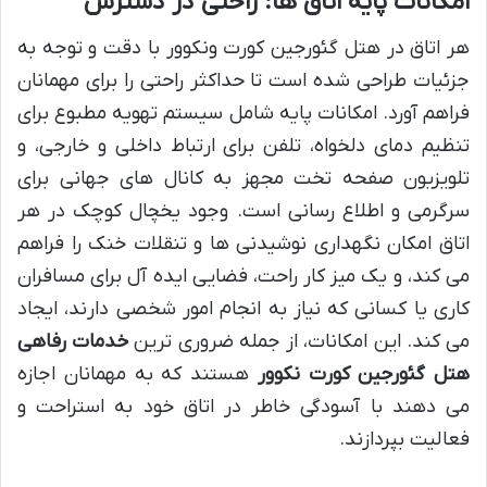
امکانات پایه اتاق ها: راحتی در دسترس
هر اتاق در هتل گئورجین کورت ونکوور با دقت و توجه به
جزئیات طراحی شده است تا حداکثر راحتی را برای مهمانان
فراهم آورد. امکانات پایه شامل سیستم تهویه مطبوع برای
تنظیم دمای دلخواه، تلفن برای ارتباط داخلی و خارجی، و
تلویزیون صفحه تخت مجهز به کانال های جهانی برای
سرگرمی و اطلاع رسانی است. وجود یخچال کوچک در هر
اتاق امکان نگهداری نوشیدنی ها و تنقلات خنک را فراهم
می کند، و یک میز کار راحت، فضایی ایده آل برای مسافران
کاری یا کسانی که نیاز به انجام امور شخصی دارند، ایجاد
می کند. این امکانات، از جمله ضروری ترین
خدمات رفاهی
هتل گئورجین کورت نکوور
هستند که به مهمانان اجازه
می دهند با آسودگی خاطر در اتاق خود به استراحت و
فعالیت بپردازند.