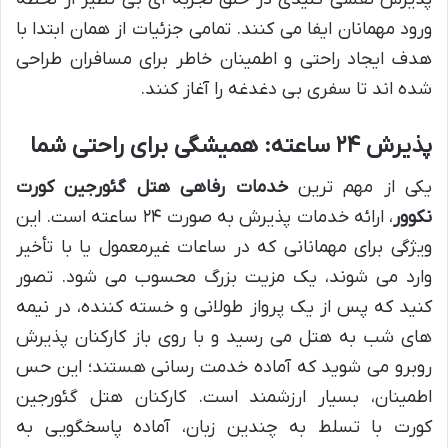
ورود مهمانان ایفا می کنند. تمامی جزئیات از همان ابتدا با
هدف ایجاد راحتی و اطمینان خاطر برای مسافران طراحی
شده اند تا سفری بی دغدغه را آغاز کنند.
پذیرش ۲۴ ساعته: همیشگی برای راحتی شما
یکی از مهم ترین
خدمات رفاهی هتل گئورجین کورت
نکوور
، ارائه خدمات پذیرش به صورت ۲۴ ساعته است. این
ویژگی برای مهمانانی که در ساعات غیرمعمول یا با تأخیر
وارد می شوند، یک مزیت بزرگ محسوب می شود. تصور
کنید که پس از یک پرواز طولانی و خسته کننده، در نیمه
های شب به هتل می رسید و با روی باز کارکنان پذیرش
روبرو می شوید که آماده خدمت رسانی هستند؛ این حس
اطمینان، بسیار ارزشمند است. کارکنان هتل گئورجین
کورت با تسلط به چندین زبان، آماده پاسخگویی به