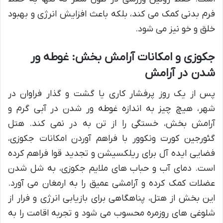
فرم بدنی کمک می کند، بلکه باعث افزایش انرژی و بهبود
خلق و خو نیز می شود.
جکوزی و امکانات آرامش بخش: غوطه ور
شدن در آرامش
پس از یک روز پرفشار کاری یا گشت و گذار فراوان در
شهر، هیچ چیز به اندازه غوطه ور شدن در آبی گرم و
آرامش بخش، خستگی را از تن به در نمی کند. هتل
گئورجین کورت ونکوور با فراهم آوردن امکانات جکوزی،
فضایی ایده آل برای ریلکسیشن و تجدید قوا فراهم کرده
است. دمای آب و حباب های ملایم جکوزی، به شل شدن
عضلات کمک کرده و آرامشی عمیق را به ارمغان می آورد.
این بخش از هتل، پناهگاهی برای بازیابی انرژی و فرار از
شلوغی های روزمره محسوب می شود و تجربه اقامت را به