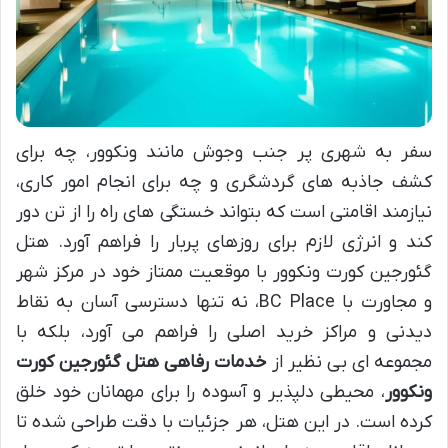
سفر به شهری پر جنب وجوش مانند ونکوور، چه برای
کشف جاذبه های گردشگری و چه برای انجام امور کاری،
نیازمند اقامتی است که بتواند خستگی های راه را از تن دور
کند و انرژی لازم برای روزهای پربار را فراهم آورد. هتل
گئورجین کورت ونکوور با موقعیت ممتاز خود در مرکز شهر
و مجاورت با BC Place، نه تنها دسترسی آسان به نقاط
دیدنی و مراکز خرید اصلی را فراهم می آورد، بلکه با
مجموعه ای بی نظیر از
خدمات رفاهی هتل گئورجین کورت
ونکوور
، محیطی دلپذیر و آسوده را برای مهمانان خود خلق
کرده است. در این هتل، هر جزئیات با دقت طراحی شده تا