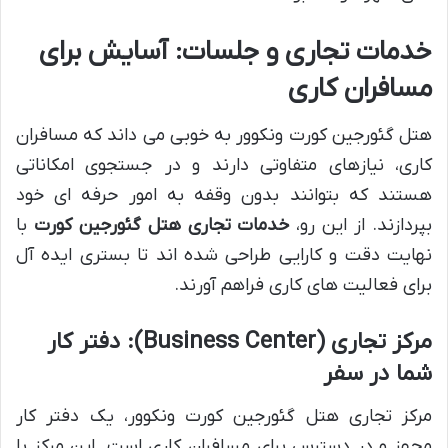
خدمات تجاری و جلسات: آسایش برای
مسافران کاری
هتل گئورجین کورت ونکوور به خوبی می داند که مسافران
کاری، نیازهای متفاوتی دارند و در جستجوی امکاناتی
هستند که بتوانند بدون وقفه به امور حرفه ای خود
بپردازند. از این رو،
خدمات تجاری هتل گئورجین کورت
با
نهایت دقت و کارایی طراحی شده اند تا بستری ایده آل
برای فعالیت های کاری فراهم آورند.
مرکز تجاری (Business Center): دفتر کار
شما در سفر
مرکز تجاری هتل گئورجین کورت ونکوور، یک دفتر کار
مجهز و در دسترس برای مسافران کاری است. این مرکز با