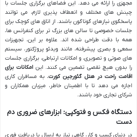
مجهزی را ارائه می دهد. این فضاهای برگزاری جلسات با
چینش های مختلف و انعطاف پذیری لازم، می توانند
پاسخگوی نیازهای گوناگون باشند. از اتاق های کوچک برای
جلسات خصوصی تا سالن های بزرگ تر برای کنفرانس ها،
همه با دقت طراحی شده اند. علاوه بر این، تجهیزات
سمعی و بصری پیشرفته، مانند ویدئو پروژکتور، سیستم
های صوتی و تصویری، و امکانات ارتباطی، برگزاری جلسات
را بدون هیچ نقصی تضمین می کنند. این
امکانات برای
اقامت راحت در هتل گئورجین کورت
، به مسافران کاری
اجازه می دهد تا با اطمینان خاطر، میزبان همکاران و
شرکای تجاری خود باشند.
دستگاه فکس و فتوکپی: ابزارهای ضروری دم
دست
در دنیای کسب و کار، گاهی نیاز به ارسال یا دریافت فوری