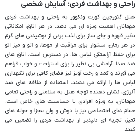
راحتی و بهداشت فردی: آسایش شخصی
هتل گئورجین کورت ونکوور به راحتی و بهداشت فردی
مهمانان اهمیت ویژه ای می دهد. در هر اتاق، امکاناتی
نظیر قهوه و چای ساز برای لذت بردن از نوشیدنی های گرم
در هر زمان، سشوار برای مراقبت از موها، و اتو و میز اتو
برای حفظ آراستگی لباس ها، در دسترس است. اتاق های
ضد صدا، آرامشی بی نظیر را برای استراحت و خواب فراهم
می آورند و کمد و رخت آویز نیز فضای کافی برای نگهداری
لباس ها را ارائه می دهند. استفاده از ملافه های ضد
آلرژی، نشان دهنده توجه هتل به سلامتی و راحتی تمامی
مهمانان، به ویژه افرادی با حساسیت های خاص است.
حمام های اختصاصی نیز با دوش و وان مجزا و حوله های
تمیز، تجربه ای دلپذیر از بهداشت فردی را تضمین می
کنند.