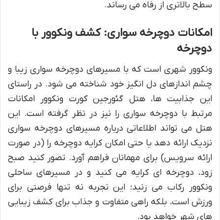
سطح بالاتری از رفاه می رساند.
امکانات دوچرخه سواری: کشف ونکوور با
دوچرخه
ونکوور شهری است که با مسیرهای دوچرخه سواری زیبا و
چشم اندازهای دل انگیز خود شناخته می شود. در راستای
این جذابیت ها، هتل گئورجین کورت ونکوور امکانات
مرتبط با دوچرخه سواری را نیز در نظر گرفته است. این
هتل می تواند اطلاعاتی درباره مسیرهای دوچرخه سواری
نزدیک ارائه دهد یا حتی امکان کرایه دوچرخه را (در صورت
ارائه سرویس) برای مهمانان فراهم آورد. تصور کنید صبح
زود، دوچرخه ای کرایه می کنید و در مسیرهای ساحلی
ونکوور رکاب می زنید؛ این تجربه نه تنها فرصتی برای
ورزش است، بلکه راهی متفاوت و جذاب برای کشف زیبایی
های شهر خواهد بود.