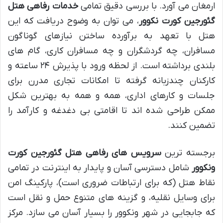
ارمغان می آورد. با بررسی دقیق تمامی
خدمات رفاهی هتل
گئورجین کورت نکوور
، می توان به وضوح دریافت که این
هتل با تعهد به برآورده ساختن نیازهای گوناگون
مسافران، چه گردشگران و چه مسافران کاری، گام های
بلندی برداشته است. از لحظه ورود با پذیرش ۲۴ ساعته و
کارکنان چندزبانه گرفته تا امکانات تجاری مدرن برای
جلسات و کارهای اداری، همه و همه به بهترین شکل
ممکن طراحی شده اند تا اقامتی بی دغدغه و کارآمد را
تضمین کنند.
برجسته ترین
سرویس های رفاهی هتل گئورجین کورت
ونکوور
شامل دسترسی آسان و پایدار به اینترنت در تمامی
نقاط هتل (که برای ارتباطات ضروری است)، پارکینگ امن
برای وسایل نقلیه، و گزینه های متنوع حمل و نقل است
که جابجایی در شهر ونکوور را بسیار آسان می سازد. مرکز