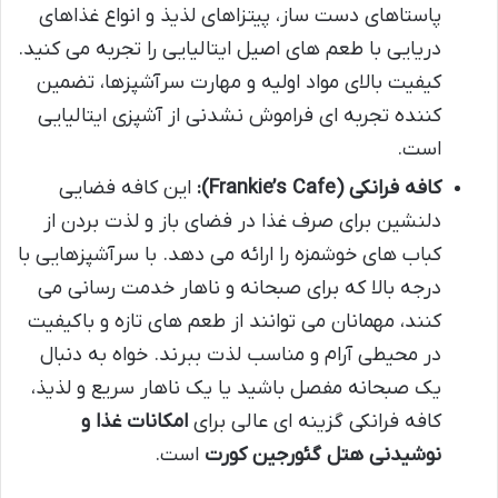
پاستاهای دست ساز، پیتزاهای لذیذ و انواع غذاهای
دریایی با طعم های اصیل ایتالیایی را تجربه می کنید.
کیفیت بالای مواد اولیه و مهارت سرآشپزها، تضمین
کننده تجربه ای فراموش نشدنی از آشپزی ایتالیایی
است.
کافه فرانکی (Frankie’s Cafe):
این کافه فضایی
دلنشین برای صرف غذا در فضای باز و لذت بردن از
کباب های خوشمزه را ارائه می دهد. با سرآشپزهایی با
درجه بالا که برای صبحانه و ناهار خدمت رسانی می
کنند، مهمانان می توانند از طعم های تازه و باکیفیت
در محیطی آرام و مناسب لذت ببرند. خواه به دنبال
یک صبحانه مفصل باشید یا یک ناهار سریع و لذیذ،
کافه فرانکی گزینه ای عالی برای
امکانات غذا و
نوشیدنی هتل گئورجین کورت
است.