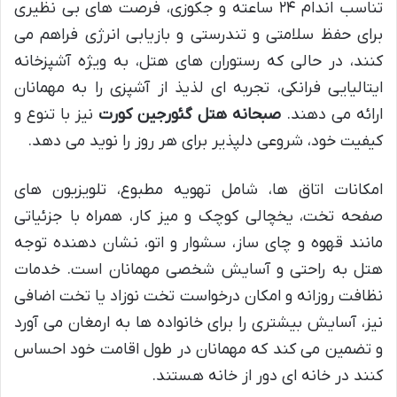
تناسب اندام ۲۴ ساعته و جکوزی، فرصت های بی نظیری
برای حفظ سلامتی و تندرستی و بازیابی انرژی فراهم می
کنند، در حالی که رستوران های هتل، به ویژه آشپزخانه
ایتالیایی فرانکی، تجربه ای لذیذ از آشپزی را به مهمانان
ارائه می دهند.
صبحانه هتل گئورجین کورت
نیز با تنوع و
کیفیت خود، شروعی دلپذیر برای هر روز را نوید می دهد.
امکانات اتاق ها، شامل تهویه مطبوع، تلویزیون های
صفحه تخت، یخچالی کوچک و میز کار، همراه با جزئیاتی
مانند قهوه و چای ساز، سشوار و اتو، نشان دهنده توجه
هتل به راحتی و آسایش شخصی مهمانان است. خدمات
نظافت روزانه و امکان درخواست تخت نوزاد یا تخت اضافی
نیز، آسایش بیشتری را برای خانواده ها به ارمغان می آورد
و تضمین می کند که مهمانان در طول اقامت خود احساس
کنند در خانه ای دور از خانه هستند.