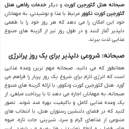
صبحانه هتل گئورجین کورت
و دیگر
خدمات رفاهی هتل
گئورجین کورت نکوور
مرتبط با غذا و نوشیدنی، به مهمانان
خود این امکان را می دهد که هر روز خود را با طعمی
دلپذیر آغاز کنند و در طول روز نیز از گزینه های متنوع
غذایی لذت ببرند.
صبحانه: شروعی دلپذیر برای یک روز پرانرژی
همانطور که می دانید، صبحانه مهم ترین وعده غذایی
است که انرژی لازم برای شروع یک روز پربار را فراهم می
آورد. هتل گئورجین کورت ونکوور، با ارائه گزینه های متنوع
صبحانه، به مهمانان اجازه می دهد تا با پرداخت مبلغی، از
یک وعده غذایی کامل و باکیفیت بهره مند شوند. تصور
کنید که در فضای دلنشین رستوران هتل، با انتخاب های
متنوعی از غذاهای گرم و سرد، شیرینی جات تازه، میوه
های فصلی و انواع نوشیدنی ها روبرو می شوید. این