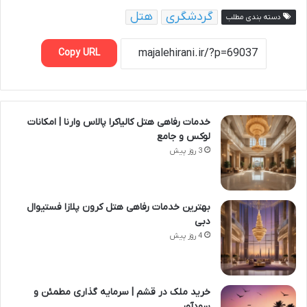
گردشگری
هتل
دسته بندی مطلب
Copy URL
خدمات رفاهی هتل کالیاکرا پالاس وارنا | امکانات
لوکس و جامع
3 روز پیش
بهترین خدمات رفاهی هتل کرون پلازا فستیوال
دبی
4 روز پیش
خرید ملک در قشم | سرمایه گذاری مطمئن و
سودآور