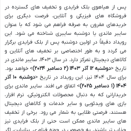
پس از هیاهوی بلک فرایدی و تخفیف های گسترده در
فروشگاه های فیزیکی و آنلاین، فرصت دیگری برای
خریدهای مقرون به صرفه فراهم می شود که با عنوان
سایبر ماندی یا دوشنبه سایبری شناخته می شود. این
رویداد دقیقاً در اولین دوشنبه پس از بلک فرایدی برگزار
می گردد و به طور اختصاصی بر تخفیف های آنلاین و
کالاهای دیجیتال تمرکز دارد. در سال ۱۴۰۳، سایبر ماندی در
تاریخ <
دوشنبه ۱۲ آذر ۱۴۰۳ (۲ دسامبر ۲۰۲۴)
> خواهد بود.
برای سال ۱۴۰۴ نیز، این رویداد در تاریخ <
دوشنبه ۱۰ آذر
۱۴۰۴ (۱ دسامبر ۲۰۲۵)
> اتفاق می افتد. سایبر ماندی برای
خریدارانی که به دنبال محصولات الکترونیکی، نرم افزار،
بازی های ویدئویی و سایر خدمات و کالاهای دیجیتال
هستند، فرصتی طلایی به شمار می رود. برخی از تخفیف
های سایبر ماندی ممکن است حتی از بلک فرایدی نیز
جذاب تر باشند، به خصوص در حوزه فناوری. بنابراین، اگر