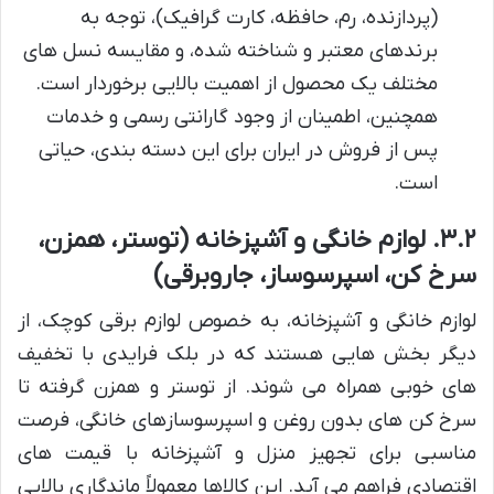
(پردازنده، رم، حافظه، کارت گرافیک)، توجه به
برندهای معتبر و شناخته شده، و مقایسه نسل های
مختلف یک محصول از اهمیت بالایی برخوردار است.
همچنین، اطمینان از وجود گارانتی رسمی و خدمات
پس از فروش در ایران برای این دسته بندی، حیاتی
است.
۳.۲. لوازم خانگی و آشپزخانه (توستر، همزن،
سرخ کن، اسپرسوساز، جاروبرقی)
لوازم خانگی و آشپزخانه، به خصوص لوازم برقی کوچک، از
دیگر بخش هایی هستند که در بلک فرایدی با تخفیف
های خوبی همراه می شوند. از توستر و همزن گرفته تا
سرخ کن های بدون روغن و اسپرسوسازهای خانگی، فرصت
مناسبی برای تجهیز منزل و آشپزخانه با قیمت های
اقتصادی فراهم می آید. این کالاها معمولاً ماندگاری بالایی