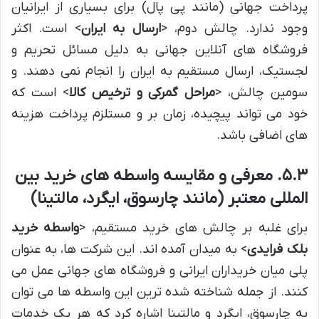
پرداخت جهانی (مانند پی پال) برای بسیاری از ایرانیان
وجود ندارد. چالش دوم، <
ارسال به ایران
> است. اکثر
فروشگاه های آنلاین جهانی به دلیل مسائل تحریم و
لجستیک، ارسال مستقیم به ایران را انجام نمی دهند. و
سومین چالش، <
مراحل گمرکی و ترخیص کالا
> است که
خود می تواند پیچیده، زمان بر و مستلزم پرداخت هزینه
های اضافی باشد.
۵.۳. معرفی و مقایسه واسطه های خرید بین
المللی معتبر (مانند چارسوق، ایگرد، مالتینا)
برای غلبه بر چالش های خرید مستقیم، <
واسطه خرید
بلک فرایدی
> به میدان آمده اند. این شرکت ها، به عنوان
پلی میان خریداران ایرانی و فروشگاه های جهانی عمل می
کنند. از جمله شناخته شده ترین این واسطه ها می توان
به چارسوق، ایگرد و مالتینا اشاره کرد که هر یک خدمات