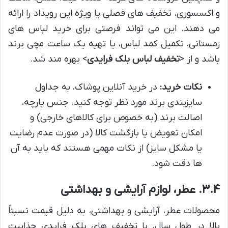
و اکسسوری، تخفیف های فصلی یا ویژه این رویداد را ارائه
می دهند. این می تواند فرصتی برای خرید لباس های
زمستانی، تکمیل کمد لباس، یا تهیه یک ساعت مچی برند
باشد و از <
تخفیف لباس بلک فرایدی
> بهره مند شد.
نکات خرید:
در خرید آنلاین پوشاک، به جداول
سایزبندی برند مورد نظر توجه کنید. جنس پارچه،
اصالت برند (به خصوص برای کالاهای خارجی) و
امکان تعویض یا بازگشت کالا (در صورت عدم رضایت
یا مشکل سایز) از نکات مهمی هستند که باید به آن
ها دقت شود.
۳.۴. عطر، لوازم آرایشی و بهداشتی
محصولات عطر، آرایشی و بهداشتی، به دلیل قیمت نسبتاً
بالا در طول سال، با تخفیف های بلک فرایدی جذابیت