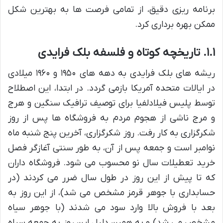
برنامه ریزی دقیق، از تمامی فرصت ها به بهترین شکل
ممکن بهره برداری کرد.
۱.۱. تاریخچه کوتاه و فلسفه بلک فرایدی
ریشه های بلک فرایدی به دهه های ۱۹۵۰ و ۱۹۶۰ میلادی
در ایالات متحده آمریکا بازمی گردد. در ابتدا، این اصطلاح
توسط پلیس فیلادلفیا برای توصیف ترافیک سنگین و هرج
و مرج ناشی از هجوم مردم به فروشگاه ها پس از روز
شکرگزاری به کار رفت. روز شکرگزاری، آخرین پنج شنبه ماه
نوامبر است و جمعه پس از آن، به طور سنتی آغازگر فصل
خرید تعطیلات سال نو محسوب می شود. فروشگاه داران
که تا پیش از این روز در طول سال ضرر می کردند (در
حسابداری با جوهر قرمز مشخص می شد)، از این روز به
بعد با فروش بالا وارد سود می شدند (با جوهر سیاه
مشخص می شد) و به همین دلیل این روز به جمعه سیاه