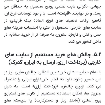
جهانی، نگرانی بابت تقلبی بودن محصول به حداقل می
رسد. و در نهایت، <
قیمت
> است. با وجود نوسانات نرخ ارز،
گاهی اوقات تخفیف های فوق العاده بلک فرایدی در
سایت های خارجی، محصول را حتی با احتساب هزینه های
حمل و نقل و کارمزد، مقرون به صرفه تر از خرید مشابه در
داخل کشور می کند.
۵.۲. چالش های خرید مستقیم از سایت های
خارجی (پرداخت ارزی، ارسال به ایران، گمرک)
با تمام جذابیت های خرید بین المللی، چالش هایی نیز در
این مسیر وجود دارد که اغلب خریداران ایرانی را منصرف
می کند. اولین چالش، <
پرداخت ارزی
> است. به دلیل
تحریم ها، امکان استفاده مستقیم از کارت های اعتباری
بین المللی (مانند ویزا و مسترکارت) یا سیستم های