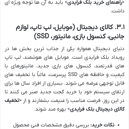
<
راهنمای خرید بلک فرایدی
> باید به آن ها توجه ویژه ای
داشت.
۳.۱. کالای دیجیتال (موبایل، لپ تاپ، لوازم
جانبی، کنسول بازی، مانیتور، SSD)
دنیای دیجیتال همواره یکی از جذاب ترین بخش ها در
رویداد بلک فرایدی است. موبایل های هوشمند، لپ تاپ
های قدرتمند، کنسول های بازی جدید، مانیتورهای با
کیفیت و حافظه های SSD پرسرعت، غالباً با تخفیف های
قابل توجهی عرضه می شوند. بسیاری از افراد سال ها برای
ارتقای سیستم خود یا خرید گجت جدید صبر می کنند تا
در این روز، فرصت مناسب را غنیمت بشمارند و از <
تخفیف
کالای دیجیتال بلک فرایدی
> بهره مند شوند.
نکات خرید:
بررسی دقیق مشخصات فنی محصول