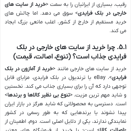
رقیب، بسیاری از ایرانیان را به سمت <
خرید از سایت های
خارجی در بلک فرایدی
> سوق می دهد. اما چالش های
خرید مستقیم از خارج از کشور، اغلب مانعی بزرگ ایجاد
می کند.
۵.۱. چرا خرید از سایت های خارجی در بلک
فرایدی جذاب است؟ (تنوع، اصالت، قیمت)
خرید از سایت های خارجی مانند <
خرید از آمازون در بلک
فرایدی
>، eBay یا ترندیول در بلک فرایدی، مزایای قابل
توجهی دارد که آن را برای بسیاری جذاب می کند. نخستین
و شاید مهم ترین مزیت، <
تنوع بی نظیر کالاها و برندها
>
است. دسترسی به محصولاتی که شاید هرگز در بازار ایران
پیدا نشوند یا برندهایی که به طور رسمی در کشور
نمایندگی ندارند، یکی از دلایل اصلی است. دوم، اطمینان از
<
اصالت کالا
> است؛ با خرید از فروشگاه های معتبر