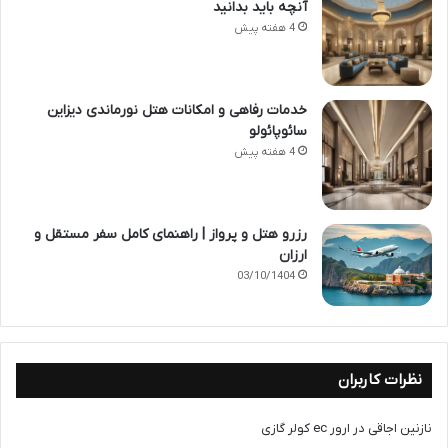
آنچه باید بدانید
4 هفته پیش
خدمات رفاهی و امکانات هتل نورماندی دیزاین
سائوپائولو
4 هفته پیش
رزرو هتل و پرواز | راهنمای کامل سفر مستقل و
ارزان
03/10/1404
نظرات کاربران
نازنین اجاقی
در
ارور ec کولر گازی