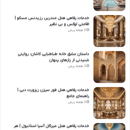
خدمات رفاهی هتل مندرین رزیدنس مسکو |
اقامتی لوکس و بی نظیر
3 هفته پیش
داستان عشق خانه طباطبایی کاشان: روایتی
شنیدنی از رازهای پنهان
3 هفته پیش
خدمات رفاهی هتل فور سیزن ریزورت دبی |
راهنمای جامع
3 هفته پیش
خدمات رفاهی هتل میراکل آسیا استانبول | هر