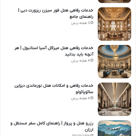
خدمات رفاهی هتل فور سیزن ریزورت دبی |
راهنمای جامع
3 هفته پیش
خدمات رفاهی هتل میراکل آسیا استانبول | هر
آنچه باید بدانید
4 هفته پیش
خدمات رفاهی و امکانات هتل نورماندی دیزاین
سائوپائولو
4 هفته پیش
رزرو هتل و پرواز | راهنمای کامل سفر مستقل و
ارزان