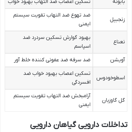
بابونه
تسکین اعصاب ضد التهاب بهبود خواب
ضد تهوع ضد التهاب تقویت سیستم
زنجبیل
ایمنی
بهبود گوارش تسکین سردرد ضد
نعناع
اسپاسم
آویشن
ضد سرفه ضد عفونی کننده خلط آور
تسکین اعصاب بهبود خواب ضد
اسطوخودوس
افسردگی
آرامبخش ضد التهاب تقویت سیستم
گل گاوزبان
ایمنی
تداخلات دارویی گیاهان دارویی