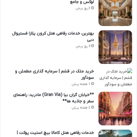
لوکس و جامع
2 روز پیش
بهترین خدمات رفاهی هتل کرون پلازا فستیوال
دبی
3 روز پیش
خرید ملک در قشم | سرمایه گذاری مطمئن و
سودآور
1 هفته پیش
**خیابان گران بیا (Gran Via) مادرید: راهنمای
سفر و جاذبه ها**
2 هفته پیش
خدمات رفاهی هتل کامالا بیچ استیت پوکت |