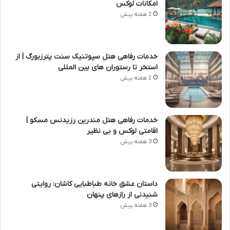
امکانات لوکس
2 هفته پیش
خدمات رفاهی هتل سپوتنیک سنت پترزبورگ | از
استخر تا رستوران های بین المللی
2 هفته پیش
خدمات رفاهی هتل مندرین رزیدنس مسکو |
اقامتی لوکس و بی نظیر
3 هفته پیش
داستان عشق خانه طباطبایی کاشان: روایتی
شنیدنی از رازهای پنهان
3 هفته پیش