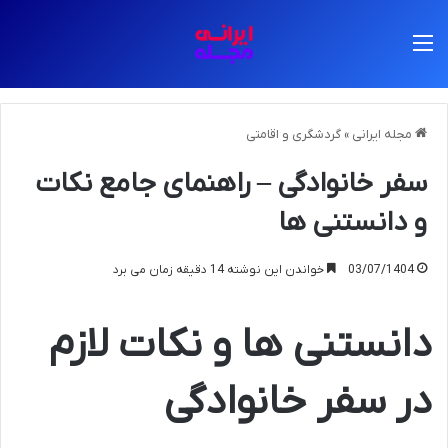
منو
مجله ایرانی
»
گردشگری و اقامتی
سفر خانوادگی – راهنمای جامع نکات
و دانستنی ها
03/07/1404
خواندن این نوشته 14 دقیقه زمان می برد
دانستنی ها و نکات لازم
در سفر خانوادگی