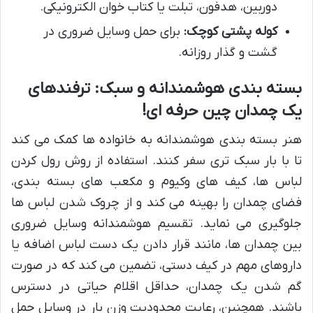
دوربین، هدفون، تبلت یا کتاب خوان الکترونیکی.
کوله پشتی کوچک:
برای حمل وسایل ضروری در
گشت و گذار روزانه.
بسته بندی هوشمندانه و سبک: ترفندهای
یک چمدان چین حرفه ای!
هنر بسته بندی هوشمندانه به خانواده ها کمک می کند
تا با بار سبک تری سفر کنند. استفاده از روش رول کردن
لباس ها، کیف های وکیوم و مکعب های بسته بندی،
فضای چمدان را بهینه می کند و از چروک شدن لباس ها
جلوگیری می نماید. تقسیم هوشمندانه وسایل ضروری
بین چمدان ها، مانند قرار دادن یک دست لباس اضافه یا
داروهای مهم در کیف دستی، تضمین می کند که در صورت
گم شدن یک چمدان، حداقل اقلام حیاتی در دسترس
باشند. همچنین، رعایت محدودیت وزن بار در وسایل حمل