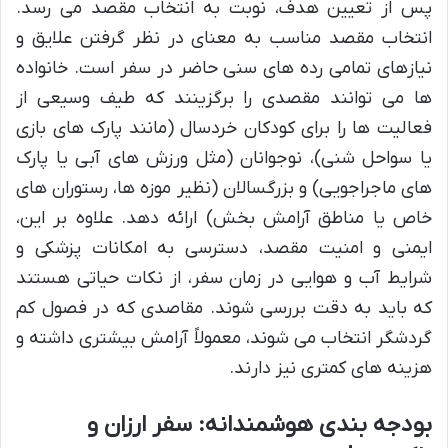
پس از تعیین هدف، نوبت به انتخاب مقصد می رسد.
انتخاب مقصد مناسب به معنای در نظر گرفتن علایق و
نیازهای تمامی رده های سنی حاضر در سفر است. خانواده
ها می توانند مقصدی را برگزینند که طیف وسیعی از
فعالیت ها را برای کودکان خردسال (مانند پارک های بازی
یا سواحل شنی)، نوجوانان (مثل ورزش های آبی یا پارک
های ماجراجویی) و بزرگسالان (نظیر موزه ها، رستوران های
خاص یا مناطق آرامش بخش) ارائه دهد. علاوه بر این،
ایمنی و امنیت مقصد، دسترسی به امکانات پزشکی و
شرایط آب و هوایی در زمان سفر، از نکات حیاتی هستند
که باید به دقت بررسی شوند. مقاصدی که در فصول کم
گردشگر انتخاب می شوند، معمولاً آرامش بیشتری داشته و
هزینه های کمتری نیز دارند.
بودجه بندی هوشمندانه: سفر ارزان و