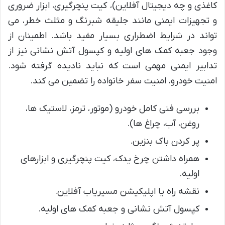
کاغذی و چه دیجیتال آفلاین)، کیت پنچرگیری، ابزار ضروری
و تجهیزات ایمنی مانند جلیقه شبرنگ و مثلث خطر، می
تواند در شرایط اضطراری بسیار مفید باشد. اطمینان از
وجود جعبه کمک های اولیه و کپسول آتش نشانی نیز از
تدابیر ایمنی مهمی است که نباید نادیده گرفته شود.
امنیت خودرو، امنیت سفر خانواده را تضمین می کند.
بررسی فنی کامل خودرو (موتور، ترمز، لاستیک ها،
روغن، آب، چراغ ها).
پر کردن باک بنزین.
همراه داشتن چرخ یدک، کیت پنچرگیری و ابزارهای
اولیه.
نقشه راه یا اپلیکیشن مسیریاب آفلاین.
کپسول آتش نشانی و جعبه کمک های اولیه.