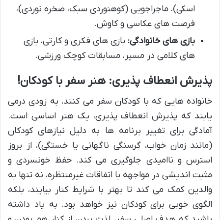
اسکی)، ماجراجویی (کوهنوردی سبک، صخره نوردی)،
فرصت های عکاسی و کاوش.
بازی های خانوادگی:
بازی های فکری و کارتی، بازی
های کلامی در مسیر، مسابقات کوچک ورزشی.
پذیرش انعطاف پذیری: هنر سفر با کودکان!
خانواده هایی که با کودکان سفر می کنند، به زودی درمی
یابند که پذیرش انعطاف پذیری، یک هنر اساسی است.
آمادگی برای تغییر برنامه ها به دلیل نیازهای کودکان
(مانند زمان خواب، گرسنگی ناگهانی یا خستگی)، از بروز
استرس و ناامیدی جلوگیری می کند. حفظ خونسردی و
مثبت اندیشی در مواجهه با اتفاقات غیرمنتظره، نه تنها به
والدین کمک می کند تا بهتر با شرایط کنار بیایند، بلکه
الگوی خوبی برای کودکان نیز خواهد بود. به یاد داشته
باشید که هدف اصلی سفر، لذت بردن از کنار هم بودن و