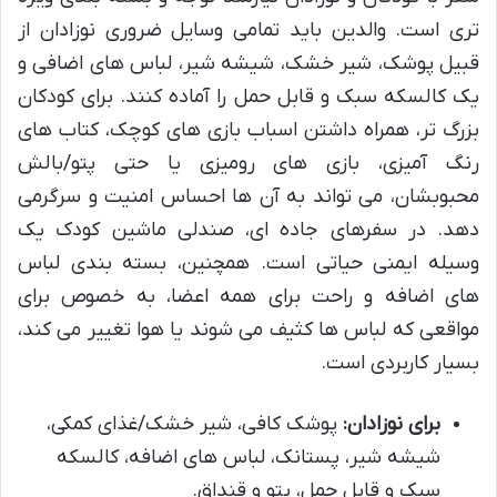
تری است. والدین باید تمامی وسایل ضروری نوزادان از
قبیل پوشک، شیر خشک، شیشه شیر، لباس های اضافی و
یک کالسکه سبک و قابل حمل را آماده کنند. برای کودکان
بزرگ تر، همراه داشتن اسباب بازی های کوچک، کتاب های
رنگ آمیزی، بازی های رومیزی یا حتی پتو/بالش
محبوبشان، می تواند به آن ها احساس امنیت و سرگرمی
دهد. در سفرهای جاده ای، صندلی ماشین کودک یک
وسیله ایمنی حیاتی است. همچنین، بسته بندی لباس
های اضافه و راحت برای همه اعضا، به خصوص برای
مواقعی که لباس ها کثیف می شوند یا هوا تغییر می کند،
بسیار کاربردی است.
برای نوزادان:
پوشک کافی، شیر خشک/غذای کمکی،
شیشه شیر، پستانک، لباس های اضافه، کالسکه
سبک و قابل حمل، پتو و قنداق.