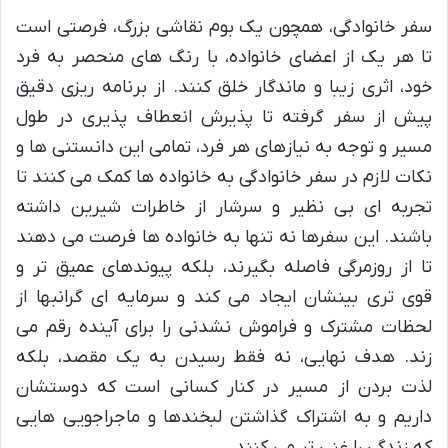
سفر خانوادگی، همچون یک بوم نقاشی بزرگ، فرصتی است
تا هر یک از اعضای خانواده، با رنگ های منحصر به فرد
خود، اثری زیبا و ماندگار خلق کنند. از برنامه ریزی دقیق
پیش از سفر گرفته تا پذیرش انعطاف پذیری در طول
مسیر و توجه به نیازهای هر فرد، تمامی این دانستنی ها و
نکات لازم در سفر خانوادگی به خانواده ها کمک می کنند تا
تجربه ای بی نظیر و سرشار از خاطرات شیرین داشته
باشند. این سفرها نه تنها به خانواده ها فرصت می دهند
تا از روزمرگی فاصله بگیرند، بلکه پیوندهای عمیق تر و
قوی تری بینشان ایجاد می کند و سرمایه ای گرانبها از
لحظات مشترک و فراموش نشدنی را برای آینده رقم می
زند. هدف نهایی، نه فقط رسیدن به یک مقصد، بلکه
لذت بردن از مسیر در کنار کسانی است که دوستشان
داریم و به اشتراک گذاشتن لبخندها و ماجراجویی هایی
که زندگی را غنی تر می کنند.