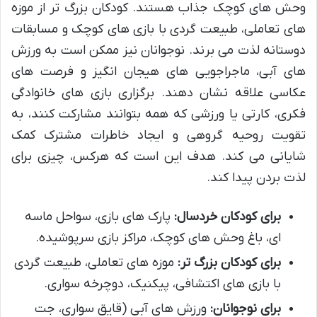
وحش های کوچک جذاب هستند. کودکان بزرگ تر از موزه
های تعاملی، طبیعت گردی با بازی های کوچک و مسابقات
دوستانه لذت می برند. نوجوانان نیز ممکن است به ورزش
های آبی، ماجراجویی های هیجان انگیز و فرصت های
عکاسی علاقه نشان دهند. برگزاری بازی های خانوادگی
فکری، کارتی یا ورزشی که همه بتوانند مشارکت کنند، به
تقویت روحیه گروهی و ایجاد خاطرات مشترک کمک
شایانی می کند. هدف این است که هرکس، چیزی برای
لذت بردن پیدا کند.
برای کودکان خردسال:
پارک های بازی، سواحل ماسه
ای، باغ وحش های کوچک، مراکز بازی سرپوشیده.
برای کودکان بزرگ تر:
موزه های تعاملی، طبیعت گردی
با بازی های اکتشافی، پیکنیک، دوچرخه سواری.
برای نوجوانان:
ورزش های آبی (قایق سواری، جت