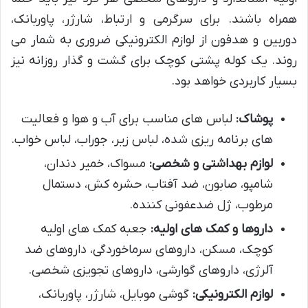
همراه باشند. برای سرگرمی و ارتباط، شارژر، پاوربانک،
دوربین و هدفون از لوازم الکترونیکی ضروری به شمار می
روند. یک کوله پشتی کوچک برای گشت و گذار روزانه نیز
بسیار کاربردی خواهد بود.
پوشاک:
لباس های مناسب برای آب و هوا و فعالیت
های برنامه ریزی شده، لباس زیر، جوراب، لباس خواب.
لوازم بهداشتی و شخصی:
مسواک، خمیر دندان،
شامپو، صابون، ضد آفتاب، حشره کش، دستمال
مرطوب، ژل ضدعفونی کننده.
داروها و کمک های اولیه:
جعبه کمک های اولیه
کوچک، مسکن، داروهای سرماخوردگی، داروهای ضد
آلرژی، داروهای گوارشی، داروهای تجویزی شخصی.
لوازم الکترونیکی:
گوشی موبایل، شارژر، پاوربانک،