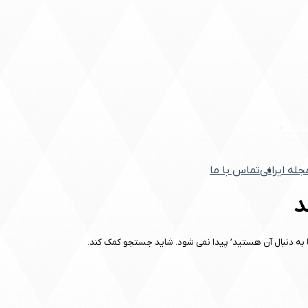
اختمان
زیبایی
مجله ایرانی
تماس با ما
د
به دنبال آن هستید’ پیدا نمی شود. شاید جستجو کمک کند.