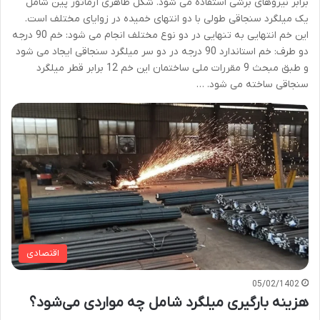
برابر نیروهای برشی استفاده می شود. شکل ظاهری آرماتور پین شامل
یک میلگرد سنجاقی طولی با دو انتهای خمیده در زوایای مختلف است.
این خم انتهایی به تنهایی در دو نوع مختلف انجام می شود: خم 90 درجه
دو طرف: خم استاندارد 90 درجه در دو سر میلگرد سنجاقی ایجاد می شود
و طبق مبحث 9 مقررات ملی ساختمان این خم 12 ​​برابر قطر میلگرد
سنجاقی ساخته می شود. …
اقتصادی
05/02/1402
هزینه بارگیری میلگرد شامل چه مواردی می‌شود؟