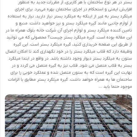
بستر در هر نوع ساختمان با هر کاربری، از مقررات جدید به منظور
افزایش ایمنی و استحکام در اجرای ساختمان بهره می‌برد. برای اجرای
میلگرد بستر به غیر از اینکه به میلگرد بستر نیاز دارید، نیاز به استفاده
از لوازم جانبی مانند گیره میلگرد بستر و نیز خواهید داشت. منبع و
تامین کننده میلگرد بستر و لوازم اجرای آن شرکت خانه بلوک همراه ما در
این مقاله بوده است. گیره میلگرد بستر چیست؟ محصولی که می توانید
از طریق این صفحه خریداری کنید، گیره میلگرد بستر است. این گیره
وظیفه دارد که قلاب میلگرد بستر را در خود نگهداری کند تا امکان اتصال
ستون به میلگرد بستر دیوار وجود داشته باشد. در واقع در ابتدا میلگرد
بستر به قلاب متصل می شود. قلاب نیز به گیره متصل می گردد و در
نهایت این گیره است که به ستون متصل شده و عملکرد خوبی را برای
ساختمان ها به همراه خواهد داشت. گیره میلگرد بستر مطابق با الزامات
موجود حتما باید …