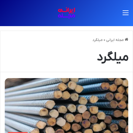
منو
مجله ایرانی
»
میلگرد
میلگرد