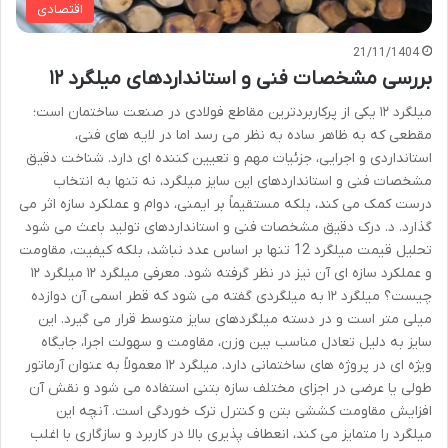
اقتصادی
21/11/1404
بررسی مشخصات فنی و استانداردهای میلگرد ۱۲
میلگرد ۱۲ یکی از پرکاربردترین مقاطع فولادی در صنعت ساختمان است؛
مقطعی که به ظاهر ساده به نظر می رسد اما در لایه های فنی،
استانداردی و اجرایی، جزئیات مهم و تعیین کننده ای دارد. شناخت دقیق
مشخصات فنی و استانداردهای این سایز میلگرد، نه تنها به انتخاب
درست کمک می کند، بلکه مستقیماً بر ایمنی، دوام و عملکرد سازه اثر می
گذارد. د. درک دقیق مشخصات فنی و استانداردهای تولید باعث می شود
تحلیل قیمت میلگرد 12 تنها بر اساس عدد نباشد، بلکه کیفیت، مقاومت
و عملکرد سازه ای آن نیز در نظر گرفته شود. معرفی میلگرد ۱۲ میلگرد ۱۲
چیست؟ میلگرد ۱۲ به میلگردی گفته می شود که قطر اسمی آن دوازده
میلی متر است و در دسته میلگردهای سایز متوسط قرار می گیرد. این
سایز به دلیل تعادل مناسب بین وزن، مقاومت و سهولت اجرا، جایگاه
ویژه ای در پروژه های ساختمانی دارد. میلگرد ۱۲ معمولاً به عنوان آرماتور
طولی یا عرضی در اجزای مختلف سازه بتنی استفاده می شود و نقش آن
افزایش مقاومت کششی بتن و کنترل ترک خوردگی است. آنچه این
میلگرد را متمایز می کند، انعطاف پذیری بالا در کاربرد و سازگاری با اغلب