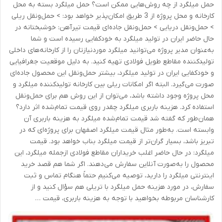
حمل میلگرد از چه روش‌هایی ممکن است؟ حمل میلگرد بسته به محل
کارخانه و محل پروژه از 3 طریق امکان‌پذیر خواهد بود: > حمل‌ونقل ریلی
> حمل‌ونقل دریایی > حمل‌ونقل جاده‌ای قیمت تیرآهن: خوشبختانه در
حال حاضر ایران در تولید میلگرد به خودکفایی رسیده است و شما
به‌عنوان مدیر پروژه می‌توانید میلگرد موردنیازتان را از کارخانه‌های داخلی
تولیدکننده مقاطع طویل فولادی تهیه کنید. به دلیل موقعیت جغرافیایی
و خودکفایی ایران در تولید میلگرد، بیشتر حمل‌ونقل این محصول جاده‌ای
صورت می‌گیرد. البته اگر امکانات ریلی بین کارخانه تولیدکننده میلگرد و
محل پروژه وجود داشته باشد، می‌توان از این روش هم برای حمل‌ونقل
استفاده کرد. هزینه باربری میلگرد چقدر روی قیمت تمام‌شده اثر دارد؟
همان‌طور که گفته شد قیمت تمام‌شده میلگرد به هزینه باربری آن
وابسته است. به‌طور مثال قیمت میلگرد اصفهان برای پروژه‌ای که در
تبریز باشد، بسیار گران‌تر از قیمت میلگرد بناب خواهد بود. قیمت
میلگرد: در حال حاضر اغلب خریداران مقاطع فولادی ازجمله میلگرد، این
محصول را به‌صورت آنلاین سفارش می‌دهند. اگر شما هم قصد خرید
اینترنتی میلگرد را دارید، توصیه می‌کنیم حتماً هنگام تماس و ثبت
سفارش، در مورد هزینه حمل میلگرد با تریلی هم سؤال کنید و از
کارشناسان مربوطه بخواهید با توجه به هزینه باربری، قیمت …