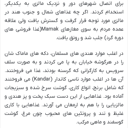
برای اتصال شهرهای دور و نزدیک مالزی به یکدیگر،
استخدام کردند. اگر چه غذاهای شمال و جنوب هند در
مالزی مورد توجه قرار گرفت و گسترش یافت ولی علاقه
عمده مردم به سوی مغازهای Mamak(غذا فروشی های
دوره گرد) جلب شد و رونق یافت.
در اغلب موارد هندی های مسلمان، دکه های ماماک شان
را در هرگوشه خیابان به پا می کردند و به صورت سلف
سرویس به کارگرانی که گرسنه بودند، غذا می فروختند.
آن ها در اغلب موارد ناسی کاندار (Kandar) می فروختند
که شامل برنج، انواع کاری، گوشت سرخ شده و سبزیجات
آماده بود. غذاهایی از این دست سبک پخت و پز هندی و
مالزیایی را با هم به ارمغان می آورند. غذاهایی با کاری
غلیظ و تند و پروتئین های محبوب چون مرغ، گوشت
گوسفند و ماهی مرکب.