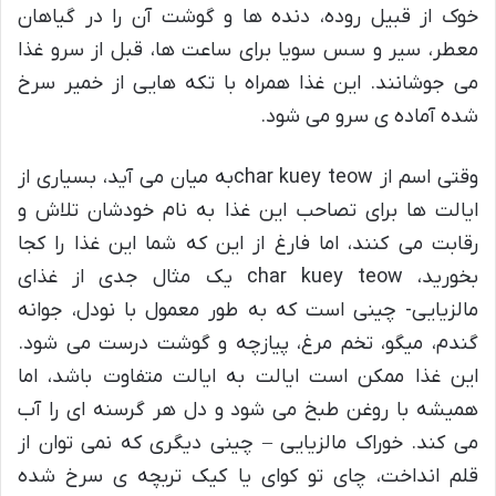
خوک از قبیل روده، دنده ها و گوشت آن را در گیاهان
معطر، سیر و سس سویا برای ساعت ها، قبل از سرو غذا
می جوشانند. این غذا همراه با تکه هایی از خمیر سرخ
شده آماده ی سرو می شود.
وقتی اسم از char kuey teowبه میان می آید، بسیاری از
ایالت ها برای تصاحب این غذا به نام خودشان تلاش و
رقابت می کنند، اما فارغ از این که شما این غذا را کجا
بخورید، char kuey teow یک مثال جدی از غذای
مالزیایی- چینی است که به طور معمول با نودل، جوانه
گندم، میگو، تخم مرغ، پیازچه و گوشت درست می شود.
این غذا ممکن است ایالت به ایالت متفاوت باشد، اما
همیشه با روغن طبخ می شود و دل هر گرسنه ای را آب
می کند. خوراک مالزیایی – چینی دیگری که نمی توان از
قلم انداخت، چای تو کوای یا کیک تربچه ی سرخ شده