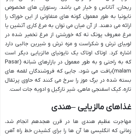
ریحان، آناناس و خیار می باشد. رستوران های مخصوص
نایونیا به طور معمول گونه های متفاوتی از این خوراک را
ارائه می دهند. از آن میان می توان به مرغ کاری آتشین یا
مرغ معروف پونگ ته که خورشتی از مرغ تخمیر شده در
لوبیای ترش و شکراست و مزه ترش و شیرین جالبی دارد
اشاره کرد. اوتاک اوتاک یک نایونیای مالزیایی دیگر است
که به راحتی و به طور معمول در بازارهای شبانه (Pasar
malam)یافت می شود، جایی که فروشندگان لقمه های
بسته شده در برگ موز را سرخ می کنند که حاوی پرتقال
تازه، کیک اسفنجی ماهی، شیر نارگیل و ادویه جات است.
غذاهای مالزیایی
–
هندی
مهاجرت عظیم هندی ها در قرن هجدهم انجام شد،
زمانی که انگلیسی ها آن ها را برای کشیدن خط راه آهن