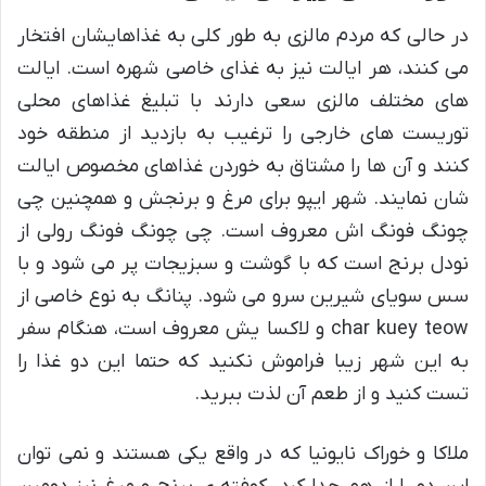
در حالی که مردم مالزی به طور کلی به غذاهایشان افتخار
می کنند، هر ایالت نیز به غذای خاصی شهره است. ایالت
های مختلف مالزی سعی دارند با تبلیغ غذاهای محلی
توریست های خارجی را ترغیب به بازدید از منطقه خود
کنند و آن ها را مشتاق به خوردن غذاهای مخصوص ایالت
شان نمایند. شهر ایپو برای مرغ و برنجش و همچنین چی
چونگ فونگ اش معروف است. چی چونگ فونگ رولی از
نودل برنج است که با گوشت و سبزیجات پر می شود و با
سس سویای شیرین سرو می شود. پنانگ به نوع خاصی از
char kuey teow و لاکسا یش معروف است، هنگام سفر
به این شهر زیبا فراموش نکنید که حتما این دو غذا را
تست کنید و از طعم آن لذت ببرید.
ملاکا و خوراک نایونیا که در واقع یکی هستند و نمی توان