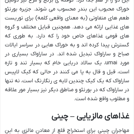
این دو را از هم جدا کرد. کوفته ی برنج و مرغ نیز دومین
خوراک محبوب این بندر محسوب می شوند. جزیره بورنئو
طعم های متفاوتی (به معنای واقعی کلمه) برای توریست
های غذایی ارائه می دهد. همچنین قبایل مختلف و گروه
های قومی غذاهای خاص خود را که دارد. به طوری که
گسترش پیدا کرده اند و به خوراک هایی در سراسر ایالات
صباح و ساراواک تبدیل شده اند. در ساراواک بسیاری در
مورد umai، یک سالاد دریایی خام که بسیار تند و تازه
است، قیل و قال به پا می کنند در حالی که کیک لاپیس
ساراواک که یک کیک چندین لایه ی رنگارنگ است، نه تنها
در ساراواک که در بورنئو و مناطق دیگر نیز بسیار مور علاقه
و مطلوب واقع شده است.
غذاهای مالزیایی
–
چینی
مهاجران چینی برای استخراج قلع از معادن مالزی به این