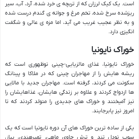
است. یک کیک لرزان که از تربچه ی خرد شده، آرد، آب، سیر
ریزشده سرخ شده، تخم مرغ و جوانه ی گندم درست شده
و به نظر عجیب غریب می آید، اما مزه ی عالی و شگفت
انگیزی دارد.
خوراک نایونیا
خوراک نایونیا، غذای مالزیایی-چینی نوظهوری است که
ریشه هایش را از مهاجران چینی که در ملاکا و پینانگ
سکونت می کردند، گرفته است. مهاجران جدید با مالایی
ها ازدواج کردند و علاوه بر زندگی هایشان، غذاهایشان را
نیز آمیختند و خوراک های جدیدی را متولد کردند که تا
امروز نیز پابرجایند.
یکی از ساده ترین خوراک های آن دوره نایونیا است که یک
سوپ نودل تند و ترش حاوی ماهی، تمبرهندی، پیاز،