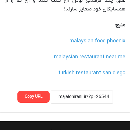
عمق چند فرهنگی بودن آن کمک کنند و آن ها را از
همسایگان خود متمایز سازند!
منبع:
malaysian food phoenix
malaysian restaurant near me
turkish restaurant san diego
Copy URL