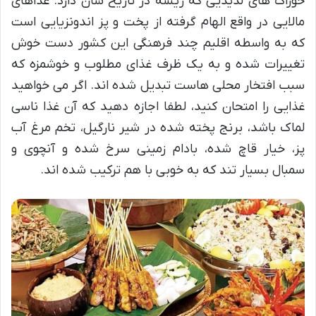
خوراک های لذیذیی که ریشه در تاریخ شان دارد. غذاهای
مالایی در واقع الهام گرفته از پخت و پز اندونزیایی است
که به واسطه اقلیم چند فرهنگی این کشور دست خوش
تغییرات شده و به یک ظرف غذای مطلوب و خوشمزه که
سبب افتخار محلی هاست تبدیل شده اند. اگر می خواهید
غذایی را امتحان کنید، لطفا اجازه دهید که آن غذا ناسی
لماک باشد، برنج پخته شده در شیر نارگیل، تخم مرغ آب
پز، خیار قاچ شده، بادام زمینی سرخ شده و آنچوی و
سمبال بسیار تند که به خوبی با هم ترکیب شده اند.