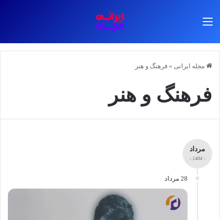
منو
مجله ایرانی
»
فرهنگ و هنر
فرهنگ و هنر
مرداد
- 1404 -
28 مرداد