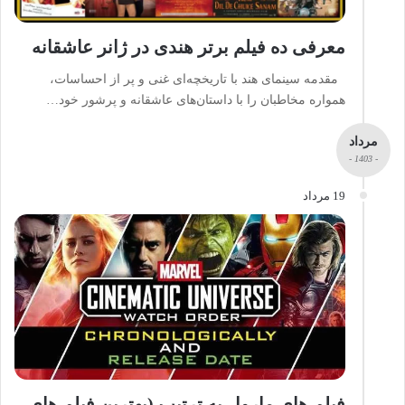
معرفی ده فیلم برتر هندی در ژانر عاشقانه
مقدمه سینمای هند با تاریخچه‌ای غنی و پر از احساسات،
همواره مخاطبان را با داستان‌های عاشقانه و پرشور خود…
مرداد
- 1403 -
19 مرداد
فیلم های مارول به ترتیب (بهترین فیلم های