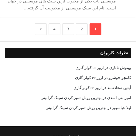
موسیقی پاپ یکی از محبوب ترین سبک های موسیقی در جهان
است. نام این سبک موسیقی از محبوبیت آن گرفته…
»
4
3
2
1
نظرات کاربران
بهنوش تاتاری
در
ارور ec کولر گازی
کامجو خوشرو
در
ارور ec کولر گازی
آبتین سعادتمند
در
ارور ec کولر گازی
امیر بنی اسدی
در
بهترین روش تمیز کردن سینک گرانیتی
لیلا عباسپور
در
بهترین روش تمیز کردن سینک گرانیتی