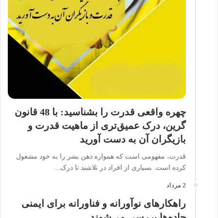
چهره واقعی قدرت را بشناسید: با 48 قانون
گرین، درک عمیق‌تری از ماهیت قدرت و
بازیگران آن به دست آورید
قدرت، مفهومی است که همواره ذهن بشر را به خود مشغول
کرده است. بسیاری از افراد در تلاشند تا درک…
2 مرداد
راهکار‌های نوآورانه و فناورانه برای ایمنی
جاده‌ها بررسی می‌شوند