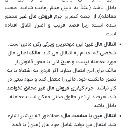
باطل باشد (مثلاً به دلیل عدم رعایت شرایط صحت
معامله)، از جنبه کیفری جرم
فروش مال غیر
محقق
شده است؛ زیرا قصد فریب و اضرار اتفاق افتاده
است.
انتقال مال غیر:
این مهمترین ویژگی رکن مادی است.
شخصی که اقدام به انتقال می کند،
مالک
اصلی مال
مورد معامله نیست و هیچ اذن یا مجوز قانونی از
مالک برای این انتقال ندارد. اگر فردی به اشتباه یا به
تصور مالکیت خود، مالی را منتقل کند و سوء نیتی در
کار نباشد، جرم کیفری
فروش مال غیر
محقق نخواهد
شد، هرچند از نظر حقوق مدنی ممکن است معامله
باطل باشد.
انتقال عین یا منفعت مال:
همانطور که پیشتر اشاره
شد، انتقال می تواند شامل خود مال (عین) یا فقط