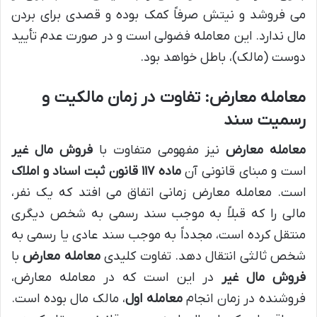
می فروشد و نیتش صرفاً کمک بوده و قصدی برای بردن
مال ندارد. این معامله فضولی است و در صورت عدم تأیید
دوست (مالک)، باطل خواهد بود.
معامله معارض: تفاوت در زمان مالکیت و
رسمیت سند
معامله معارض
نیز مفهومی متفاوت با
فروش مال غیر
است و مبنای قانونی آن
ماده ۱۱۷ قانون ثبت اسناد و املاک
است. معامله معارض زمانی اتفاق می افتد که یک نفر،
مالی را که قبلاً به موجب سند رسمی به شخص دیگری
منتقل کرده است، مجدداً به موجب سند عادی یا رسمی به
شخص ثالثی انتقال دهد. تفاوت کلیدی
معامله معارض
با
فروش مال غیر
در این است که در معامله معارض،
فروشنده در زمان انجام
معامله اول
، مالک مال بوده است.