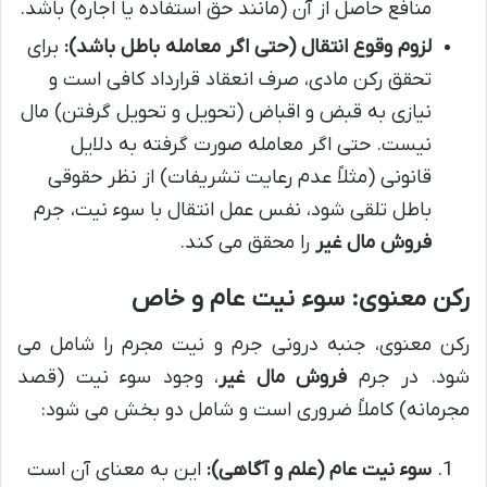
منافع حاصل از آن (مانند حق استفاده یا اجاره) باشد.
لزوم وقوع انتقال (حتی اگر معامله باطل باشد):
برای
تحقق رکن مادی، صرف انعقاد قرارداد کافی است و
نیازی به قبض و اقباض (تحویل و تحویل گرفتن) مال
نیست. حتی اگر معامله صورت گرفته به دلایل
قانونی (مثلاً عدم رعایت تشریفات) از نظر حقوقی
باطل تلقی شود، نفس عمل انتقال با سوء نیت، جرم
فروش مال غیر
را محقق می کند.
رکن معنوی: سوء نیت عام و خاص
رکن معنوی، جنبه درونی جرم و نیت مجرم را شامل می
شود. در جرم
فروش مال غیر
، وجود سوء نیت (قصد
مجرمانه) کاملاً ضروری است و شامل دو بخش می شود:
سوء نیت عام (علم و آگاهی):
این به معنای آن است