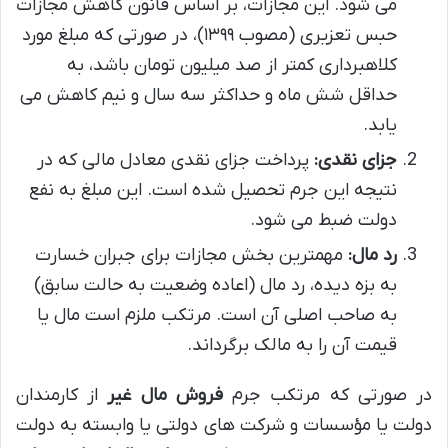
می شود. این مجازات، بر اساس قانون کاهش مجازات
حبس تعزیری (مصوب ۱۳۹۹)، در صورتی که مبلغ مورد
کلاهبرداری کمتر از صد میلیون تومان باشد، به
حداقل شش ماه و حداکثر سه سال و نیم کاهش می
یابد.
جزای نقدی:
پرداخت جزای نقدی معادل مالی که در
نتیجه این جرم تحصیل شده است. این مبلغ به نفع
دولت ضبط می شود.
رد مال:
مهمترین بخش مجازات برای جبران خسارت
به بزه دیده، رد مال (اعاده وضعیت به حالت سابق)
به صاحب اصلی آن است. مرتکب ملزم است مال یا
قیمت آن را به مالک برگرداند.
در صورتی که مرتکب جرم
فروش مال غیر
از کارمندان
دولت یا مؤسسات و شرکت های دولتی یا وابسته به دولت