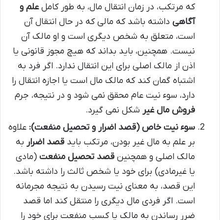
که مرتکب، در زمان انتقال مال، به طور کامل
علم و
آگاهی
داشته باشد که مالی که در حال انتقال آن
است، متعلق به شخص دیگری است و او مالک آن
نیست. همچنین، باید بداند که هیچ مجوز قانونی یا
اذن از مالک اصلی برای این انتقال ندارد. اگر فرد به
اشتباه گمان کند که مالک مال است یا اجازه انتقال را
دارد، سوء نیت عام محقق نمی شود و در نتیجه، جرم
فروش مال غیر
شکل نمی گیرد.
سوء نیت خاص (قصد اضرار و تحصیل منفعت):
علاوه
بر علم به مال غیر بودن، مرتکب باید
قصد اضرار
به
مالک اصلی و همچنین
قصد تحصیل منفعت
(مادی
یا غیرمادی) برای خود یا شخص ثالث را داشته باشد.
این قصد، به معنای نیت رسیدن به نتیجه مجرمانه
است. اگر فردی مال دیگری را منتقل کند اما قصد
ضرر رساندن به مالک یا کسب منفعت برای خود را