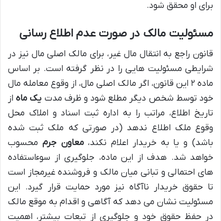
برای او محقق شود.
مسئولیت مالک در صورت عدم اطلاع رسانی
قانون راجع به انتقال مال غیر، برای مالک اصلی مال نیز در
شرایطی مسئولیت هایی را در نظر گرفته است. بر اساس
ماده ۲ این قانون، اگر مالک اصلی مال، از وقوع معامله مال
خود توسط شخص دیگر مطلع شود و ظرف مدت
یک ماه
از
تاریخ اطلاع، مراتب را به اداره ثبت اسناد و املاک محل
وقوع ملک اطلاع ندهد (در صورتی که ملک ثبت شده
باشد) و یا به خریدار اعلام نکند،
معاون جرم
محسوب
خواهد شد. هدف از این ماده، جلوگیری از سوءاستفاده
های احتمالی و تبانی میان مالک و فروشنده غیرمجاز است
تا حقوق خریدار ناآگاه نیز مورد حمایت قرار گیرد. این
مسئولیت نشان می دهد که آگاهی و اقدام به موقع مالک
در حفظ حقوق خود و جلوگیری از تبعات بیشتر، اهمیت