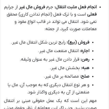
انجام فعل مثبت انتقال:
جرم
فروش مال غیر
از جرایم
فعلی
است و با ترک فعل (انجام ندادن کاری) محقق
نمی شود. انتقال می تواند در قالب انواع عقود و
معاملات صورت گیرد، از جمله:
فروش (بیع):
رایج ترین شکل انتقال مال غیر.
اجاره:
انتقال منفعت مال غیر.
رهن:
قرار دادن مال غیر به عنوان وثیقه.
هبه:
بخشش مال غیر.
صلح:
مصالحه بر مال غیر.
و هر نوع انتقال دیگری که به موجب آن، مال یا
منفعتی از آن به دیگری واگذار شود.
مهم این است که یک عمل حقوقی مبنی بر انتقال
صورت پذیرد. حتی اگر این معامله از نظر حقوق مدنی