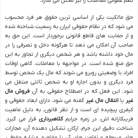
نظم عمومی معاملات را نیز مختل می سازد.
حق مالکیت یکی از اساسی ترین حقوق هر فرد محسوب
می شود که در نظام حقوقی ایران به رسمیت شناخته شده
و از حمایت های قاطع قانونی برخوردار است. این حق به
صاحب آن امکان می دهد تا هرگونه دخل و تصرفی را در
مال خود داشته باشد و هر شخص دیگری از تجاوز به این
حق منع شده است. در مواجهه با معاملات، گاهی اوقات
افراد با وضعیتی روبرو می شوند که مال یک شخص توسط
فرد دیگری و بدون اجازه او به شخص ثالثی منتقل می
شود. این فعل که در اصطلاح حقوقی به آن
فروش مال
غیر
یا
انتقال مال غیر
گفته می شود، دارای ابعاد حقوقی و
کیفری پیچیده ای است و از نظر قانون، به دلیل ماهیت
فریبکارانه اش، در زمره جرایم
کلاهبرداری
قرار می گیرد.
شناخت دقیق این جرم، ارکان تشکیل دهنده آن، مجازات
های مربوطه و تفاوت های آن با مفاهیم مشابه حقوقی،