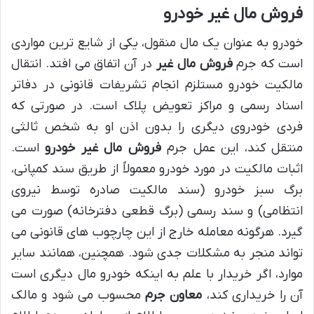
فروش مال غیر خودرو
خودرو به عنوان یک مال منقول، یکی از شایع ترین مواردی
است که جرم
فروش مال غیر
در آن اتفاق می افتد. انتقال
مالکیت خودرو مستلزم انجام تشریفات قانونی در دفاتر
اسناد رسمی و مراکز تعویض پلاک است. در صورتی که
فردی خودروی دیگری را بدون اذن او به شخص ثالثی
منتقل کند، این عمل جرم
فروش مال غیر خودرو
است.
اثبات مالکیت در مورد خودرو معمولاً از طریق سند کمپانی،
برگ سبز خودرو (سند مالکیت صادره توسط نیروی
انتظامی) و سند رسمی (برگ قطعی دفترخانه) صورت می
گیرد. هرگونه معامله خارج از این چارچوب های قانونی می
تواند منجر به مشکلات جدی شود. همچنین، همانند سایر
موارد، اگر خریدار با علم به اینکه خودرو مال دیگری است
آن را خریداری کند،
معاون جرم
محسوب می شود و مالک