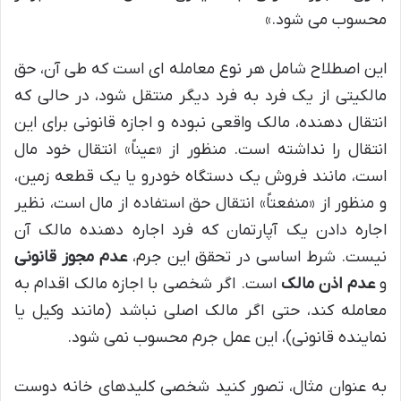
محسوب می شود.»
این اصطلاح شامل هر نوع معامله ای است که طی آن، حق
مالکیتی از یک فرد به فرد دیگر منتقل شود، در حالی که
انتقال دهنده، مالک واقعی نبوده و اجازه قانونی برای این
انتقال را نداشته است. منظور از «عیناً» انتقال خود مال
است، مانند فروش یک دستگاه خودرو یا یک قطعه زمین،
و منظور از «منفعتاً» انتقال حق استفاده از مال است، نظیر
اجاره دادن یک آپارتمان که فرد اجاره دهنده مالک آن
نیست. شرط اساسی در تحقق این جرم،
عدم مجوز قانونی
و
عدم اذن مالک
است. اگر شخصی با اجازه مالک اقدام به
معامله کند، حتی اگر مالک اصلی نباشد (مانند وکیل یا
نماینده قانونی)، این عمل جرم محسوب نمی شود.
به عنوان مثال، تصور کنید شخصی کلیدهای خانه دوست