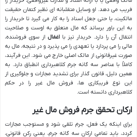
مالک واقعی یا با ارائه اسناد و مدارک غیرواقعی، خریدار را
فریب می دهد. او وسایل متقلبانه ای نظیر کتمان حقیقت
مالکیت، یا حتی جعل اسناد را به کار می گیرد تا خریدار را
به این باور برساند که مال متعلق به اوست و صلاحیت
انتقال آن را دارد. خریدار نیز با
اغفال
از سوی فروشنده،
مالی را می پردازد یا تعهدی را می پذیرد و در نتیجه، مال به
صورت غیرقانونی از مالک اصلی خارج می شود. این فرآیند،
کاملاً با عناصر سه گانه جرم کلاهبرداری انطباق دارد. به
همین دلیل، قانون گذار برای تشدید مجازات و جلوگیری از
این نوع فریبکاری ها، فروش مال غیر را در حکم
کلاهبرداری دانسته است.
ارکان تحقق جرم فروش مال غیر
برای اینکه یک فعل، جرم تلقی شود و مستوجب مجازات
گردد، باید تمامی ارکان سه گانه جرم، یعنی رکن قانونی،