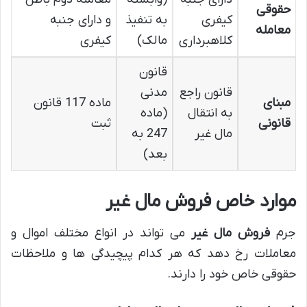
حقوقی
کیفری
به تنفیذ
و دارای جنبه
معامله
کلاهبرداری
مالک)
کیفری
قانون
قانون راجع
مدنی
مبنای
ماده 117 قانون
به انتقال
(ماده
قانونی
ثبت
مال غیر
247 به
بعد)
موارد خاص فروش مال غیر
جرم
فروش مال غیر
می تواند در انواع مختلف اموال و
معاملات رخ دهد که هر کدام پیچیدگی ها و ملاحظات
حقوقی خاص خود را دارند.