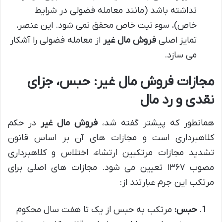
نداشته باشد (مانند معامله فضولی در شرایط
خاص)، سوء نیت خاص محقق نمی شود. این عنصر،
تمایز اصلی
فروش مال غیر
از معامله فضولی را آشکار
می سازد.
مجازات فروش مال غیر: حبس، جزای
نقدی و رد مال
همانطور که پیشتر گفته شد،
فروش مال غیر
در حکم
کلاهبرداری است و مجازات های آن بر اساس قانون
تشدید مجازات مرتکبین ارتشاء، اختلاس و کلاهبرداری
مصوب ۱۳۶۷ تعیین می شود. مجازات های اصلی برای
مرتکب این جرم عبارتند از:
حبس:
مرتکب به حبس از یک تا هفت سال محکوم