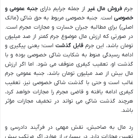
جرم
فروش مال غیر
از جمله جرایم دارای
جنبه عمومی و
خصوصی
است. جنبه خصوصی مربوط به حق شاکی (مالک
اصلی) برای مطالبه جبران خسارت و مجازات مجرم است.
در صورتی که ارزش مال موضوع جرم کمتر از صد میلیون
تومان باشد، این جرم
قابل گذشت
است؛ یعنی پیگیری و
ادامه رسیدگی منوط به شکایت شاکی خصوصی بوده و با
گذشت او، تعقیب کیفری متوقف می شود. اما اگر ارزش
مال بیش از صد میلیون تومان باشد، جنبه عمومی جرم
غالب است و حتی با گذشت شاکی خصوصی نیز، تعقیب
کیفری ادامه یافته و قاضی مجرم را مجازات خواهد کرد،
هرچند گذشت شاکی می تواند در تخفیف مجازات مؤثر
باشد.
رد مال به صاحبش، نقش مهمی در فرآیند دادرسی و
تعیین مجازات دارد. در بسیاری از موارد، اگر مرتکب پیش