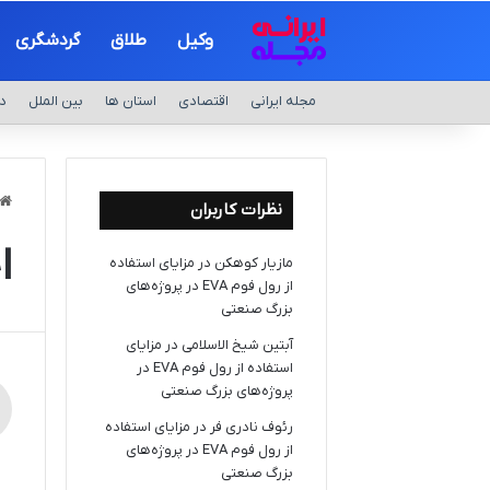
وکیل
طلاق
گردشگری
مجله ایرانی
اقتصادی
استان ها
بین الملل
د
نظرات کاربران
ا
مازیار کوهکن
در
مزایای استفاده
از رول فوم EVA در پروژه‌های
بزرگ صنعتی
آبتین شیخ الاسلامی
در
مزایای
استفاده از رول فوم EVA در
پروژه‌های بزرگ صنعتی
رئوف نادری فر
در
مزایای استفاده
از رول فوم EVA در پروژه‌های
بزرگ صنعتی