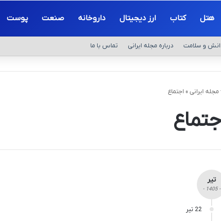
هتل
کتاب
ارز دیجیتال
داروخانه
صنعت
پوست
انش و سلامت
درباره مجله ایرانی
تماس با ما
مجله ایرانی
»
اجتماع
جتماع
تیر
- 1405 -
22 تیر