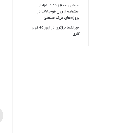
سیمین صباغ زاده
در
مزایای
استفاده از رول فوم EVA در
پروژه‌های بزرگ صنعتی
خیرالنسا برزگری
در
ارور ec کولر
گازی